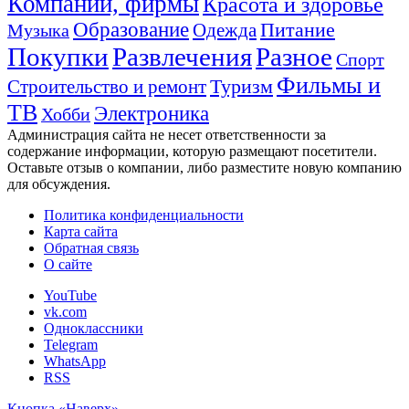
Компании, фирмы
Красота и здоровье
Образование
Питание
Одежда
Музыка
Покупки
Развлечения
Разное
Спорт
Фильмы и
Туризм
Строительство и ремонт
ТВ
Электроника
Хобби
Администрация сайта не несет ответственности за
содержание информации, которую размещают посетители.
Оставьте отзыв о компании, либо разместите новую компанию
для обсуждения.
Политика конфиденциальности
Карта сайта
Обратная связь
О сайте
YouTube
vk.com
Одноклассники
Telegram
WhatsApp
RSS
Кнопка «Наверх»