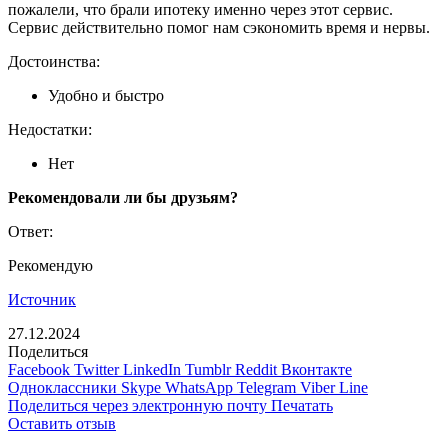
пожалели, что брали ипотеку именно через этот сервис.
Сервис действительно помог нам сэкономить время и нервы.
Достоинства:
Удобно и быстро
Недостатки:
Нет
Рекомендовали ли бы друзьям?
Ответ:
Рекомендую
Источник
27.12.2024
Поделиться
Facebook
Twitter
LinkedIn
Tumblr
Reddit
Вконтакте
Одноклассники
Skype
WhatsApp
Telegram
Viber
Line
Поделиться через электронную почту
Печатать
Оставить отзыв