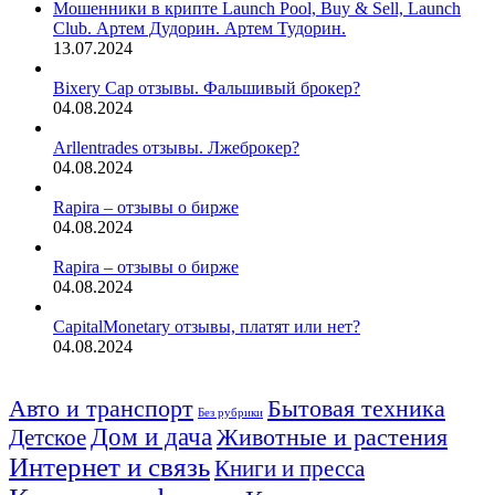
Мошенники в крипте Launch Pool, Buy & Sell, Launch
Club. Артем Дудорин. Артем Тудорин.
13.07.2024
Bixery Cap отзывы. Фальшивый брокер?
04.08.2024
Arllentrades отзывы. Лжеброкер?
04.08.2024
Rapira – отзывы о бирже
04.08.2024
Rapira – отзывы о бирже
04.08.2024
CapitalMonetary отзывы, платят или нет?
04.08.2024
Авто и транспорт
Бытовая техника
Без рубрики
Дом и дача
Животные и растения
Детское
Интернет и связь
Книги и пресса