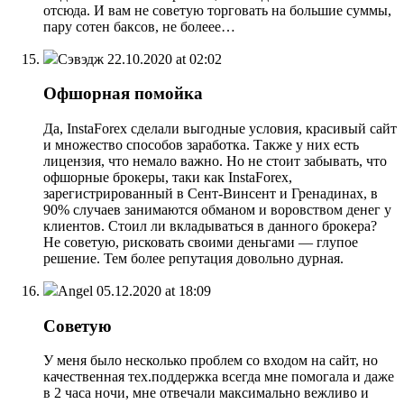
отсюда. И вам не советую торговать на большие суммы,
пару сотен баксов, не болеее…
Сэвэдж
22.10.2020 at 02:02
Офшорная помойка
Да, InstaForex сделали выгодные условия, красивый сайт
и множество способов заработка. Также у них есть
лицензия, что немало важно. Но не стоит забывать, что
офшорные брокеры, таки как InstaForex,
зарегистрированный в Сент-Винсент и Гренадинах, в
90% случаев занимаются обманом и воровством денег у
клиентов. Стоил ли вкладываться в данного брокера?
Не советую, рисковать своими деньгами — глупое
решение. Тем более репутация довольно дурная.
Angel
05.12.2020 at 18:09
Советую
У меня было несколько проблем со входом на сайт, но
качественная тех.поддержка всегда мне помогала и даже
в 2 часа ночи, мне отвечали максимально вежливо и