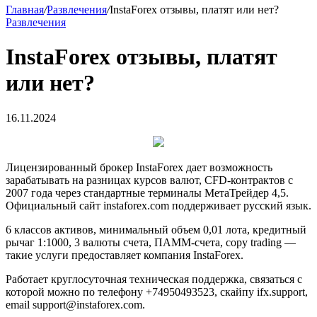
Главная
/
Развлечения
/
InstaForex отзывы, платят или нет?
Развлечения
InstaForex отзывы, платят
или нет?
16.11.2024
Лицензированный брокер InstaForex дает возможность
зарабатывать на разницах курсов валют, CFD-контрактов с
2007 года через стандартные терминалы МетаТрейдер 4,5.
Официальный сайт instaforex.com поддерживает русский язык.
6 классов активов, минимальный объем 0,01 лота, кредитный
рычаг 1:1000, 3 валюты счета, ПАММ-счета, copy trading —
такие услуги предоставляет компания InstaForex.
Работает круглосуточная техническая поддержка, связаться с
которой можно по телефону +74950493523, скайпу ifx.support,
email support@instaforex.com.