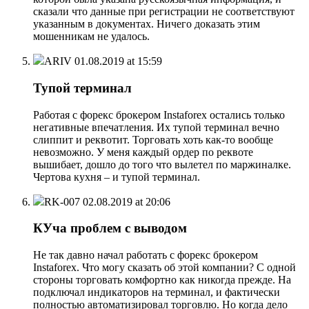
сказали что данные при регистрации не соответствуют
указанным в документах. Ничего доказать этим
мошенникам не удалось.
ARIV
01.08.2019 at 15:59
Тупой терминал
Работая с форекс брокером Instaforex остались только
негативные впечатления. Их тупой терминал вечно
слиппит и реквотит. Торговать хоть как-то вообще
невозможно. У меня каждый ордер по реквоте
вышибает, дошло до того что вылетел по маржиналке.
Чертова кухня – и тупой терминал.
RK-007
02.08.2019 at 20:06
КУча проблем с выводом
Не так давно начал работать с форекс брокером
Instaforex. Что могу сказать об этой компании? С одной
стороны торговать комфортно как никогда прежде. На
подключал индикаторов на терминал, и фактически
полностью автоматизировал торговлю. Но когда дело