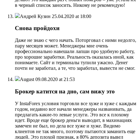
в черный список заносить. Никому не рекомендую!
Андрей Кузин
25.04.2020 at 18:00
Снова пройдохи
Даже не знаю с чего начать. Поторговал с ними недолго,
пару месяцев может. Менеджеры мне очень
профессионально навешали лапши про удобную работу,
про хорошие заработки. Реальность оказалась иной, как
понимаете. Сайт и терминалы тупили ужасно. Денег
почти не заработал, а те, что заработал, вывести не смог.
August
09.08.2020 at 21:53
Брокер катится на дно, сам вижу это
У InstaForex условия торговли все хуже и хуже с каждым
годом, недавно вот начали менеджеры названивать, да
предлагать какие-то левые услуги. Это все к плохому
идет. Вроде еще брокер деньги выводит, в махинациях
замечен не был, но дела все хуже и хуже. Видимо
клиентов не так много, поэтому пытаются заманить еще
людей. Это плохой признак, я 80% депозита вывел