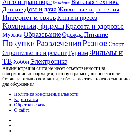
Авто и транспорт
Бытовая техника
Без рубрики
Дом и дача
Животные и растения
Детское
Интернет и связь
Книги и пресса
Компании, фирмы
Красота и здоровье
Образование
Питание
Одежда
Музыка
Покупки
Развлечения
Разное
Спорт
Фильмы и
Туризм
Строительство и ремонт
ТВ
Электроника
Хобби
Администрация сайта не несет ответственности за
содержание информации, которую размещают посетители.
Оставьте отзыв о компании, либо разместите новую компанию
для обсуждения.
Политика конфиденциальности
Карта сайта
Обратная связь
О сайте
YouTube
vk.com
Одноклассники