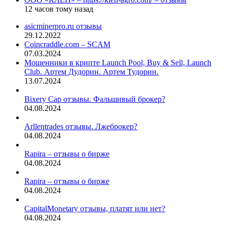
12 часов тому назад
asicminerpro.ru отзывы
29.12.2022
Coincraddle.com – SCAM
07.03.2024
Мошенники в крипте Launch Pool, Buy & Sell, Launch
Club. Артем Дудорин. Артем Тудорин.
13.07.2024
Bixery Cap отзывы. Фальшивый брокер?
04.08.2024
Arllentrades отзывы. Лжеброкер?
04.08.2024
Rapira – отзывы о бирже
04.08.2024
Rapira – отзывы о бирже
04.08.2024
CapitalMonetary отзывы, платят или нет?
04.08.2024