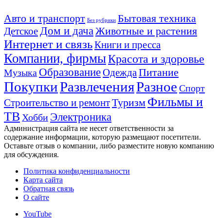
Авто и транспорт
Бытовая техника
Без рубрики
Дом и дача
Животные и растения
Детское
Интернет и связь
Книги и пресса
Компании, фирмы
Красота и здоровье
Образование
Питание
Одежда
Музыка
Покупки
Развлечения
Разное
Спорт
Фильмы и
Туризм
Строительство и ремонт
ТВ
Электроника
Хобби
Администрация сайта не несет ответственности за
содержание информации, которую размещают посетители.
Оставьте отзыв о компании, либо разместите новую компанию
для обсуждения.
Политика конфиденциальности
Карта сайта
Обратная связь
О сайте
YouTube