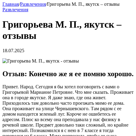
Главная
/
Развлечения
/
Григорьева М. П., якутск – отзывы
Развлечения
Григорьева М. П., якутск –
отзывы
18.07.2025
Отзыв: Конечно же я ее помню хорошо.
Привет. Народ. Сегодня я бы хотел поговорить с вами о
Григорьевой Марианне Петровне. Что мне сказать. Проживает
она в городе якутске. Я даже знаю, где она живет.
Приходилось там довольно часто проезжать мимо ее дома.
Она проживает на улице Чернышевского. Там рядом с ее
домом находится зеленый луг. Короче не ошибетесь ее
адресом. Плюс ко всему она преподавала у нас физику в
речевой школе. Предмет довольно таки сложный, но крайне
интересный. Познакомился я с нею в 7 классе я тогда
перевелся из 6 класса. Мама попросила, чтобы ее сына