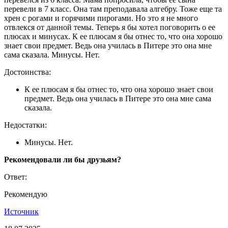
перевели в 7 класс. Она там преподавала алгебру. Тоже еще та
хрен с рогами и горячими пирогами. Но это я не много
отвлекся от данной темы. Теперь я бы хотел поговорить о ее
плюсах и минусах. К ее плюсам я бы отнес то, что она хорошо
знает свои предмет. Ведь она училась в Питере это она мне
сама сказала. Минусы. Нет.
Достоинства:
К ее плюсам я бы отнес то, что она хорошо знает свои
предмет. Ведь она училась в Питере это она мне сама
сказала.
Недостатки:
Минусы. Нет.
Рекомендовали ли бы друзьям?
Ответ:
Рекомендую
Источник