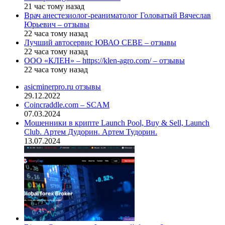
21 час тому назад
Врач анестезиолог-реаниматолог Головатый Вячеслав
Юрьевич – отзывы
22 часа тому назад
Лучший автосервис ЮВАО CEBE – отзывы
22 часа тому назад
ООО «КЛЕН» – https://klen-agro.com/ – отзывы
22 часа тому назад
asicminerpro.ru отзывы
29.12.2022
Coincraddle.com – SCAM
07.03.2024
Мошенники в крипте Launch Pool, Buy & Sell, Launch
Club. Артем Дудорин. Артем Тудорин.
13.07.2024