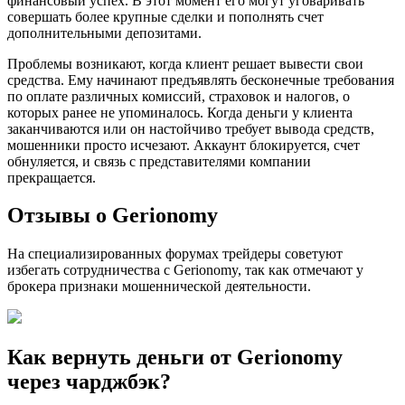
финансовый успех. В этот момент его могут уговаривать
совершать более крупные сделки и пополнять счет
дополнительными депозитами.
Проблемы возникают, когда клиент решает вывести свои
средства. Ему начинают предъявлять бесконечные требования
по оплате различных комиссий, страховок и налогов, о
которых ранее не упоминалось. Когда деньги у клиента
заканчиваются или он настойчиво требует вывода средств,
мошенники просто исчезают. Аккаунт блокируется, счет
обнуляется, и связь с представителями компании
прекращается.
Отзывы о Gerionomy
На специализированных форумах трейдеры советуют
избегать сотрудничества с Gerionomy, так как отмечают у
брокера признаки мошеннической деятельности.
Как вернуть деньги от Gerionomy
через чарджбэк?