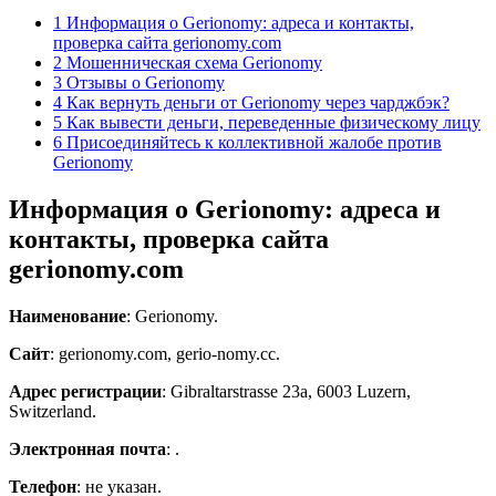
1
Информация о Gerionomy: адреса и контакты,
проверка сайта gerionomy.com
2
Мошенническая схема Gerionomy
3
Отзывы о Gerionomy
4
Как вернуть деньги от Gerionomy через чарджбэк?
5
Как вывести деньги, переведенные физическому лицу
6
Присоединяйтесь к коллективной жалобе против
Gerionomy
Информация о Gerionomy: адреса и
контакты, проверка сайта
gerionomy.com
Наименование
: Gerionomy.
Сайт
: gerionomy.com, gerio-nomy.cc.
Адрес
регистрации
: Gibraltarstrasse 23a, 6003 Luzern,
Switzerland.
Электронная
почта
:
.
Телефон
: не указан.