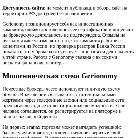
Доступность
сайта
: на момент публикации обзора сайт на
территории РФ доступен без ограничений.
Gerionomy позиционирует себя как инвестиционная
компания, однако достоверность её сертификатов и лицензий
на брокерскую деятельность не подтверждена. Отзывы на
русском языке указывают на то, что компания работает с
клиентами из России, но проверка реестров Банка России
показала, что у брокера отсутствует лицензия на деятельность
в этой стране. Работа с Gerionomy связана с высокими
рисками финансовых потерь.
Мошенническая схема Gerionomy
Нечестные брокеры часто используют типичную схему
обмана. Вначале они связываются с потенциальными
жертвами через телефонные звонки или социальные сети,
предлагая выгодные инвестиционные возможности. Если
человек соглашается, он регистрируется на платформе и
вносит начальный депозит.
На первых этапах торговля может выглядеть успешной:
баланс увеличивается, и клиент начинает верить в свой