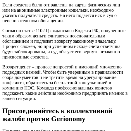
Если средства были отправлены на карты физических лиц
или на анонимные электронные кошельки, необходимо
указать получателя средств. На него подается иск в суд о
неосновательном обогащении.
Согласно статье 1102 Гражданского Кодекса РФ, полученные
таким образом деньги считаются неосновательным
обогащением и подлежат возврату законному владельцу.
Процесс сложен, но при успешном исходе счета ответчика
будут заблокированы, и суд обязует его вернуть незаконно
присвоенные средства.
Возврат денег – процесс непростой и имеющий множество
подводных камней. Чтобы быть уверенным в правильности
сбора документов и не тратить время на урегулирование
конфликта, обратитесь за бесплатной консультацией в
компанию НЭС. Команда профессиональных юристов
подскажет, какие действия необходимо предпринять именно в
вашей ситуации.
Присоединяйтесь к коллективной
жалобе против
Gerionomy