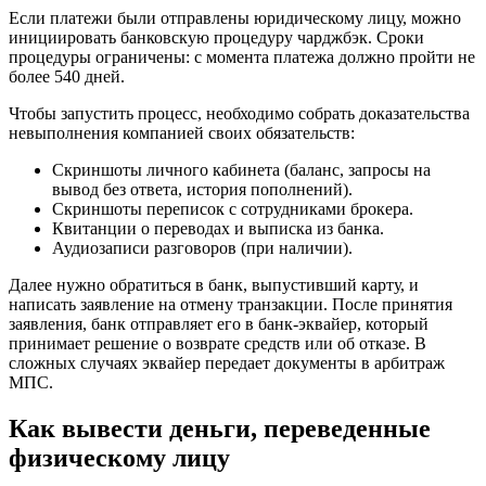
Если платежи были отправлены юридическому лицу, можно
инициировать банковскую процедуру чарджбэк. Сроки
процедуры ограничены: с момента платежа должно пройти не
более 540 дней.
Чтобы запустить процесс, необходимо собрать доказательства
невыполнения компанией своих обязательств:
Скриншоты личного кабинета (баланс, запросы на
вывод без ответа, история пополнений).
Скриншоты переписок с сотрудниками брокера.
Квитанции о переводах и выписка из банка.
Аудиозаписи разговоров (при наличии).
Далее нужно обратиться в банк, выпустивший карту, и
написать заявление на отмену транзакции. После принятия
заявления, банк отправляет его в банк-эквайер, который
принимает решение о возврате средств или об отказе. В
сложных случаях эквайер передает документы в арбитраж
МПС.
Как вывести деньги, переведенные
физическому лицу