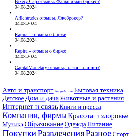
Bixery Cap отзывы. Фальшивый брокер?
04.08.2024
Arllentrades отзывы. Лжеброкер?
04.08.2024
Rapira – отзывы о бирже
04.08.2024
Rapira – отзывы о бирже
04.08.2024
CapitalMonetary отзывы, платят или нет?
04.08.2024
Авто и транспорт
Бытовая техника
Без рубрики
Дом и дача
Животные и растения
Детское
Интернет и связь
Книги и пресса
Компании, фирмы
Красота и здоровье
Образование
Питание
Одежда
Музыка
Покупки
Развлечения
Разное
Спорт