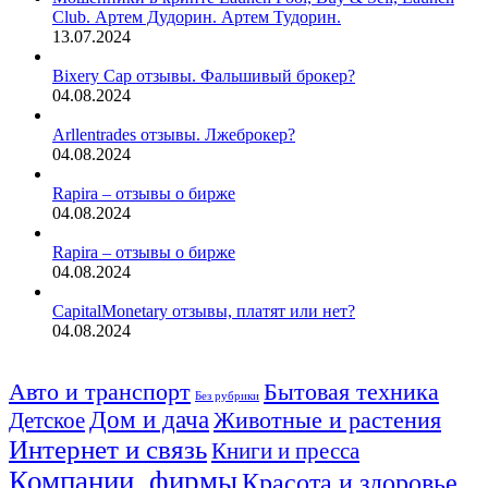
Club. Артем Дудорин. Артем Тудорин.
13.07.2024
Bixery Cap отзывы. Фальшивый брокер?
04.08.2024
Arllentrades отзывы. Лжеброкер?
04.08.2024
Rapira – отзывы о бирже
04.08.2024
Rapira – отзывы о бирже
04.08.2024
CapitalMonetary отзывы, платят или нет?
04.08.2024
Авто и транспорт
Бытовая техника
Без рубрики
Дом и дача
Животные и растения
Детское
Интернет и связь
Книги и пресса
Компании, фирмы
Красота и здоровье