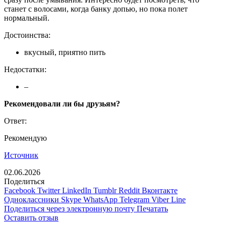
станет с волосами, когда банку допью, но пока полет
нормальный.
Достоинства:
вкусный, приятно пить
Недостатки:
–
Рекомендовали ли бы друзьям?
Ответ:
Рекомендую
Источник
02.06.2026
Поделиться
Facebook
Twitter
LinkedIn
Tumblr
Reddit
Вконтакте
Одноклассники
Skype
WhatsApp
Telegram
Viber
Line
Поделиться через электронную почту
Печатать
Оставить отзыв