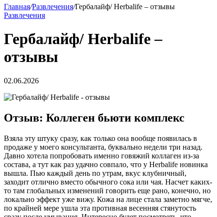
Главная
/
Развлечения
/
Гербалайф/ Herbalife – отзывы
Развлечения
Гербалайф/ Herbalife –
отзывы
02.06.2026
Отзыв: Коллеген бьюти комплекс
Взяла эту штуку сразу, как только она вообще появилась в
продаже у моего консультанта, буквально недели три назад.
Давно хотела попробовать именно говяжий коллаген из-за
состава, а тут как раз удачно совпало, что у Herbalife новинка
вышла. Пью каждый день по утрам, вкус клубничный,
заходит отлично вместо обычного сока или чая. Насчет каких-
то там глобальных изменений говорить еще рано, конечно, но
локально эффект уже вижу. Кожа на лице стала заметно мягче,
по крайней мере ушла эта противная весенняя стянутость
сразу после умывания. Интересно будет посмотреть, что