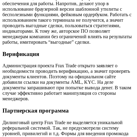
обеспечения для работы. Напротив, делают упор в
использование браузерной версии шаблонной утилиты с
бесполезными функциями, фейковым ордербуком. Работать с
использованием такого терминала не получится, а значит
проводить выгодные сделки, пользоваться стратегиями,
индикаторами. К тому же, авторское ПО позволяет
менеджерам компании без ограничений влиять на результаты
работы, имитировать “выгодные” сделки.
Верификация
Администрация проекта Frax Trade открыто заявляет о
необходимости проводить верификацию, а значит проверять
документы клиентов. Поэтому на официальном сайте
добавили ссылки на документы AML, KYC. На деле
документы запрашивают при попытке вывода денег. В таком
случае эффективно работает манипуляция со стороны
менеджеров.
Партнерская программа
Дилинговый центр Frax Trade не выделяется уникальной
реферальной системой. Так, не предусмотрели систему
уровней, привилегий и т.д. Формы для введения промокода