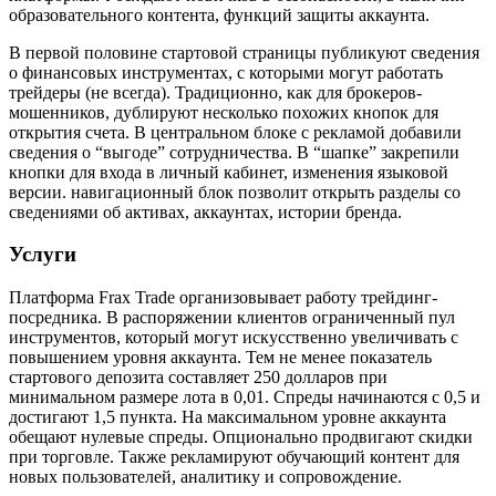
образовательного контента, функций защиты аккаунта.
В первой половине стартовой страницы публикуют сведения
о финансовых инструментах, с которыми могут работать
трейдеры (не всегда). Традиционно, как для брокеров-
мошенников, дублируют несколько похожих кнопок для
открытия счета. В центральном блоке с рекламой добавили
сведения о “выгоде” сотрудничества. В “шапке” закрепили
кнопки для входа в личный кабинет, изменения языковой
версии. навигационный блок позволит открыть разделы со
сведениями об активах, аккаунтах, истории бренда.
Услуги
Платформа Frax Trade организовывает работу трейдинг-
посредника. В распоряжении клиентов ограниченный пул
инструментов, который могут искусственно увеличивать с
повышением уровня аккаунта. Тем не менее показатель
стартового депозита составляет 250 долларов при
минимальном размере лота в 0,01. Спреды начинаются с 0,5 и
достигают 1,5 пункта. На максимальном уровне аккаунта
обещают нулевые спреды. Опционально продвигают скидки
при торговле. Также рекламируют обучающий контент для
новых пользователей, аналитику и сопровождение.