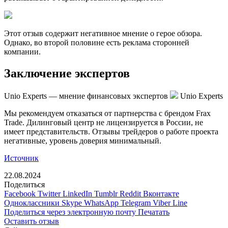
Этот отзыв содержит негативное мнение о герое обзора.
Однако, во второй половине есть реклама сторонней
компании.
Заключение экспертов
Unio Experts — мнение финансовых экспертов
Unio Experts
Мы рекомендуем отказаться от партнерства с брендом Frax
Trade. Дилинговый центр не лицензируется в России, не
имеет представительств. Отзывы трейдеров о работе проекта
негативные, уровень доверия минимальный.
Источник
22.08.2024
Поделиться
Facebook
Twitter
LinkedIn
Tumblr
Reddit
Вконтакте
Одноклассники
Skype
WhatsApp
Telegram
Viber
Line
Поделиться через электронную почту
Печатать
Оставить отзыв