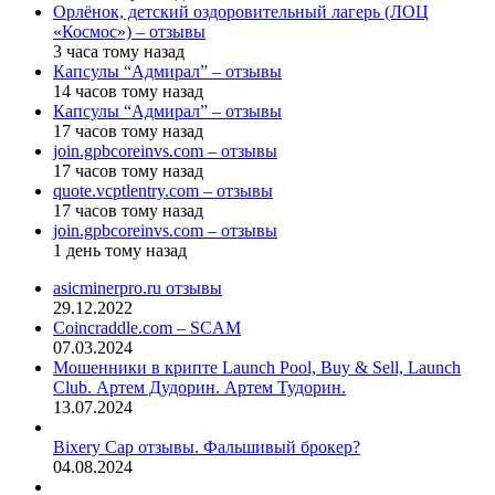
Орлёнок, детский оздоровительный лагерь (ЛОЦ
«Космос») – отзывы
3 часа тому назад
Капсулы “Адмирал” – отзывы
14 часов тому назад
Капсулы “Адмирал” – отзывы
17 часов тому назад
join.gpbcoreinvs.com – отзывы
17 часов тому назад
quote.vcptlentry.com – отзывы
17 часов тому назад
join.gpbcoreinvs.com – отзывы
1 день тому назад
asicminerpro.ru отзывы
29.12.2022
Coincraddle.com – SCAM
07.03.2024
Мошенники в крипте Launch Pool, Buy & Sell, Launch
Club. Артем Дудорин. Артем Тудорин.
13.07.2024
Bixery Cap отзывы. Фальшивый брокер?
04.08.2024