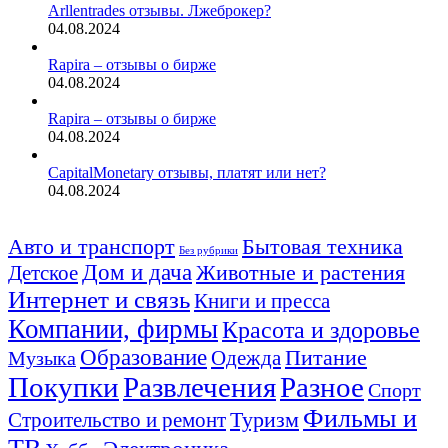
Arllentrades отзывы. Лжеброкер?
04.08.2024
Rapira – отзывы о бирже
04.08.2024
Rapira – отзывы о бирже
04.08.2024
CapitalMonetary отзывы, платят или нет?
04.08.2024
Авто и транспорт
Бытовая техника
Без рубрики
Дом и дача
Животные и растения
Детское
Интернет и связь
Книги и пресса
Компании, фирмы
Красота и здоровье
Образование
Питание
Одежда
Музыка
Покупки
Развлечения
Разное
Спорт
Фильмы и
Туризм
Строительство и ремонт