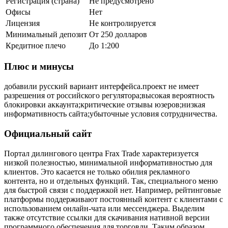
Регистрация (страна)
Не предусмотрено
Офисы
Нет
Лицензия
Не контролируется
Минимальный депозит
От 250 долларов
Кредитное плечо
До 1:200
Плюс и минусы
добавили русский вариант интерфейса.проект не имеет
разрешения от российского регулятора;высокая вероятность
блокировки аккаунта;критические отзывы юзеров;низкая
информативность сайта;убыточные условия сотрудничества.
Официальный сайт
Портал дилингового центра Frax Trade характеризуется
низкой полезностью, минимальной информативностью для
клиентов. Это касается не только обилия рекламного
контента, но и отдельных функций. Так, специального меню
для быстрой связи с поддержкой нет. Например, рейтинговые
платформы поддерживают постоянный контент с клиентами с
использованием онлайн-чата или мессенджера. Выделим
также отсутствие ссылки для скачивания нативной версии
программного обеспечения для торговли. Таким образом