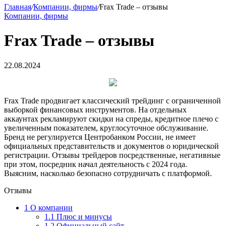
Главная
/
Компании, фирмы
/
Frax Trade – отзывы
Компании, фирмы
Frax Trade – отзывы
22.08.2024
Frax Trade продвигает классический трейдинг с ограниченной
выборкой финансовых инструментов. На отдельных
аккаунтах рекламируют скидки на спреды, кредитное плечо с
увеличенным показателем, круглосуточное обслуживание.
Бренд не регулируется Центробанком России, не имеет
официальных представительств и документов о юридической
регистрации. Отзывы трейдеров посредственные, негативные
при этом, посредник начал деятельность с 2024 года.
Выясним, насколько безопасно сотрудничать с платформой.
Отзывы
1
О компании
1.1
Плюс и минусы
1.2
Официальный сайт