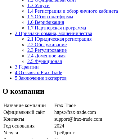
1.3
Услуги
1.4
Регистрация и обзор личного кабинета
1.5
Обзор платформы
1.6
Верификация
1.7
Партнерская программа
2
Признаки обмана, мошенничества
2.1
Юридическая регистрация
2.2
Обслуживание
2.3
Регулирование
2.4
Доменное имя
2.5
Функционал
3
Гарантии
4
Отзывы о Frax Trade
5
Заключение экспертов
О компании
Название компании
Frax Trade
Официальный сайт
https://frax-trade.com
Контакты
support@frax-trade.com
Год основания
2024
Услуги
Трейдинг