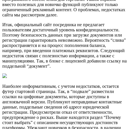
вместо полезных для новичко функций публикуют только
ограниченный рекламный контент. О проблемах, недостатках
сайта мы рассмотрим далее.
Итак, официальный сайт посредника не предлагает
пользователям достаточный уровень конфиденциальности.
Поэтому безопасность данных при загрузке документов или
регистрации гарантировать невозможно. Вероятность “слива”
распространяется и на процесс пополнения баланса,
например, при введении платежных реквизитов. Следующий
недостаток связан с полезностью информации, а также с
манипуляциями. Так, в блоке с лицензией добавили ссылку на
поддельной “документ”.
Наиболее информативным, с учетом недостатков, остается
футер стартовой страницы. Так, в “подвале” разместили
ссылки на цифровые документы, которые доступны в
англоязычной версии. Публикуют неправдивые контактные
данные, поддельные сведения об адресе юридической
регистрации. Предусмотрели отказ от ответственности,
предупреждение о рисках. Выше находится раздел “Почему
стоит выбрать” с описанием несуществующих достоинств
платформы. Убеждают новичков в безопасности, в наличии