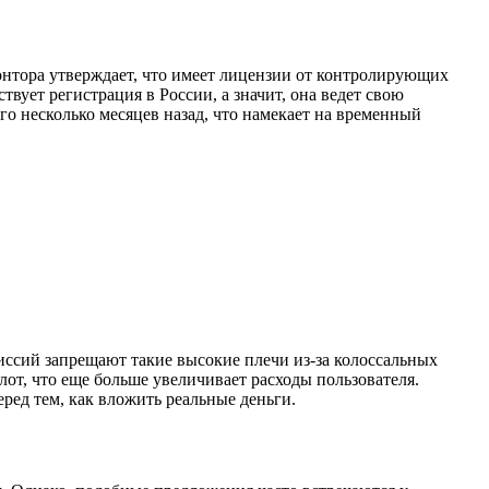
Контора утверждает, что имеет лицензии от контролирующих
твует регистрация в России, а значит, она ведет свою
го несколько месяцев назад, что намекает на временный
иссий запрещают такие высокие плечи из-за колоссальных
 лот, что еще больше увеличивает расходы пользователя.
ред тем, как вложить реальные деньги.