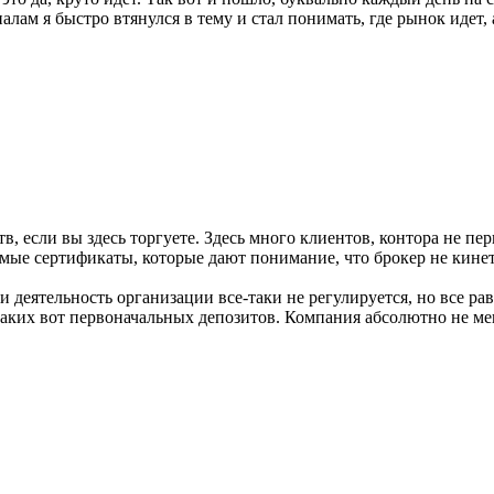
лам я быстро втянулся в тему и стал понимать, где рынок идет, а
в, если вы здесь торгуете. Здесь много клиентов, контора не п
мые сертификаты, которые дают понимание, что брокер не кинет,
сии деятельность организации все-таки не регулируется, но все 
таких вот первоначальных депозитов. Компания абсолютно не меш