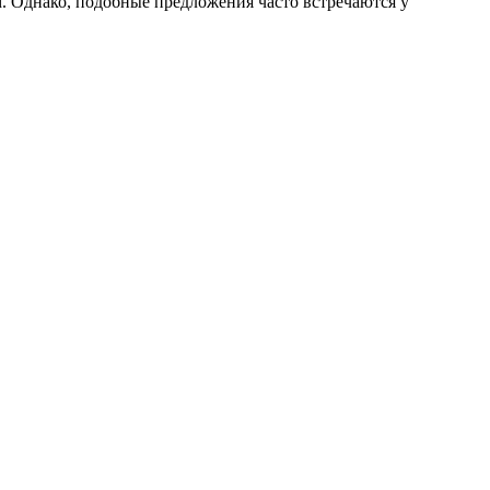
м. Однако, подобные предложения часто встречаются у