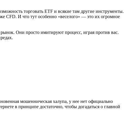
возможность торговать ETF и всякие там другие инструменты.
е же CFD. И что тут особенно «веселого» — это их огромное
а рынок. Они просто имитируют процесс, играя против вас.
предах.
кновенная мошенническая халупа, у нее нет официально
ернете в принципе достаточно, чтобы догадаться о главной