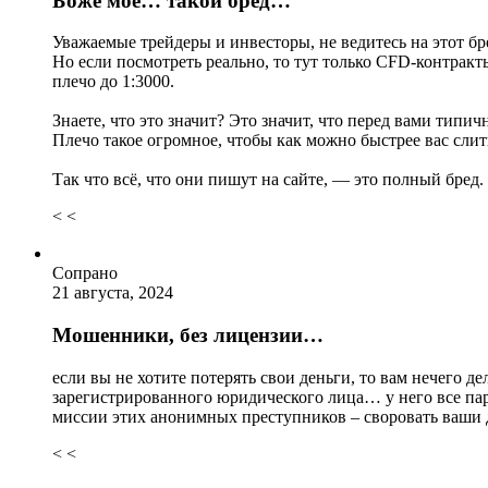
Боже мое… такой бред…
Уважаемые трейдеры и инвесторы, не ведитесь на этот бр
Но если посмотреть реально, то тут только CFD-контракт
плечо до 1:3000.
Знаете, что это значит? Это значит, что перед вами тип
Плечо такое огромное, чтобы как можно быстрее вас слит
Так что всё, что они пишут на сайте, — это полный бред. 
< <
Сопрано
21 августа, 2024
Мошенники, без лицензии…
если вы не хотите потерять свои деньги, то вам нечего
зарегистрированного юридического лица… у него все пар
миссии этих анонимных преступников – своровать ваши
< <