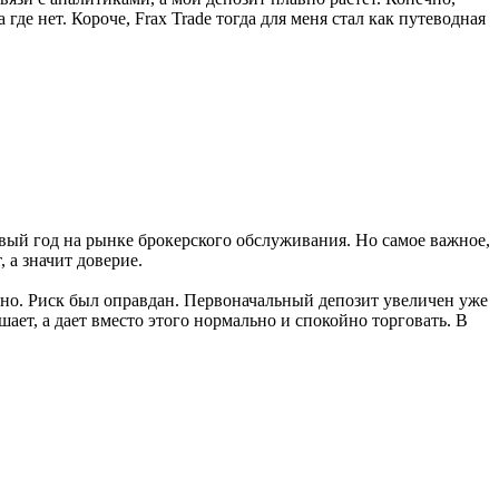
 где нет. Короче, Frax Trade тогда для меня стал как путеводная
ервый год на рынке брокерского обслуживания. Но самое важное,
 а значит доверие.
равно. Риск был оправдан. Первоначальный депозит увеличен уже
ает, а дает вместо этого нормально и спокойно торговать. В