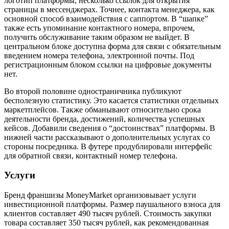
логотип платформы, несколько ссылок для открытия
страницы в мессенджерах. Точнее, контакта менеджера, как
основной способ взаимодействия с саппортом. В “шапке”
также есть упоминание контактного номера, впрочем,
получить обслуживание таким образом не выйдет. В
центральном блоке доступна форма для связи с обязательным
введением номера телефона, электронной почты. Под
регистрационным блоком ссылки на цифровые документы
нет.
Во второй половине одностраничника публикуют
бесполезную статистику. Это касается статистики отдельных
маркетплейсов. Также обманывают относительно срока
деятельности бренда, достижений, количества успешных
кейсов. Добавили сведения о “достоинствах” платформы. В
нижней части рассказывают о дополнительных услугах со
стороны посредника. В футере продублировали интерфейс
для обратной связи, контактный номер телефона.
Услуги
Бренд франшизы MoneyMarket организовывает услуги
инвестиционной платформы. Размер паушального взноса для
клиентов составляет 490 тысяч рублей. Стоимость закупки
товара составляет 350 тысяч рублей, как рекомендованная