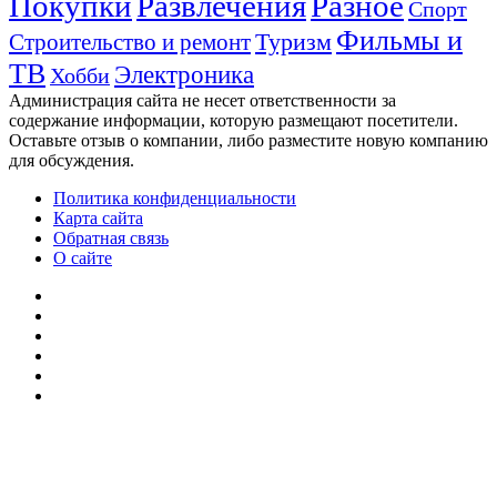
Покупки
Развлечения
Разное
Спорт
Фильмы и
Туризм
Строительство и ремонт
ТВ
Электроника
Хобби
Администрация сайта не несет ответственности за
содержание информации, которую размещают посетители.
Оставьте отзыв о компании, либо разместите новую компанию
для обсуждения.
Политика конфиденциальности
Карта сайта
Обратная связь
О сайте
YouTube
vk.com
Одноклассники
Telegram
WhatsApp
RSS
Кнопка
«Наверх»