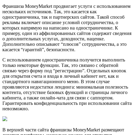
Франшиза MoneyMarket продвигает услуги с использованием
нескольких источников. Так, это касается как
одностраничника, так и партнерских сайтов. Такой способ
рекламы включает описание условий сотрудничества, о
которых напрямую на написано на одностраничнике. К
примеру, один из аффилированных сайтов содержит сведения
о дополнительных услугах, доходности, наценке.
Дополнительно описывают “плюсов” сотрудничества, а это
касается “гарантий”, безопасности.
С использованием одностраничника получится выполнить
только некоторые функции. Так, это связано с обратной
связью через форму под “регистрацию”. Отдельных кнопок
для открытия счета и входа в личный кабинет нет, как и
стандартного навигационного меню. В этом случае
проявляются недостатки лендинга: минимальная полезность
контента, отсутствие базовых функций и страницы личного
кабинета, а также онлайн-чата для связи с саппортом.
Гарантировать конфиденциальность при использовании сайта
невозможно.
В верхней части сайта франшизы MoneyMarket размещают