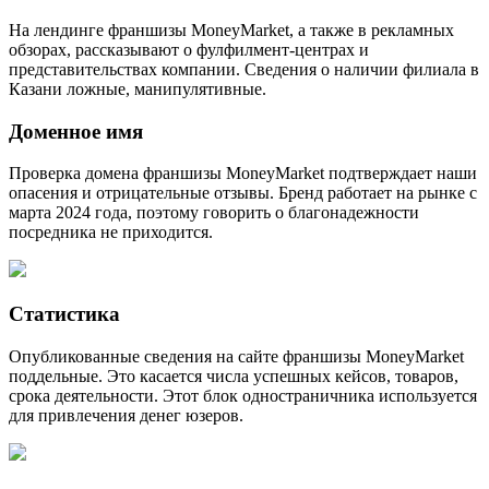
На лендинге франшизы MoneyMarket, а также в рекламных
обзорах, рассказывают о фулфилмент-центрах и
представительствах компании. Сведения о наличии филиала в
Казани ложные, манипулятивные.
Доменное имя
Проверка домена франшизы MoneyMarket подтверждает наши
опасения и отрицательные отзывы. Бренд работает на рынке с
марта 2024 года, поэтому говорить о благонадежности
посредника не приходится.
Статистика
Опубликованные сведения на сайте франшизы MoneyMarket
поддельные. Это касается числа успешных кейсов, товаров,
срока деятельности. Этот блок одностраничника используется
для привлечения денег юзеров.