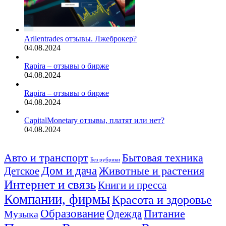
Arllentrades отзывы. Лжеброкер?
04.08.2024
Rapira – отзывы о бирже
04.08.2024
Rapira – отзывы о бирже
04.08.2024
CapitalMonetary отзывы, платят или нет?
04.08.2024
Авто и транспорт
Бытовая техника
Без рубрики
Дом и дача
Животные и растения
Детское
Интернет и связь
Книги и пресса
Компании, фирмы
Красота и здоровье
Образование
Питание
Одежда
Музыка