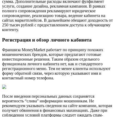
сумма. Дополнительные расходы включают фулфилмент
услуги, создание дизайна, рекламная кампания. В рамках
полного сопровождения рекламируют юридическое
сопровождение, реализацию товара, ведение кабинета на
сайтах маркетплейсов. В дальнейшем обещают доходность от
250 тысяч рублей с предоставлением доступа к обучающему
контенту.
Регистрация и обзор личного кабинета
Франшиза MoneyMarket работает по принципу похожих
мошеннических брендов, которые предлагают готовые
инвестиционные решения. Таким образом отдельного
функционала личного кабинета нет, как и стандартного
регистрационного меню. Тем не менее клиенты используют
форму обратной связи, через которую указывают имя и
контактный номер телефона.
После введения персональных данных сохраняется
вероятность “слива” информации мошенникам. Не
рекомендуем указывать сведения на сайте компании, которая
получает обвинения в финансовых махинациях. Даже при
соблюдении условий платформы следует ожидать спам-