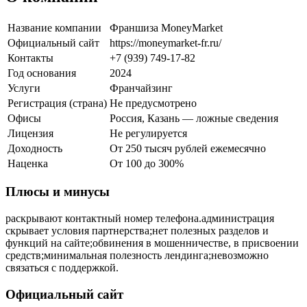
Название компании
Франшиза MoneyMarket
Официальный сайт
https://moneymarket-fr.ru/
Контакты
+7 (939) 749-17-82
Год основания
2024
Услуги
Франчайзинг
Регистрация (страна)
Не предусмотрено
Офисы
Россия, Казань — ложные сведения
Лицензия
Не регулируется
Доходность
От 250 тысяч рублей ежемесячно
Наценка
От 100 до 300%
Плюсы и минусы
раскрывают контактный номер телефона.администрация
скрывает условия партнерства;нет полезных разделов и
функций на сайте;обвинения в мошенничестве, в присвоении
средств;минимальная полезность лендинга;невозможно
связаться с поддержкой.
Официальный сайт