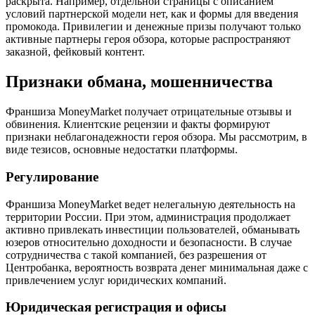
раскрыта. Например, отдельной страницы с описанием
условий партнерской модели нет, как и формы для введения
промокода. Привилегии и денежные призы получают только
активные партнеры героя обзора, которые распространяют
заказной, фейковый контент.
Признаки обмана, мошенничества
Франшиза MoneyMarket получает отрицательные отзывы и
обвинения. Клиентские рецензии и факты формируют
признаки неблагонадежности героя обзора. Мы рассмотрим, в
виде тезисов, основные недостатки платформы.
Регулирование
Франшиза MoneyMarket ведет нелегальную деятельность на
территории России. При этом, администрация продолжает
активно привлекать инвестиции пользователей, обманывать
юзеров относительно доходности и безопасности. В случае
сотрудничества с такой компанией, без разрешения от
Центробанка, вероятность возврата денег минимальная даже с
привлечением услуг юридических компаний.
Юридическая регистрация и офисы