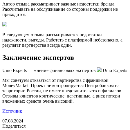
Автор отзыва рассматривает важные недостатки бренда.
Рассчитывать на обслуживание со стороны поддержки не
приходится.
В следующем отзыва рассматривается недостатки
надежности, выгоды. Работать с платформой небезопасно, а
результат партнерства всегда один.
Заключение экспертов
Unio Experts — мнение финансовых экспертов
Unio Experts
Мы советуем отказаться от партнерства с франшизой
MoneyMarket. Проект не контролируется Центробанком на
территории России, не имеет представительств и филиалов.
Отзывы клиентов критические, негативные, а риск потери
вложенных средств очень высокий.
Источник
07.08.2024
Поделиться