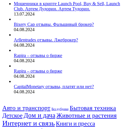
Мошенники в крипте Launch Pool, Buy & Sell, Launch
Club. Артем Дудорин. Артем Тудорин.
13.07.2024
Bixery Cap отзывы. Фальшивый брокер?
04.08.2024
Arllentrades отзывы. Лжеброкер?
04.08.2024
Rapira – отзывы о бирже
04.08.2024
Rapira – отзывы о бирже
04.08.2024
CapitalMonetary отзывы, платят или нет?
04.08.2024
Авто и транспорт
Бытовая техника
Без рубрики
Дом и дача
Животные и растения
Детское
Интернет и связь
Книги и пресса