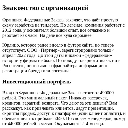
Знакомство с организацией
Франшиза Федеральные Заказы заявляет, что даёт простую
схему заработка на тендерах. По легенде, компания работает с
2012 года, у основателя большой опыт, всё отлажено и
работает как часы. На деле всё куда скромнее.
Юрлицо, которое ранее висело в футере сайта, но теперь
отсутствует, ООО «Партнёр», зарегистрировано только 4
апреля 2022 года. До этой даты никакой «федеральной»
истории у фирмы не было. По поводу товарного знака: ни в
Роспатенте, ни от самого франчайзера информации о
регистрации бренда или логотипа.
Инвестиционный портфель
Вход по Франшизе Федеральные Заказы стоит от 490000
рублей. Это минимальный пакет. Никаких рассрочек,
кредитов, гарантий возврата. Что дают за эти деньги? Вам
расскажут, как привлекать клиентов, дадут презентации,
скрипты продаж, доступ к платформе (если клиент оплатит), и
обещают делить прибыль 50/50. По словам менеджеров, доход
от 440000 рублей в месяц. Окупаемость 2–4 месяца.