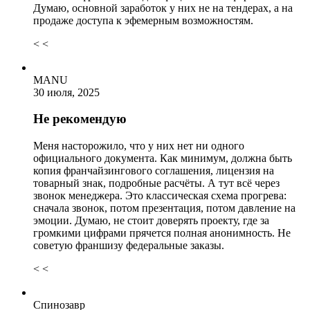
Думаю, основной заработок у них не на тендерах, а на
продаже доступа к эфемерным возможностям.
< <
MANU
30 июля, 2025
Не рекомендую
Меня насторожило, что у них нет ни одного
официального документа. Как минимум, должна быть
копия франчайзингового соглашения, лицензия на
товарный знак, подробные расчёты. А тут всё через
звонок менеджера. Это классическая схема прогрева:
сначала звонок, потом презентация, потом давление на
эмоции. Думаю, не стоит доверять проекту, где за
громкими цифрами прячется полная анонимность. Не
советую франшизу федеральные заказы.
< <
Спинозавр