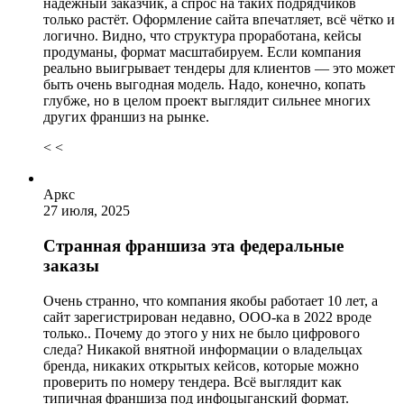
надёжный заказчик, а спрос на таких подрядчиков
только растёт. Оформление сайта впечатляет, всё чётко и
логично. Видно, что структура проработана, кейсы
продуманы, формат масштабируем. Если компания
реально выигрывает тендеры для клиентов — это может
быть очень выгодная модель. Надо, конечно, копать
глубже, но в целом проект выглядит сильнее многих
других франшиз на рынке.
< <
Аркс
27 июля, 2025
Странная франшиза эта федеральные
заказы
Очень странно, что компания якобы работает 10 лет, а
сайт зарегистрирован недавно, ООО-ка в 2022 вроде
только.. Почему до этого у них не было цифрового
следа? Никакой внятной информации о владельцах
бренда, никаких открытых кейсов, которые можно
проверить по номеру тендера. Всё выглядит как
типичная франшиза под инфоцыганский формат.