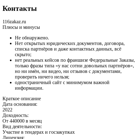
Контакты
116zakaz.ru
Плюсы и минусы
Не обнаружено.
Нет открытых юридических документов, договора,
списка партнёров и даже контактных данных, всё
скрыто;
нет реальных кейсов по франшизе Федеральные Заказы,
только фразы типа «у нас сотни довольных партнёров»,
но ни имён, ни видео, ни отзывов с документами,
проверить ничего нельзя;
одностраничный сайт с минимумом важной
информации.
Краткое описание
Дата основания:
2022
Доходность:
От 440000 в месяц
Вид деятельности:
Участие в тендерах и госзакупках
Лицензия: