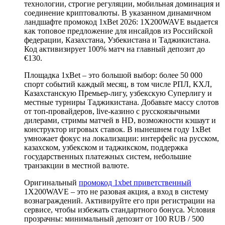
технологии, строгие регуляции, мобильная доминация и
соединение криптовалюты. В указанном динамичном
ландшафте промокод 1xBet 2026: 1X200WAVE выдается
как топовое предложение для инсайдов из Российской
федерации, Казахстана, Узбекистана и Таджикистана.
Код активизирует 100% матч на главный депозит до
€130.
Площадка 1xBet – это большой выбор: более 50 000
спорт событий каждый месяц, в том числе РПЛ, КХЛ,
Казахстанскую Премьер-лигу, узбекскую Суперлигу и
местные турниры Таджикистана. Добавьте массу слотов
от топ-провайдеров, live-казино с русскоязычными
дилерами, стримы матчей в HD, возможности кэшаут и
конструктор игровых ставок. В нынешнем году 1xBet
умножает фокус на локализации: интерфейс на русском,
казахском, узбекском и таджикском, поддержка
государственных платежных систем, небольшие
транзакции в местной валюте.
Оригинальный
промокод 1xbet приветственный
1X200WAVE – это не разовая акция, а вход в систему
вознаграждений. Активируйте его при регистрации на
сервисе, чтобы избежать стандартного бонуса. Условия
прозрачны: минимальный депозит от 100 RUB / 500