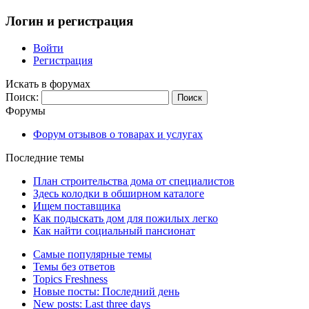
Логин и регистрация
Войти
Регистрация
Искать в форумах
Поиск:
Форумы
Форум отзывов о товарах и услугах
Последние темы
План строительства дома от специалистов
Здесь колодки в обширном каталоге
Ищем поставщика
Как подыскать дом для пожилых легко
Как найти социальный пансионат
Самые популярные темы
Темы без ответов
Topics Freshness
Новые посты: Последний день
New posts: Last three days