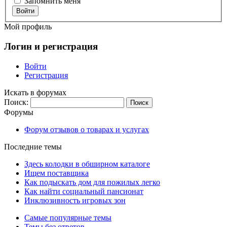
Запомнить меня
Войти
Мой профиль
Логин и регистрация
Войти
Регистрация
Искать в форумах
Поиск:
Форумы
Форум отзывов о товарах и услугах
Последние темы
Здесь колодки в обширном каталоге
Ищем поставщика
Как подыскать дом для пожилых легко
Как найти социальный пансионат
Инклюзивность игровых зон
Самые популярные темы
Темы без ответов