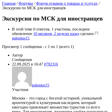
Главная
/
Форумы
/
Форум отзывов о товарах и услугах
/
Экскурсии по МСК для иностранцев
Экскурсии по МСК для иностранцев
В этой теме 0 ответов, 1 участник, последнее
обновление
10 месяцев, 2 недели назад
сделано
palonius15
.
Просмотр 1 сообщения - с 1 по 1 (всего 1)
Автор
Сообщения
22.09.2025 в 16:47
#792316
palonius15
Участник
Москва – это город с богатой историей, уникальной
архитектурой и культурным наследием, который
ежегодно привлекает множество туристов со всего
мира. Для иностранцев, желающих глубже погрузиться