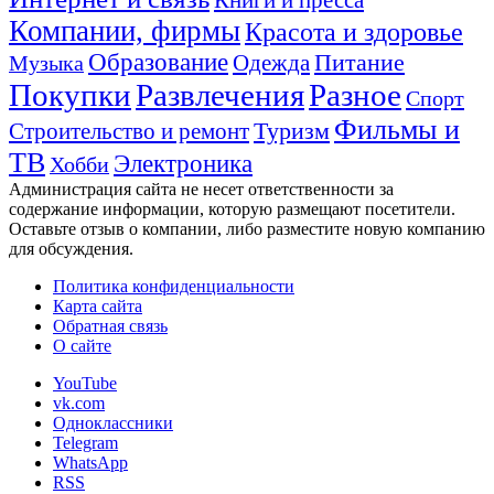
Компании, фирмы
Красота и здоровье
Образование
Питание
Одежда
Музыка
Покупки
Развлечения
Разное
Спорт
Фильмы и
Туризм
Строительство и ремонт
ТВ
Электроника
Хобби
Администрация сайта не несет ответственности за
содержание информации, которую размещают посетители.
Оставьте отзыв о компании, либо разместите новую компанию
для обсуждения.
Политика конфиденциальности
Карта сайта
Обратная связь
О сайте
YouTube
vk.com
Одноклассники
Telegram
WhatsApp
RSS