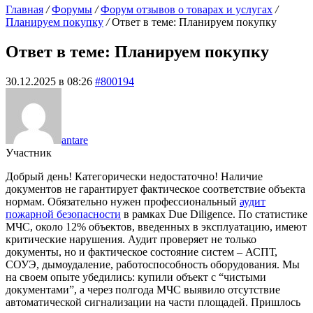
Главная
/
Форумы
/
Форум отзывов о товарах и услугах
/
Планируем покупку
/
Ответ в теме: Планируем покупку
Ответ в теме: Планируем покупку
30.12.2025 в 08:26
#800194
antare
Участник
Добрый день! Категорически недостаточно! Наличие
документов не гарантирует фактическое соответствие объекта
нормам. Обязательно нужен профессиональный
аудит
пожарной безопасности
в рамках Due Diligence. По статистике
МЧС, около 12% объектов, введенных в эксплуатацию, имеют
критические нарушения. Аудит проверяет не только
документы, но и фактическое состояние систем – АСПТ,
СОУЭ, дымоудаление, работоспособность оборудования. Мы
на своем опыте убедились: купили объект с “чистыми
документами”, а через полгода МЧС выявило отсутствие
автоматической сигнализации на части площадей. Пришлось