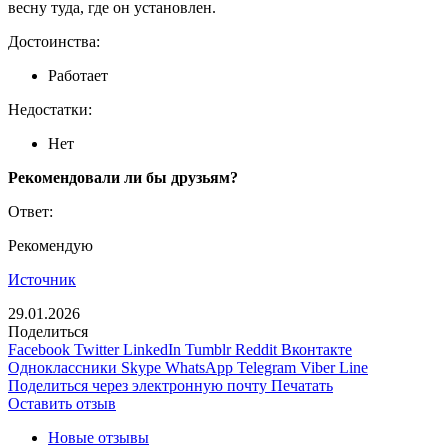
весну туда, где он установлен.
Достоинства:
Работает
Недостатки:
Нет
Рекомендовали ли бы друзьям?
Ответ:
Рекомендую
Источник
29.01.2026
Поделиться
Facebook
Twitter
LinkedIn
Tumblr
Reddit
Вконтакте
Одноклассники
Skype
WhatsApp
Telegram
Viber
Line
Поделиться через электронную почту
Печатать
Оставить отзыв
Новые отзывы