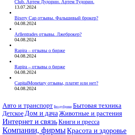
Club. Артем Дудорин. Артем Тудорин.
13.07.2024
Bixery Cap отзывы. Фальшивый брокер?
04.08.2024
Arllentrades отзывы. Лжеброкер?
04.08.2024
Rapira – отзывы о бирже
04.08.2024
Rapira – отзывы о бирже
04.08.2024
CapitalMonetary отзывы, платят или нет?
04.08.2024
Авто и транспорт
Бытовая техника
Без рубрики
Дом и дача
Животные и растения
Детское
Интернет и связь
Книги и пресса
Компании, фирмы
Красота и здоровье