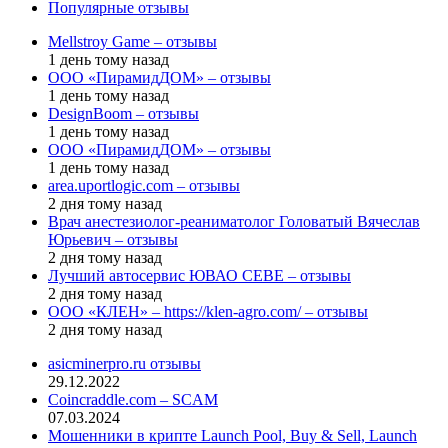
Популярные отзывы
Mellstroy Game – отзывы
1 день тому назад
ООО «ПирамидДОМ» – отзывы
1 день тому назад
DesignBoom – отзывы
1 день тому назад
ООО «ПирамидДОМ» – отзывы
1 день тому назад
area.uportlogic.com – отзывы
2 дня тому назад
Врач анестезиолог-реаниматолог Головатый Вячеслав
Юрьевич – отзывы
2 дня тому назад
Лучший автосервис ЮВАО CEBE – отзывы
2 дня тому назад
ООО «КЛЕН» – https://klen-agro.com/ – отзывы
2 дня тому назад
asicminerpro.ru отзывы
29.12.2022
Coincraddle.com – SCAM
07.03.2024
Мошенники в крипте Launch Pool, Buy & Sell, Launch