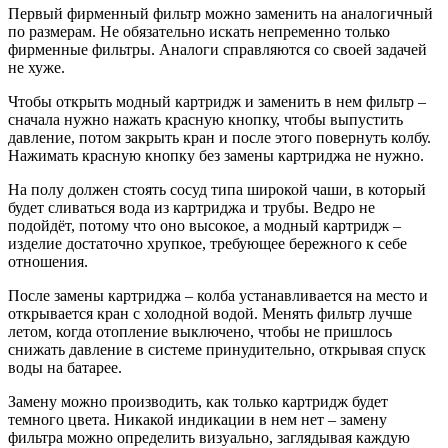
Первый фирменный фильтр можно заменить на аналогичный
по размерам. Не обязательно искать непременно только
фирменные фильтры. Аналоги справляются со своей задачей
не хуже.
Чтобы открыть модный картридж и заменить в нем фильтр –
сначала нужно нажать красную кнопку, чтобы выпустить
давление, потом закрыть кран и после этого повернуть колбу.
Нажимать красную кнопку без замены картриджа не нужно.
На полу должен стоять сосуд типа широкой чаши, в который
будет сливаться вода из картриджа и трубы. Ведро не
подойдёт, потому что оно высокое, а модный картридж –
изделие достаточно хрупкое, требующее бережного к себе
отношения.
После замены картриджа – колба устанавливается на место и
открывается кран с холодной водой. Менять фильтр лучше
летом, когда отопление выключено, чтобы не пришлось
снижать давление в системе принудительно, открывая спуск
воды на батарее.
Замену можно производить, как только картридж будет
темного цвета. Никакой индикации в нем нет – замену
фильтра можно определить визуально, заглядывая каждую