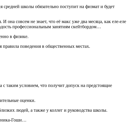
ия средней школы обязательно поступит на физмат и будет
И она совсем не знает, что её макс уже два месяца, как еле-еле
олодость профессиональным занятиям скейтбордом…
енно в физике.
ая правила поведения в общественных местах.
, а с таким условием, что получит допуск на предстоящие
рительные оценки.
лизких людей, а также у коллег и руководства школы.
ученика-Гоши…