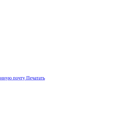
онную почту
Печатать