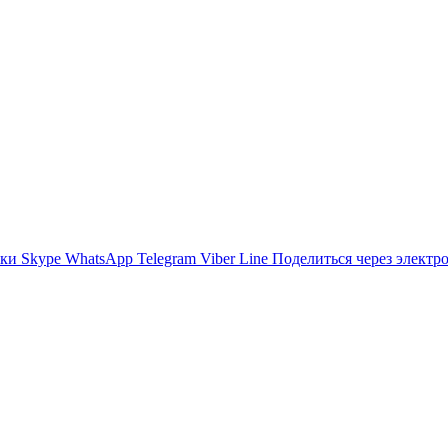
ики
Skype
WhatsApp
Telegram
Viber
Line
Поделиться через электр