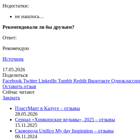
Недостатки:
не нашлось…
Рекомендовали ли бы друзьям?
Ответ:
Рекомендую
Источник
17.05.2026
Поделиться
Facebook
Twitter
LinkedIn
Tumblr
Reddit
Вконтакте
Одноклассн
Оставить отзыв
Сейчас читают
Закрыть
ПластМарт в Калуге – отзывы
28.05.2026
Сериал «Химкинские ведьмы», 2025 – отзывы
15.11.2025
Сковорода Unifico My day Inspiration – отзывы
06.11.2024