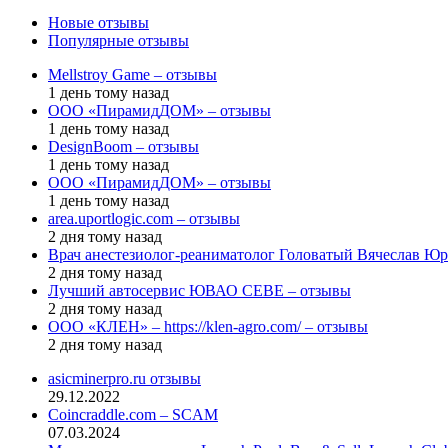
Новые отзывы
Популярные отзывы
Mellstroy Game – отзывы
1 день тому назад
ООО «ПирамидДОМ» – отзывы
1 день тому назад
DesignBoom – отзывы
1 день тому назад
ООО «ПирамидДОМ» – отзывы
1 день тому назад
area.uportlogic.com – отзывы
2 дня тому назад
Врач анестезиолог-реаниматолог Головатый Вячеслав Юр
2 дня тому назад
Лучший автосервис ЮВАО CEBE – отзывы
2 дня тому назад
ООО «КЛЕН» – https://klen-agro.com/ – отзывы
2 дня тому назад
asicminerpro.ru отзывы
29.12.2022
Coincraddle.com – SCAM
07.03.2024