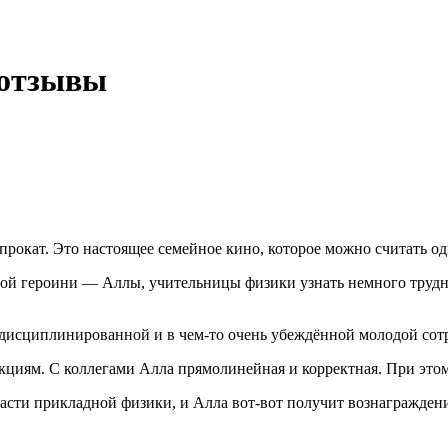
 отзывы
прокат. Это настоящее семейное кино, которое можно считать о
ной героини — Аллы, учительницы физики узнать немного трудно
 дисциплинированной и в чем-то очень убеждённой молодой сот
укциям. С коллегами Алла прямолинейная и корректная. При это
асти прикладной физики, и Алла вот-вот получит вознаграждени