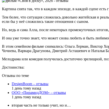
Картина снята так, что в каждом эпизоде, в каждой сцене есть
Тем более, что ситуация сложилась довольно житейская и реал
если бы у неё сложились такие отношения с сыном.
Но, ведь и сама Алла, после некоторых промежуточных итогов, 
И она уже точно знает, что может снова любить и быть любимо
В этом семейном фильме снимались: Ольга Лерман, Виктор Х
Чочиева, Варвара Драгунова, Дмитрий Асташевич и Наталья Ба
Мелодрама или комедия получилась достаточно зрелищной, позн
Достоинства:
Отзывы по теме
DesignBoom – отзывы
1 день тому назад
ООО «ПирамидДОМ» – отзывы
1 день тому назад
вторая часть не только учит, но и…