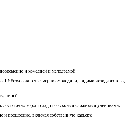
дновременно и комедией и мелодрамой.
. Её безусловно чрезмерно омолодили, видимо исходя из того,
рудницей.
м, достаточно хорошо ладит со своими сложными учениками.
е и поощрение, включая собственную карьеру.