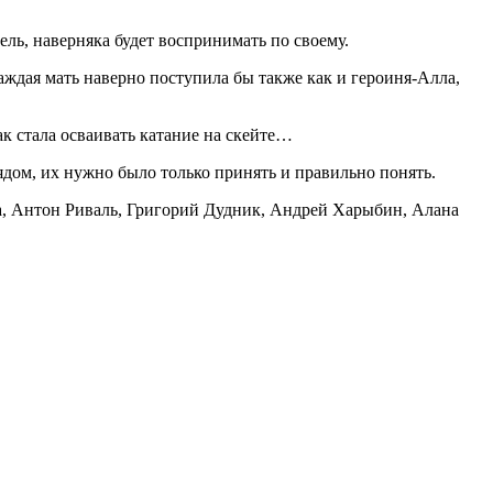
ель, наверняка будет воспринимать по своему.
аждая мать наверно поступила бы также как и героиня-Алла,
ак стала осваивать катание на скейте…
ядом, их нужно было только принять и правильно понять.
а, Антон Риваль, Григорий Дудник, Андрей Харыбин, Алана