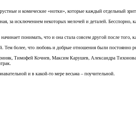
 грустные и комические «нотки», которые каждый отдельный зрит
ьная, за исключением некоторых мелочей и деталей. Бесспорно, к
начинает понимать, что и она стала совсем другой после того, к
й. Тем более, что любовь и добрые отношения были постоянно р
ориняк, Тимофей Кочнев, Максим Карушев, Александра Тихонов
трак.
авательной и в какой-то мере весьма – поучительной.