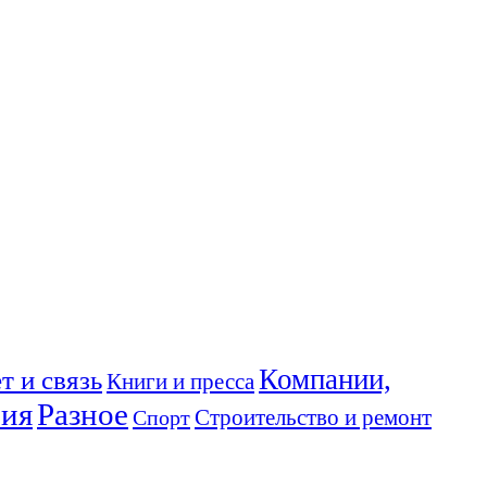
Компании,
т и связь
Книги и пресса
ния
Разное
Спорт
Строительство и ремонт