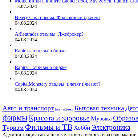
Мошенники в крипте Launch Pool, Buy & Sell, Launch Cl
13.07.2024
Bixery Cap отзывы. Фальшивый брокер?
04.08.2024
Arllentrades отзывы. Лжеброкер?
04.08.2024
Rapira – отзывы о бирже
04.08.2024
Rapira – отзывы о бирже
04.08.2024
CapitalMonetary отзывы, платят или нет?
04.08.2024
Авто и транспорт
Бытовая техника
Детс
Без рубрики
фирмы
Красота и здоровье
Образов
Музыка
Фильмы и ТВ
Электроника
Туризм
Хобби
Администрация сайта не несет ответственности за содержание