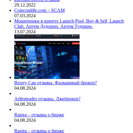
29.12.2022
Coincraddle.com – SCAM
07.03.2024
Мошенники в крипте Launch Pool, Buy & Sell, Launch
Club. Артем Дудорин. Артем Тудорин.
13.07.2024
Bixery Cap отзывы. Фальшивый брокер?
04.08.2024
Arllentrades отзывы. Лжеброкер?
04.08.2024
Rapira – отзывы о бирже
04.08.2024
Rapira – отзывы о бирже