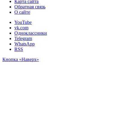
Карта сайта
Обратная связь
О сайте
YouTube
vk.com
Одноклассники
Telegram
WhatsApp
RSS
Кнопка «Наверх»