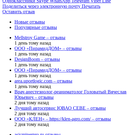
Одноклассники
Skype
WhatsApp
Telegram
Viber
Line
Поделиться через электронную почту
Печатать
Оставить отзыв
Новые отзывы
Популярные отзывы
Mellstroy Game – отзывы
1 день тому назад
ООО «ПирамидДОМ» – отзывы
1 день тому назад
DesignBoom – отзывы
1 день тому назад
ООО «ПирамидДОМ» – отзывы
1 день тому назад
area.uportlogic.com – отзывы
1 день тому назад
Врач анестезиолог-реаниматолог Головатый Вячеслав
Юрьевич – отзывы
2 дня тому назад
Лучший автосервис ЮВАО CEBE – отзывы
2 дня тому назад
ООО «КЛЕН» – https://klen-agro.com/ – отзывы
2 дня тому назад
asicminerpro.ru отзывы