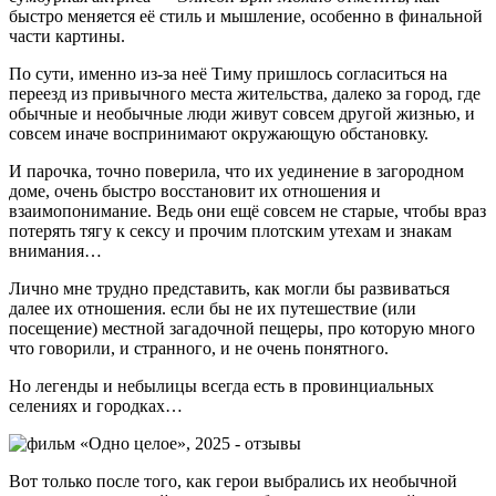
быстро меняется её стиль и мышление, особенно в финальной
части картины.
По сути, именно из-за неё Тиму пришлось согласиться на
переезд из привычного места жительства, далеко за город, где
обычные и необычные люди живут совсем другой жизнью, и
совсем иначе воспринимают окружающую обстановку.
И парочка, точно поверила, что их уединение в загородном
доме, очень быстро восстановит их отношения и
взаимопонимание. Ведь они ещё совсем не старые, чтобы враз
потерять тягу к сексу и прочим плотским утехам и знакам
внимания…
Лично мне трудно представить, как могли бы развиваться
далее их отношения. если бы не их путешествие (или
посещение) местной загадочной пещеры, про которую много
что говорили, и странного, и не очень понятного.
Но легенды и небылицы всегда есть в провинциальных
селениях и городках…
Вот только после того, как герои выбрались их необычной