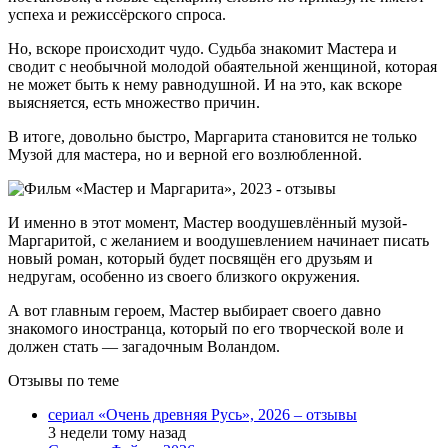
успеха и режиссёрского спроса.
Но, вскоре происходит чудо. Судьба знакомит Мастера и
сводит с необычной молодой обаятельной женщиной, которая
не может быть к нему равнодушной. И на это, как вскоре
выясняется, есть множество причин.
В итоге, довольно быстро, Маргарита становится не только
Музой для мастера, но и верной его возлюбленной.
И именно в этот момент, Мастер воодушевлённый музой-
Маргаритой, с желанием и воодушевлением начинает писать
новый роман, который будет посвящён его друзьям и
недругам, особенно из своего близкого окружения.
А вот главным героем, Мастер выбирает своего давно
знакомого иностранца, который по его творческой воле и
должен стать — загадочным Воландом.
Отзывы по теме
сериал «Очень древняя Русь», 2026 – отзывы
3 недели тому назад