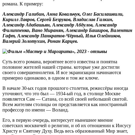
романа. К примеру:
Александр Галибин, Анна Ковальчук, Олег Басилашвили,
Кирилл Лавров, Сергей Безруков, Владислав Галкин,
Александр Адабашьян, Александр Абдулов, Александр
Филиппенко, Вано Миранян, Александр Баширов, Валентин
Гафт, Александр Панкратов-Чёрный, Илья Олейников,
Валерий Золотухин, Роман Карцев.
Суть всего романа, вероятнее всего известна и понятна
половине жителей нашей страны. которые уже достигли
своего совершеннолетия. И все экранизации начинаются
примерно одинаково, в одном и том же ключе.
В начале 30-ых годов прошлого столетия, режиссёры иногда
уточняют, что это был — 1934-ый год, в столице Москве
появляется Сам — Сатана, со всей своей небольшой свитой.
Всем жителям столицы он представляется как иностранный
профессор по имени — Воланд.
Его, в первую очередь, интересует нынешнее мнение
советских москвичей о религии, и об их отношении к Иисусу
Христу и Святому Духу. Ведь весь образованный Мир знает,