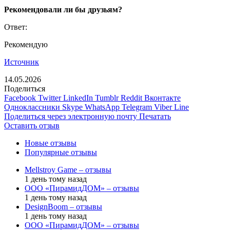
Рекомендовали ли бы друзьям?
Ответ:
Рекомендую
Источник
14.05.2026
Поделиться
Facebook
Twitter
LinkedIn
Tumblr
Reddit
Вконтакте
Одноклассники
Skype
WhatsApp
Telegram
Viber
Line
Поделиться через электронную почту
Печатать
Оставить отзыв
Новые отзывы
Популярные отзывы
Mellstroy Game – отзывы
1 день тому назад
ООО «ПирамидДОМ» – отзывы
1 день тому назад
DesignBoom – отзывы
1 день тому назад
ООО «ПирамидДОМ» – отзывы