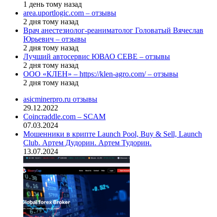
1 день тому назад
area.uportlogic.com – отзывы
2 дня тому назад
Врач анестезиолог-реаниматолог Головатый Вячеслав
Юрьевич – отзывы
2 дня тому назад
Лучший автосервис ЮВАО CEBE – отзывы
2 дня тому назад
ООО «КЛЕН» – https://klen-agro.com/ – отзывы
2 дня тому назад
asicminerpro.ru отзывы
29.12.2022
Coincraddle.com – SCAM
07.03.2024
Мошенники в крипте Launch Pool, Buy & Sell, Launch
Club. Артем Дудорин. Артем Тудорин.
13.07.2024