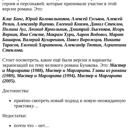
героев и персонажей. которые принимали участие в этой
версии романа. Это:
Клас Банг, Юрий Колокольников, Алексей Гуськов, Алексей
Розин, Александр Яценко, Евгений Князев, Данил Стеклов,
Полина Ауг, Леонид Ярмольник, Дмитрий Лысенков, Игорь
Верник, Яна Сексте, Макрам Хури, Аарон Водовоз, Марат
Башаров, Валерий Кухарешин, Павел Ворожцов, Никита
Тарасов, Евгений Харитонов, Александр Тютин, Агриппина
Стеклова.
Стоит посмотреть, какие ещё были версии и варианты
экранизаций на тему великого романа Булакова. Это:
Мастер
и Маргарита (1988), Мастер и Маргарита. Главы из романа
(1989), Мастер и Маргарита (1994), Мастер и Маргарита
(2005).
Достоинства:
приятно смотреть новый подход и новую неожиданную
трактовку…
Недостатки:
почти что – нет…