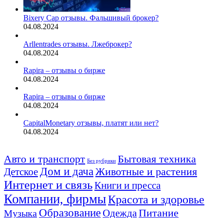
Bixery Cap отзывы. Фальшивый брокер?
04.08.2024
Arllentrades отзывы. Лжеброкер?
04.08.2024
Rapira – отзывы о бирже
04.08.2024
Rapira – отзывы о бирже
04.08.2024
CapitalMonetary отзывы, платят или нет?
04.08.2024
Авто и транспорт
Бытовая техника
Без рубрики
Дом и дача
Животные и растения
Детское
Интернет и связь
Книги и пресса
Компании, фирмы
Красота и здоровье
Образование
Питание
Одежда
Музыка