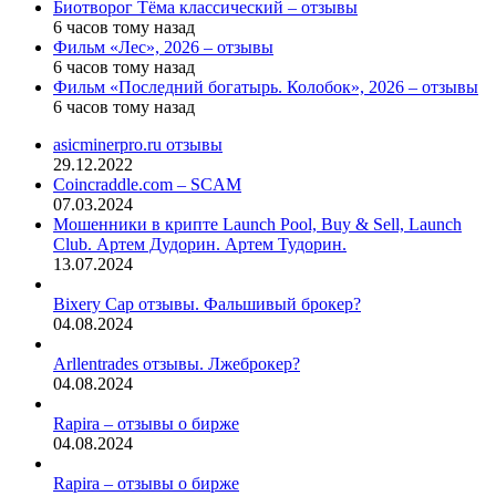
Биотворог Тёма классический – отзывы
6 часов тому назад
Фильм «Лес», 2026 – отзывы
6 часов тому назад
Фильм «Последний богатырь. Колобок», 2026 – отзывы
6 часов тому назад
asicminerpro.ru отзывы
29.12.2022
Coincraddle.com – SCAM
07.03.2024
Мошенники в крипте Launch Pool, Buy & Sell, Launch
Club. Артем Дудорин. Артем Тудорин.
13.07.2024
Bixery Cap отзывы. Фальшивый брокер?
04.08.2024
Arllentrades отзывы. Лжеброкер?
04.08.2024
Rapira – отзывы о бирже
04.08.2024
Rapira – отзывы о бирже