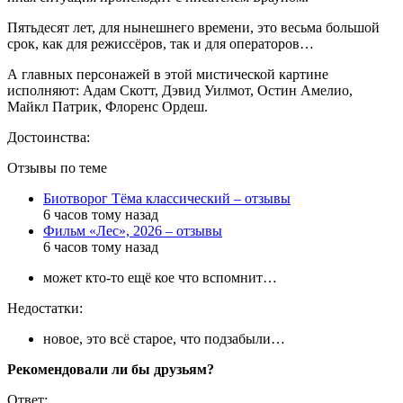
Пятьдесят лет, для нынешнего времени, это весьма большой
срок, как для режиссёров, так и для операторов…
А главных персонажей в этой мистической картине
исполняют: Адам Скотт, Дэвид Уилмот, Остин Амелио,
Майкл Патрик, Флоренс Ордеш.
Достоинства:
Отзывы по теме
Биотворог Тёма классический – отзывы
6 часов тому назад
Фильм «Лес», 2026 – отзывы
6 часов тому назад
может кто-то ещё кое что вспомнит…
Недостатки:
новое, это всё старое, что подзабыли…
Рекомендовали ли бы друзьям?
Ответ: