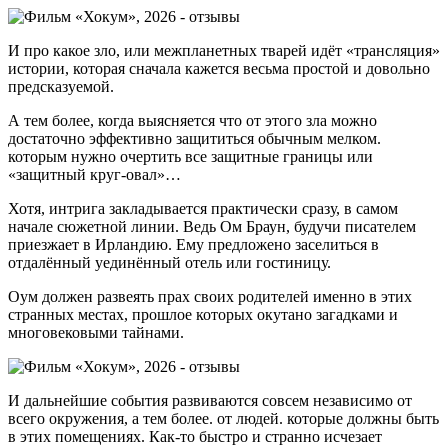
И про какое зло, или межпланетных тварей идёт «трансляция»
истории, которая сначала кажется весьма простой и довольно
предсказуемой.
А тем более, когда выясняется что от этого зла можно
достаточно эффективно защититься обычным мелком.
которым нужно очертить все защитные границы или
«защитный круг-овал»…
Хотя, интрига закладывается практически сразу, в самом
начале сюжетной линии. Ведь Ом Браун, будучи писателем
приезжает в Ирландию. Ему предложено заселиться в
отдалённый уединённый отель или гостиницу.
Оум должен развеять прах своих родителей именно в этих
странных местах, прошлое которых окутано загадками и
многовековыми тайнами.
И дальнейшие события развиваются совсем независимо от
всего окружения, а тем более. от людей. которые должны быть
в этих помещениях. Как-то быстро и странно исчезает