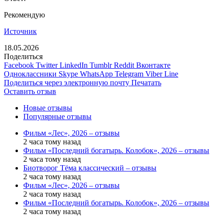
Рекомендую
Источник
18.05.2026
Поделиться
Facebook
Twitter
LinkedIn
Tumblr
Reddit
Вконтакте
Одноклассники
Skype
WhatsApp
Telegram
Viber
Line
Поделиться через электронную почту
Печатать
Оставить отзыв
Новые отзывы
Популярные отзывы
Фильм «Лес», 2026 – отзывы
2 часа тому назад
Фильм «Последний богатырь. Колобок», 2026 – отзывы
2 часа тому назад
Биотворог Тёма классический – отзывы
2 часа тому назад
Фильм «Лес», 2026 – отзывы
2 часа тому назад
Фильм «Последний богатырь. Колобок», 2026 – отзывы
2 часа тому назад