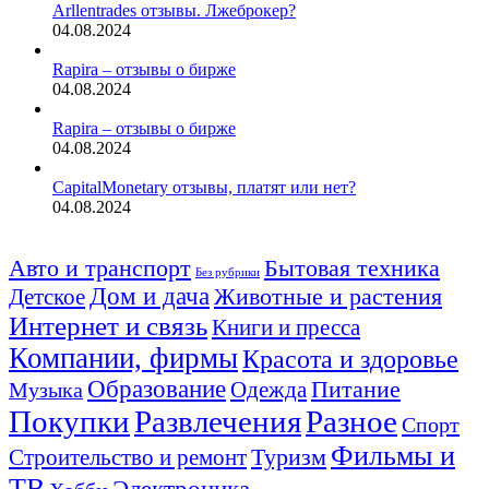
Arllentrades отзывы. Лжеброкер?
04.08.2024
Rapira – отзывы о бирже
04.08.2024
Rapira – отзывы о бирже
04.08.2024
CapitalMonetary отзывы, платят или нет?
04.08.2024
Авто и транспорт
Бытовая техника
Без рубрики
Дом и дача
Животные и растения
Детское
Интернет и связь
Книги и пресса
Компании, фирмы
Красота и здоровье
Образование
Питание
Одежда
Музыка
Покупки
Развлечения
Разное
Спорт
Фильмы и
Туризм
Строительство и ремонт
ТВ