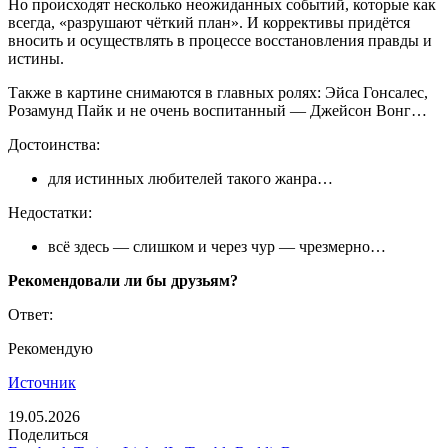
Но происходят несколько неожиданных событий, которые как
всегда, «разрушают чёткий план». И коррективы придётся
вносить и осуществлять в процессе восстановления правды и
истины.
Также в картине снимаются в главных ролях: Эйса Гонсалес,
Розамунд Пайк и не очень воспитанный — Джейсон Вонг…
Достоинства:
для истинных любителей такого жанра…
Недостатки:
всё здесь — слишком и через чур — чрезмерно…
Рекомендовали ли бы друзьям?
Ответ:
Рекомендую
Источник
19.05.2026
Поделиться