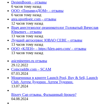
DesignBoom – отзывы
6 часов тому назад
ООО «ПирамидДОМ» – отзывы
6 часов тому назад
area.uportlogic.com – отзывы
12 часов тому назад
Врач анестезиолог-реаниматолог Головатый Вячеслав
Юрьевич – отзывы
13 часов тому назад
Лучший автосервис ЮВАО CEBE – отзывы
13 часов тому назад
ООО «КЛЕН» – https://klen-agro.com/ – отзывы
13 часов тому назад
asicminerpro.ru отзывы
29.12.2022
Coincraddle.com – SCAM
07.03.2024
Мошенники в крипте Launch Pool, Buy & Sell, Launch
Club. Артем Дудорин. Артем Тудорин.
13.07.2024
Bixery Cap отзывы. Фальшивый брокер?
04.08.2024