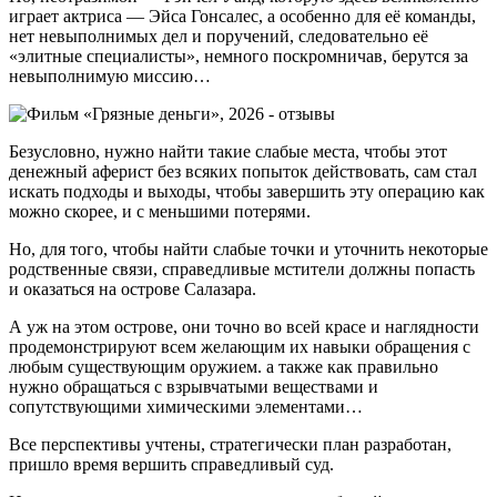
играет актриса — Эйса Гонсалес, а особенно для её команды,
нет невыполнимых дел и поручений, следовательно её
«элитные специалисты», немного поскромничав, берутся за
невыполнимую миссию…
Безусловно, нужно найти такие слабые места, чтобы этот
денежный аферист без всяких попыток действовать, сам стал
искать подходы и выходы, чтобы завершить эту операцию как
можно скорее, и с меньшими потерями.
Но, для того, чтобы найти слабые точки и уточнить некоторые
родственные связи, справедливые мстители должны попасть
и оказаться на острове Салазара.
А уж на этом острове, они точно во всей красе и наглядности
продемонстрируют всем желающим их навыки обращения с
любым существующим оружием. а также как правильно
нужно обращаться с взрывчатыми веществами и
сопутствующими химическими элементами…
Все перспективы учтены, стратегически план разработан,
пришло время вершить справедливый суд.