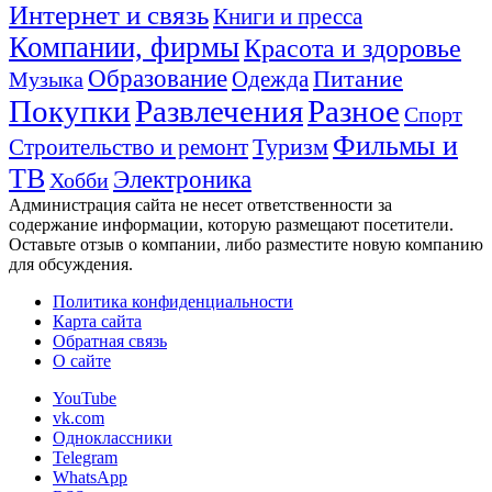
Интернет и связь
Книги и пресса
Компании, фирмы
Красота и здоровье
Образование
Питание
Одежда
Музыка
Покупки
Развлечения
Разное
Спорт
Фильмы и
Туризм
Строительство и ремонт
ТВ
Электроника
Хобби
Администрация сайта не несет ответственности за
содержание информации, которую размещают посетители.
Оставьте отзыв о компании, либо разместите новую компанию
для обсуждения.
Политика конфиденциальности
Карта сайта
Обратная связь
О сайте
YouTube
vk.com
Одноклассники
Telegram
WhatsApp