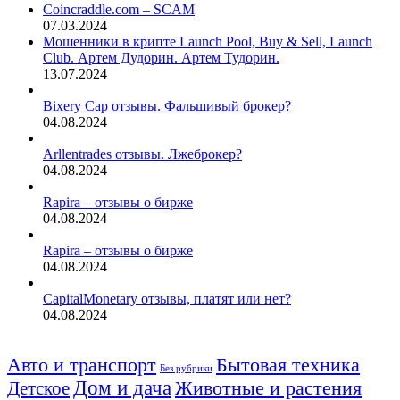
Coincraddle.com – SCAM
07.03.2024
Мошенники в крипте Launch Pool, Buy & Sell, Launch
Club. Артем Дудорин. Артем Тудорин.
13.07.2024
Bixery Cap отзывы. Фальшивый брокер?
04.08.2024
Arllentrades отзывы. Лжеброкер?
04.08.2024
Rapira – отзывы о бирже
04.08.2024
Rapira – отзывы о бирже
04.08.2024
CapitalMonetary отзывы, платят или нет?
04.08.2024
Авто и транспорт
Бытовая техника
Без рубрики
Дом и дача
Животные и растения
Детское