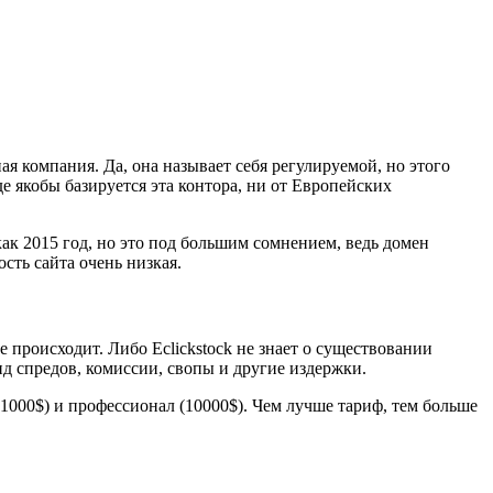
ая компания. Да, она называет себя регулируемой, но этого
е якобы базируется эта контора, ни от Европейских
как 2015 год, но это под большим сомнением, ведь домен
сть сайта очень низкая.
 происходит. Либо Eclickstock не знает о существовании
ид спредов, комиссии, свопы и другие издержки.
(1000$) и профессионал (10000$). Чем лучше тариф, тем больше