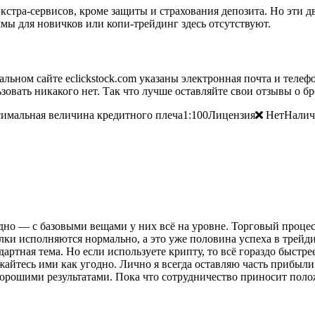
экстра-сервисов, кроме защиты и страхования депозита. Но эти д
ы для новичков или копи-трейдинг здесь отсутствуют.
льном сайте eclickstock.com указаны электронная почта и телефо
вать никакого нет. Так что лучше оставляйте свои отзывы о бро
мальная величина кредитного плеча1:100Лицензия
НетНалич
дно — с базовыми вещами у них всё на уровне. Торговый процесс
лки исполняются нормально, а это уже половина успеха в трейд
дартная тема. Но если используете крипту, то всё гораздо быстр
яжайтесь ими как угодно. Лично я всегда оставляю часть прибыли
я хорошими результатами. Пока что сотрудничество приносит пол