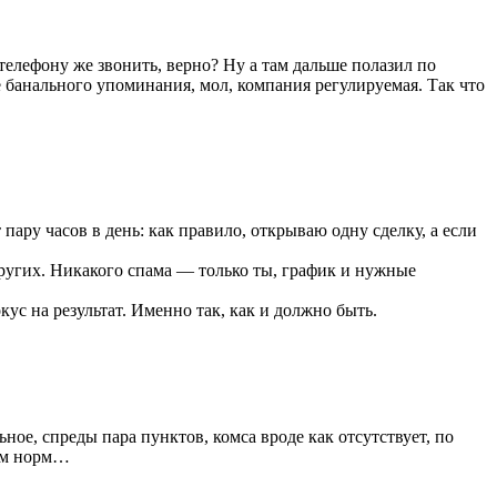
 телефону же звонить, верно? Ну а там дальше полазил по
ме банального упоминания, мол, компания регулируемая. Так что
пару часов в день: как правило, открываю одну сделку, а если
других. Никакого спама — только ты, график и нужные
ус на результат. Именно так, как и должно быть.
ое, спреды пара пунктов, комса вроде как отсутствует, по
лом норм…