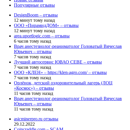
Популярные отзывы
DesignBoom – отзывы
12 минут тому назад
ООО «ПирамидДОМ» – отзывы
12 минут тому назад
area.uportlogic.com – отзывы
6 часов тому назад
Врач анестезиолог-реаниматолог Головатый Вячеслав
Юрьевич – отзывы
7 часов тому назад
Лучший автосервис ЮВАО CEBE – отзывы
7 часов тому назад
ООО «КЛЕН» – https://klen-agro.com/ – отзывы
7 часов тому назад
Орлёнок, детский оздоровительный лагерь (ЛОЦ
«Космос») – отзывы
11 часов тому назад
Врач анестезиолог-реаниматолог Головатый Вячеслав
Юрьевич – отзывы
11 часов тому назад
asicminerpro.ru отзывы
29.12.2022
Coincraddle.com – SCAM