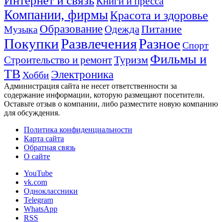
Интернет и связь
Книги и пресса
Компании, фирмы
Красота и здоровье
Образование
Питание
Одежда
Музыка
Покупки
Развлечения
Разное
Спорт
Фильмы и
Туризм
Строительство и ремонт
ТВ
Электроника
Хобби
Администрация сайта не несет ответственности за
содержание информации, которую размещают посетители.
Оставьте отзыв о компании, либо разместите новую компанию
для обсуждения.
Политика конфиденциальности
Карта сайта
Обратная связь
О сайте
YouTube
vk.com
Одноклассники
Telegram
WhatsApp
RSS