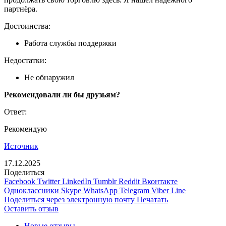
партнёра.
Достоинства:
Работа службы поддержки
Недостатки:
Не обнаружил
Рекомендовали ли бы друзьям?
Ответ:
Рекомендую
Источник
17.12.2025
Поделиться
Facebook
Twitter
LinkedIn
Tumblr
Reddit
Вконтакте
Одноклассники
Skype
WhatsApp
Telegram
Viber
Line
Поделиться через электронную почту
Печатать
Оставить отзыв
Новые отзывы