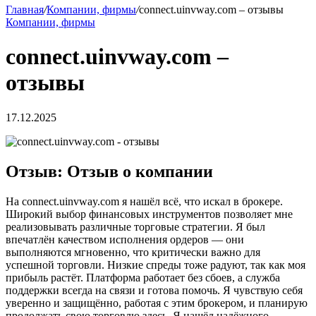
Главная
/
Компании, фирмы
/
connect.uinvway.com – отзывы
Компании, фирмы
connect.uinvway.com –
отзывы
17.12.2025
Отзыв: Отзыв о компании
На connect.uinvway.com я нашёл всё, что искал в брокере.
Широкий выбор финансовых инструментов позволяет мне
реализовывать различные торговые стратегии. Я был
впечатлён качеством исполнения ордеров — они
выполняются мгновенно, что критически важно для
успешной торговли. Низкие спреды тоже радуют, так как моя
прибыль растёт. Платформа работает без сбоев, а служба
поддержки всегда на связи и готова помочь. Я чувствую себя
уверенно и защищённо, работая с этим брокером, и планирую
продолжать свою торговлю здесь. Я нашёл надёжного