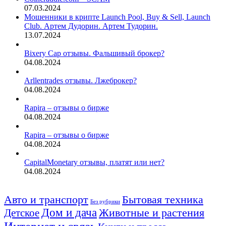
07.03.2024
Мошенники в крипте Launch Pool, Buy & Sell, Launch
Club. Артем Дудорин. Артем Тудорин.
13.07.2024
Bixery Cap отзывы. Фальшивый брокер?
04.08.2024
Arllentrades отзывы. Лжеброкер?
04.08.2024
Rapira – отзывы о бирже
04.08.2024
Rapira – отзывы о бирже
04.08.2024
CapitalMonetary отзывы, платят или нет?
04.08.2024
Авто и транспорт
Бытовая техника
Без рубрики
Дом и дача
Животные и растения
Детское