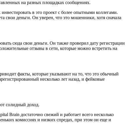
ставленных на разных площадках сообщениях.
ак инвестировать в это проект с более опытными коллегами.
ета свои деньги. Он уверен, что это мошенники, хотя сначала
ировать сюда свои деньги. Он также проверил дату регистрации
 положительные отзывы в сети, которые можно встретить на
приводит факты, которые указывают на то, что это обычный
арегистрированный несколько лет назад, и фейковые
ают солидный доход.
ital Brain достаточно свежий и работает всего несколько
леньких комиссиях и низких спредах, при этом он еще и