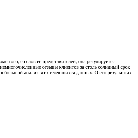
е того, со слов ее представителей, она регулируется
 немногочисленные отзывы клиентов за столь солидный срок
 небольшой анализ всех имеющихся данных. О его результатах