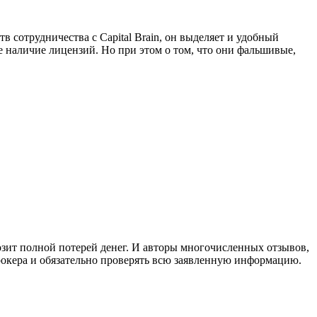
в сотрудничества с Capital Brain, он выделяет и удобный
е наличие лицензий. Но при этом о том, что они фальшивые,
грозит полной потерей денег. И авторы многочисленных отзывов,
рокера и обязательно проверять всю заявленную информацию.