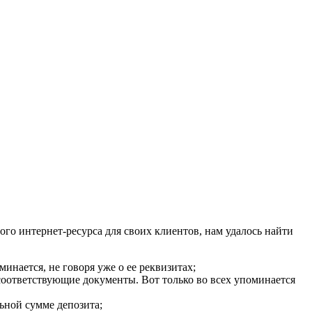
ого интернет-ресурса для своих клиентов, нам удалось найти
нается, не говоря уже о ее реквизитах;
соответствующие документы. Вот только во всех упоминается
льной сумме депозита;