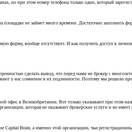
анах, но при этом номер телефона только один, который зареги
 на площадке не займет много времени. Достаточно заполнить фо
ую форму, вообще отсутствует. И как получить доступ к личному 
еренностью сделать вывод, что перед нами не брокер с многолет
вают у нас сомнение в их подлинности. Поэтому мы решили про
вной офис в Великобритании. Вот только указывают при этом наз
рганизации, которая не оказывает брокерские услуги и не имее
 Capital Brain, а именно этой организации, чьи регистрационн