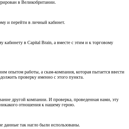
стрирован в Великобритании.
рму и перейти в личный кабинет.
кабинету в Capital Brain, а вместе с этим и к торговому
ним опытом работы, а скам-компания, которая пытается ввести
должить проверку именно с этого пункта.
вание другой компании. И проверка, проведенная нами, эту
т никакого отношения к нашему герою.
ые данные так нагло были использованы.