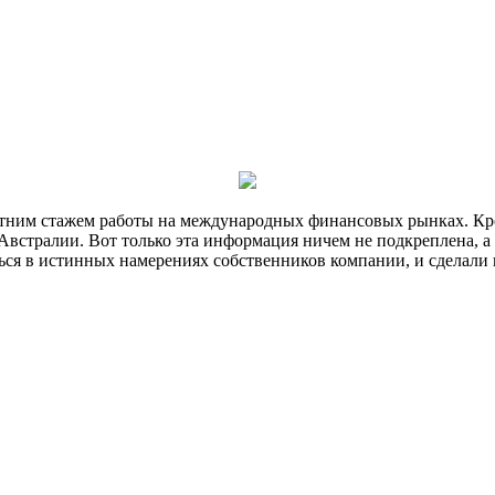
летним стажем работы на международных финансовых рынках. Кром
стралии. Вот только эта информация ничем не подкреплена, а
ться в истинных намерениях собственников компании, и сделали