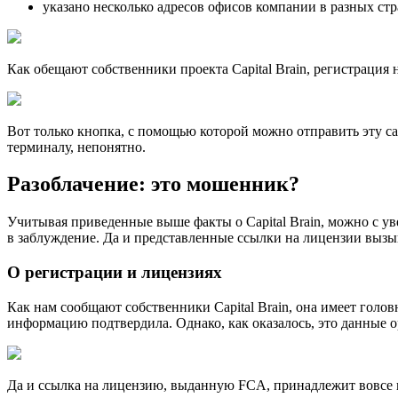
указано несколько адресов офисов компании в разных стр
Как обещают собственники проекта Capital Brain, регистрация
Вот только кнопка, с помощью которой можно отправить эту сам
терминалу, непонятно.
Разоблачение: это мошенник?
Учитывая приведенные выше факты о Capital Brain, можно с ув
в заблуждение. Да и представленные ссылки на лицензии вызы
О регистрации и лицензиях
Как нам сообщают собственники Capital Brain, она имеет голо
информацию подтвердила. Однако, как оказалось, это данные о
Да и ссылка на лицензию, выданную FCA, принадлежит вовсе не