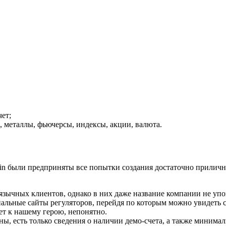
чет;
 металлы, фьючерсы, индексы, акции, валюта.
rain были предприняты все попытки создания достаточно приличн
зычных клиентов, однако в них даже название компании не упоми
альные сайты регуляторов, перейдя по которым можно увидеть 
ет к нашему герою, непонятно.
тны, есть только сведения о наличии демо-счета, а также минима