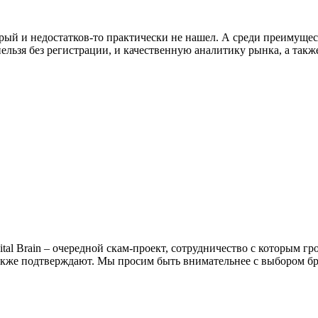
рый и недостатков-то практически не нашел. А среди преимущест
ельзя без регистрации, и качественную аналитику рынка, а такж
pital Brain – очередной скам-проект, сотрудничество с которым 
также подтверждают. Мы просим быть внимательнее с выбором б