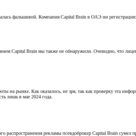
азалась фальшивой. Компания Capital Brain в ОАЭ ни регистрацию
анием Capital Brain мы также не обнаружили. Очевидно, что лиц
ы на рынке. Как оказалось, не зря, так как проверку эта инфор
сть лишь в мае 2024 года.
ного распространения рекламы псевдоброкер Capital Brain сумел