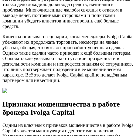
только дело доходило до вывода средств, начинались
проблемы. Многочисленные жалобы связаны с отказом в
выводе денег, постоянными отсрочками и попытками
компании убедить клиентов инвестировать ещё больше
средств.
Клиенты описывают сценарии, когда менеджеры Ivolga Capital
убеждают их продолжать торговать, несмотря на явные
убытки, обещая, что вот-вот произойдет успешная сделка.
Однако такие сделки часто приводят к ещё большим потерям.
Отзывы также указывают на отсутствие прозрачности в
деятельности компании и непрофессионализм её сотрудников,
что лишь подтверждает подозрения в её мошенническом
характере. Всё это делает Ivolga Capital крайне ненадёжным
партнёром для инвестиций.
Признаки мошенничества в работе
брокера Ivolga Capital
Одним из ключевых признаков мошенничества в работе Ivolga
Capital является манипуляция с депозитами клиентов.