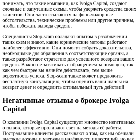
понимать, что такие компании, как Ivolga Capital, создают
сложные и запутанные схемы, чтобы удержать средства своих
клиентов. Они часто ссылаются на форс-мажорные
обстоятельства, технические проблемы или другие причины,
чтобы избежать вывода средств.
Специалисты Stop-scam обладают опытом в разоблачении
таких схем и знают, какие юридические методы работают
наиболее эффективно. Они помогут собрать доказательства,
необходимые для обращения в соответствующие органы, а
также разработают стратегию для успешного возврата ваших
средств. Важно не затягивать с обращением за помощью, так
как чем быстрее вы начнёте действовать, тем выше
вероятность успеха. Stop-scam также может предложить
бесплатную консультацию, чтобы оценить ваши шансы на
возврат денег и определить оптимальный путь действий.
Негативные отзывы о брокере Ivolga
Capital
О компании Ivolga Capital существует множество негативных
отзывов, которые проливают свет на методы её работы.
Пострадавшие клиенты рассказывают о том, как им обещали
высокие доходы и уверяли в надёжности инвестиций, но как