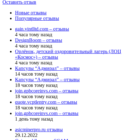
Оставить отзыв
Новые отзывы
Популярные отзывы
gain.vintlltd.com – отзывы
4 часа тому назад
DesignBoom – отзывы
4 часа тому назад
Орлёнок, детский оздоровительный лагерь (ЛОЦ
«Космос») – отзывы
4 часа тому назад
Капсулы “Адмирал” – отзывы
14 часов тому назад
Капсулы “Адмирал” – отзывы
18 часов тому назад
join.gpbcoreinvs.com – отзывы
18 часов тому назад
quote.vcptlentry.com – отзывы
18 часов тому назад
join.gpbcoreinvs.com – отзывы
1 день тому назад
asicminerpro.ru отзывы
29.12.2022