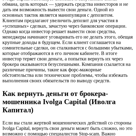
обмана, цель которых — удержать средства инвесторов и не
дать им возможность вывести свои деньги. Одной из
основных тактик является манипуляция с депозитом.
Клиентам предлагают увеличить депозит для участия в
«успешных» сделках, зачастую через банковские операции.
Однако когда инвестор решает вывести свои средства,
менеджеры начинают уговаривать его не делать этого, обещая
крупные доходы в будущем. Если клиент соглашается на
сомнительные сделки, он сталкивается с большими убытками,
которые отображаются в его личном кабинете. В итоге
инвестор теряет свои деньги, а попытки вернуть их через
брокера оказываются безуспешными. Компания ссылается на
различные причины, такие как форс-мажорные
обстоятельства или технические проблемы, чтобы избежать
выполнения своих обязательств по выводу средств.
Как вернуть деньги от брокера-
мошенника Ivolga Capital (Иволга
Капитал)
Если вы стали жертвой мошеннических действий со стороны
Ivolga Capital, вернуть свои деньги может быть сложно, но это
возможно с помощью специалистов Stop-scam. Важно