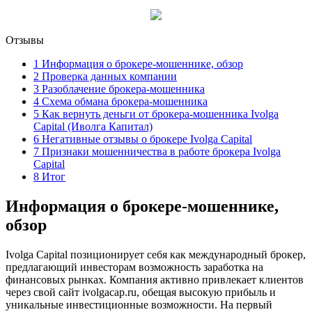
Отзывы
1
Информация о брокере-мошеннике, обзор
2
Проверка данных компании
3
Разоблачение брокера-мошенника
4
Схема обмана брокера-мошенника
5
Как вернуть деньги от брокера-мошенника Ivolga
Capital (Иволга Капитал)
6
Негативные отзывы о брокере Ivolga Capital
7
Признаки мошенничества в работе брокера Ivolga
Capital
8
Итог
Информация о брокере-мошеннике,
обзор
Ivolga Capital позиционирует себя как международный брокер,
предлагающий инвесторам возможность заработка на
финансовых рынках. Компания активно привлекает клиентов
через свой сайт ivolgacap.ru, обещая высокую прибыль и
уникальные инвестиционные возможности. На первый