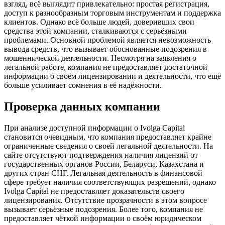
взгляд, всё выглядит привлекательно: простая регистрация,
доступ к разнообразным торговым инструментам и поддержка
клиентов. Однако всё больше людей, доверивших свои
средства этой компании, сталкиваются с серьёзными
проблемами. Основной проблемой является невозможность
вывода средств, что вызывает обоснованные подозрения в
мошеннической деятельности. Несмотря на заявления о
легальной работе, компания не предоставляет достаточной
информации о своём лицензировании и деятельности, что ещё
больше усиливает сомнения в её надёжности.
Проверка данных компании
При анализе доступной информации о Ivolga Capital
становится очевидным, что компания предоставляет крайне
ограниченные сведения о своей легальной деятельности. На
сайте отсутствуют подтверждения наличия лицензий от
государственных органов России, Беларуси, Казахстана и
других стран СНГ. Легальная деятельность в финансовой
сфере требует наличия соответствующих разрешений, однако
Ivolga Capital не предоставляет доказательств своего
лицензирования. Отсутствие прозрачности в этом вопросе
вызывает серьёзные подозрения. Более того, компания не
предоставляет чёткой информации о своём юридическом