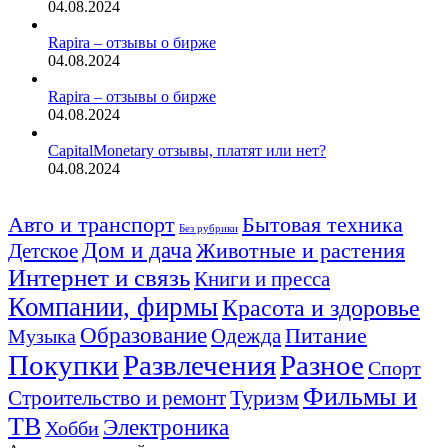
04.08.2024
Rapira – отзывы о бирже
04.08.2024
Rapira – отзывы о бирже
04.08.2024
CapitalMonetary отзывы, платят или нет?
04.08.2024
Авто и транспорт
Бытовая техника
Без рубрики
Дом и дача
Животные и растения
Детское
Интернет и связь
Книги и пресса
Компании, фирмы
Красота и здоровье
Образование
Питание
Одежда
Музыка
Покупки
Развлечения
Разное
Спорт
Фильмы и
Туризм
Строительство и ремонт
ТВ
Электроника
Хобби