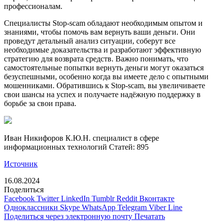
профессионалам.
Специалисты Stop-scam обладают необходимым опытом и
знаниями, чтобы помочь вам вернуть ваши деньги. Они
проведут детальный анализ ситуации, соберут все
необходимые доказательства и разработают эффективную
стратегию для возврата средств. Важно понимать, что
самостоятельные попытки вернуть деньги могут оказаться
безуспешными, особенно когда вы имеете дело с опытными
мошенниками. Обратившись к Stop-scam, вы увеличиваете
свои шансы на успех и получаете надёжную поддержку в
борьбе за свои права.
Иван Никифоров К.Ю.Н. специалист в сфере
информационных технологий Cтатей: 895
Источник
16.08.2024
Поделиться
Facebook
Twitter
LinkedIn
Tumblr
Reddit
Вконтакте
Одноклассники
Skype
WhatsApp
Telegram
Viber
Line
Поделиться через электронную почту
Печатать