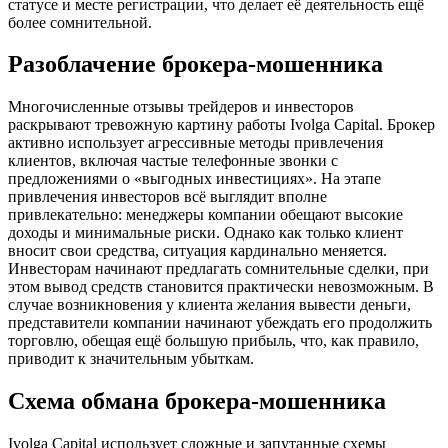
статусе и месте регистрации, что делает её деятельность ещё
более сомнительной.
Разоблачение брокера-мошенника
Многочисленные отзывы трейдеров и инвесторов
раскрывают тревожную картину работы Ivolga Capital. Брокер
активно использует агрессивные методы привлечения
клиентов, включая частые телефонные звонки с
предложениями о «выгодных инвестициях». На этапе
привлечения инвесторов всё выглядит вполне
привлекательно: менеджеры компании обещают высокие
доходы и минимальные риски. Однако как только клиент
вносит свои средства, ситуация кардинально меняется.
Инвесторам начинают предлагать сомнительные сделки, при
этом вывод средств становится практически невозможным. В
случае возникновения у клиента желания вывести деньги,
представители компании начинают убеждать его продолжить
торговлю, обещая ещё большую прибыль, что, как правило,
приводит к значительным убыткам.
Схема обмана брокера-мошенника
Ivolga Capital использует сложные и запутанные схемы