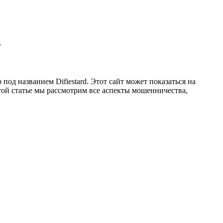
а
од названием Difiestard. Этот сайт может показаться на
той статье мы рассмотрим все аспекты мошенничества,