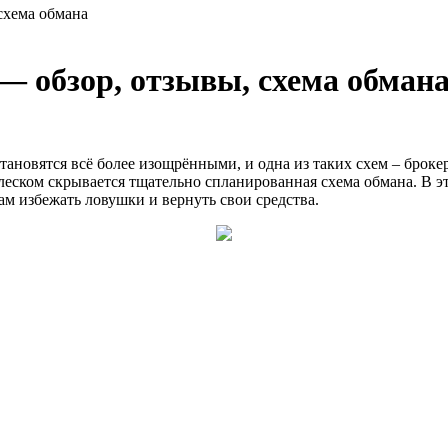
схема обмана
— обзор, отзывы, схема обман
вятся всё более изощрёнными, и одна из таких схем – брокер п
еском скрывается тщательно спланированная схема обмана. В э
ам избежать ловушки и вернуть свои средства.