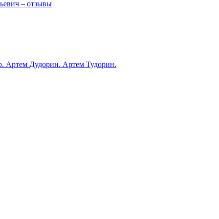
ьевич – отзывы
ub. Артем Дудорин. Артем Тудорин.