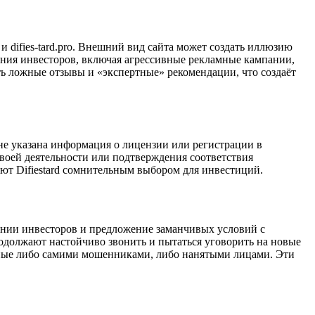
и difies-tard.pro. Внешний вид сайта может создать иллюзию
ения инвесторов, включая агрессивные рекламные кампании,
ь ложные отзывы и «экспертные» рекомендации, что создаёт
 не указана информация о лицензии или регистрации в
своей деятельности или подтверждения соответствия
ают Difiestard сомнительным выбором для инвестиций.
чении инвесторов и предложение заманчивых условий с
одолжают настойчиво звонить и пытаться уговорить на новые
нные либо самими мошенниками, либо нанятыми лицами. Эти