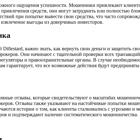
и ложного ощущения успешности. Мошенники привлекают клиент
привлечения средств, они могут затруднить или полностью блок
ствий при попытке вывести свои средства, что часто сопровож
 извлечение выгоды из доверчивых инвесторов.
ика
Difiestard, важно знать, как вернуть свои деньги и защитить 
брокеров. Они начинают с тщательной проверки всех транзакций
егуляторы и правоохранительные органы. В случае необходимос
лам гарантирует, что все возможные действия будут предпринят
ативные отзывы, которые свидетельствуют о масштабах мошенни
океров. Отзывы также указывают на настойчивые попытки мошен
ечаются истории о том, как клиенты сталкивались с угрозами и
ров и подтверждают наличие систематического мошенничества.
м