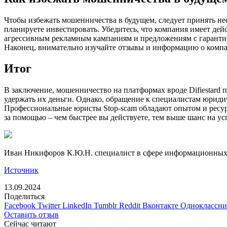
Чтобы избежать мошенничества в будущем, следует принять не
планируете инвестировать. Убедитесь, что компания имеет дей
агрессивным рекламным кампаниям и предложениям с гарантир
Наконец, внимательно изучайте отзывы и информацию о компан
Итог
В заключение, мошенничество на платформах вроде Difiestard 
удержать их деньги. Однако, обращение к специалистам юриди
Профессиональные юристы Stop-scam обладают опытом и ресур
за помощью – чем быстрее вы действуете, тем выше шанс на у
Иван Никифоров К.Ю.Н. специалист в сфере информационных 
Источник
13.09.2024
Поделиться
Facebook
Twitter
LinkedIn
Tumblr
Reddit
Вконтакте
Одноклассн
Оставить отзыв
Сейчас читают