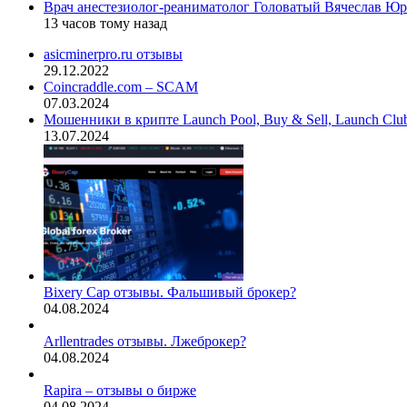
Врач анестезиолог-реаниматолог Головатый Вячеслав Юр
13 часов тому назад
asicminerpro.ru отзывы
29.12.2022
Coincraddle.com – SCAM
07.03.2024
Мошенники в крипте Launch Pool, Buy & Sell, Launch Cl
13.07.2024
Bixery Cap отзывы. Фальшивый брокер?
04.08.2024
Arllentrades отзывы. Лжеброкер?
04.08.2024
Rapira – отзывы о бирже
04.08.2024