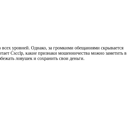
 всех уровней. Однако, за громкими обещаниями скрывается
отает Cscclp, какие признаки мошенничества можно заметить в
збежать ловушек и сохранить свои деньги.