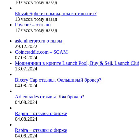
10 часов тому назад
ElevateSphere отзывы, платят или нет?
13 часов тому назад
Paycore – отзывы
17 часов тому назад
asicminerpro.ru отзывы
29.12.2022
Coincraddle.com – SCAM
07.03.2024
Мошенники в крипте Launch Pool, Buy & Sell, Launch Cl
13.07.2024
Bixery Cap отзывы. Фальшивый брокер?
04.08.2024
Arllentrades отзывы. Лжеброкер?
04.08.2024
Rapira – отзывы о бирже
04.08.2024
Rapira – отзывы о бирже
04.08.2024