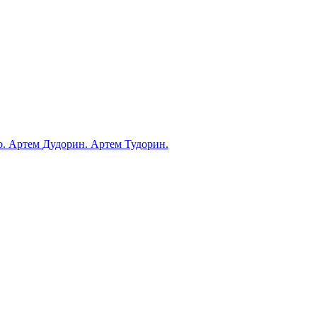
ub. Артем Дудорин. Артем Тудорин.