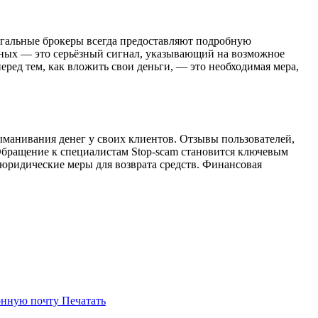
Легальные брокеры всегда предоставляют подробную
нных — это серьёзный сигнал, указывающий на возможное
еред тем, как вложить свои деньги, — это необходимая мера,
ыманивания денег у своих клиентов. Отзывы пользователей,
Обращение к специалистам Stop-scam становится ключевым
 юридические меры для возврата средств. Финансовая
онную почту
Печатать