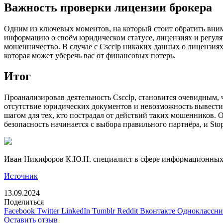
Важность проверки лицензии брокера
Одним из ключевых моментов, на который стоит обратить вним
информацию о своём юридическом статусе, лицензиях и регуля
мошенничество. В случае с Cscclp никаких данных о лицензиях
которая может уберечь вас от финансовых потерь.
Итог
Проанализировав деятельность Cscclp, становится очевидным, 
отсутствие юридических документов и невозможность вывести 
шагом для тех, кто пострадал от действий таких мошенников. 
безопасность начинается с выбора правильного партнёра, и Sto
Иван Никифоров К.Ю.Н. специалист в сфере информационных 
Источник
13.09.2024
Поделиться
Facebook
Twitter
LinkedIn
Tumblr
Reddit
Вконтакте
Одноклассн
Оставить отзыв