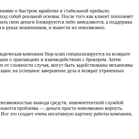
ниями о быстром заработке и стабильной прибыли.
од собой реальной основы. После того как клиент пополняет
ать свои деньги блокируются либо замедляются, а поддержка
ся в руках мошенников, и вывести их невозможно.
ридическая компания Stop-scam специализируется на возврате
ии о транзакциях и взаимодействиях с брокером. Затем
и от сложности случая, могут быть задействованы механизмы
шанс на успешное завершение дела и возврат утраченных
евозможностью вывода средств, некомпетентной службой
чинаются проблемы — деньги просто невозможно вернуть.
Все это создает очень негативную картину работы компании,