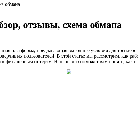
ма обмана
зор, отзывы, схема обмана
нная платформа, предлагающая выгодные условия для трейдеров
верчивых пользователей. В этой статье мы рассмотрим, как раб
и к финансовым потерям. Наш анализ поможет вам понять, как и