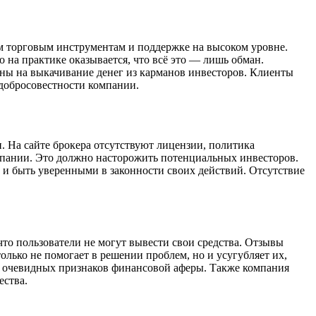
м торговым инструментам и поддержке на высоком уровне.
на практике оказывается, что всё это — лишь обман.
ены на выкачивание денег из карманов инвесторов. Клиенты
едобросовестности компании.
 На сайте брокера отсутствуют лицензии, политика
мпании. Это должно насторожить потенциальных инвесторов.
 и быть уверенными в законности своих действий. Отсутствие
что пользователи не могут вывести свои средства. Отзывы
олько не помогает в решении проблем, но и усугубляет их,
ых очевидных признаков финансовой аферы. Также компания
ества.