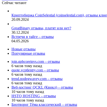
Сейчас читают
Закрыть
Криптобиржа CoinSelestial (coinselestial.com), отзывы кли
20.09.2024
GreatBinary отзывы, платят или нет?
30.12.2024
Встречи в тайге – отзывы
04.05.2026
Новые отзывы
Популярные отзывы
join.gpbcoreinvs.com – отзывы
6 часов тому назад
quote.vcptlentry.com – отзывы
6 часов тому назад
trend.nodegwavey.com – отзывы
6 часов тому назад
Веб-хостинг QCKL (Квикл) – отзывы
10 часов тому назад
HSTQ HOSTING – отзывы
10 часов тому назад
Биотворог Тёма классический – отзывы