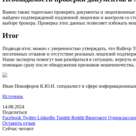
Важно также тщательно проверять документы и лицензионные да
найдено подтверждений подлинной лицензии и контроля со с
выборе брокера. Проверка этих данных позволяет избежать мо
Итог
Подводя итог, можно с уверенностью утверждать, что Bullexp
негативных отзывов и отсутствие реальных лицензий подтверж
Наши эксперты помогут вам разобраться в ситуации, вернуть 
помощью сразу после обнаружения признаков мошенничества, 
Иван Никифоров К.Ю.Н. специалист в сфере информационных 
Источник
14.08.2024
Поделиться
Facebook
Twitter
LinkedIn
Tumblr
Reddit
Вконтакте
Одноклассн
Оставить отзыв
Сейчас читают
Закрыть