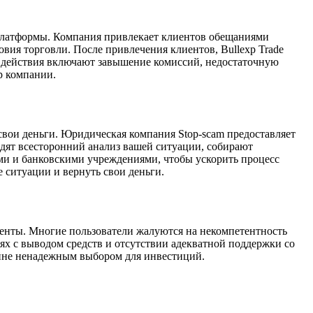
 платформы. Компания привлекает клиентов обещаниями
вия торговли. После привлечения клиентов, Bullexp Trade
ие действия включают завышение комиссий, недостаточную
р компании.
 свои деньги. Юридическая компания Stop-scam предоставляет
дят всесторонний анализ вашей ситуации, собирают
ами и банковскими учреждениями, чтобы ускорить процесс
 ситуации и вернуть свои деньги.
иенты. Многие пользователи жалуются на некомпетентность
ях с выводом средств и отсутствии адекватной поддержки со
айне ненадежным выбором для инвестиций.