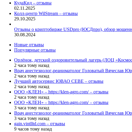
КудаКид – отзывы
02.11.2025
Колл-центр WilStream – отзывы
29.10.2025
Отзывы о криптобирже USDpro (ЮСДпро), обзор мошенни
30.08.2024
Новые отзывы
Популярные отзывы
Орлёнок, детский оздоровительный лагерь (ЛОЦ «Космос
2 часа тому назад
Врач анестезиолог-реаниматолог Головатый Вячеслав Юр
2 часа тому назад
Лучший автосервис ЮВАО CEBE – отзывы
2 часа тому назад
ООО «КЛЕН» – https://klen-agro.com/ – отзывы
2 часа тому назад
ООО «КЛЕН» – https://klen-agro.com/ – отзывы
3 часа тому назад
Врач анестезиолог-реаниматолог Головатый Вячеслав Юр
3 часа тому назад
gain.vintlltd.com – отзывы
9 часов тому назад