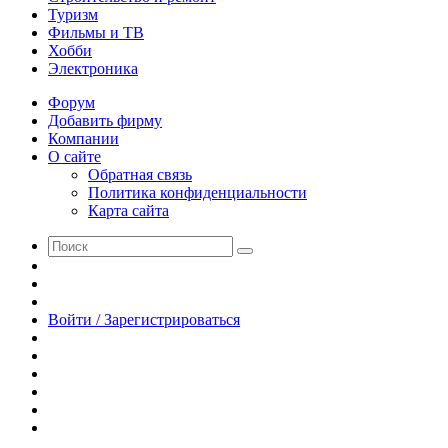
Туризм
Фильмы и ТВ
Хобби
Электроника
Форум
Добавить фирму
Компании
О сайте
Обратная связь
Политика конфиденциальности
Карта сайта
Поиск
Switch
skin
Sidebar
Случайная
статья
Войти / Зарегистрироваться
RSS
WhatsApp
Telegram
Одноклассники
vk.com
YouTube