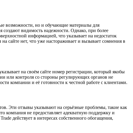
ые возможности, но и обучающие материалы для
я создают видимость надежности. Однако, при более
верхностной информацией, что указывает на недостаток
на сайте нет, что уже настораживает и вызывает сомнения в
казывает на своём сайте номер регистрации, который якобы
нзии или контроля со стороны регулирующих органов не
сти компании и её готовности к честной работе с клиентами.
ов. Эти отзывы указывают на серьёзные проблемы, такие как
что компания не предоставляет адекватную поддержку и
Trade действует в интересах собственного обогащения,