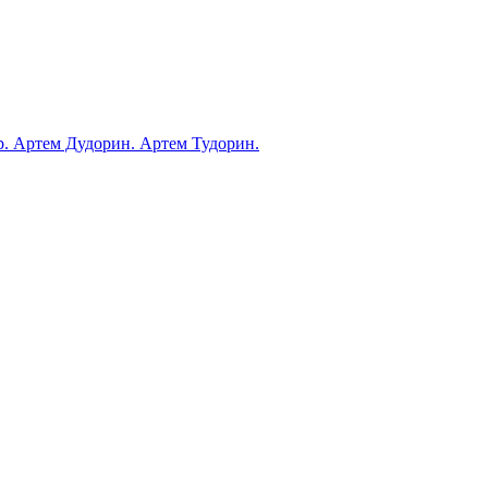
ub. Артем Дудорин. Артем Тудорин.