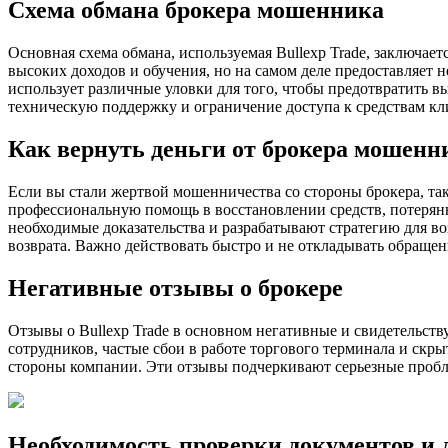
Схема обмана брокера мошенника
Основная схема обмана, используемая Bullexp Trade, заключа
высоких доходов и обучения, но на самом деле предоставляет 
использует различные уловки для того, чтобы предотвратить 
техническую поддержку и ограничение доступа к средствам кл
Как вернуть деньги от брокера мошенн
Если вы стали жертвой мошенничества со стороны брокера, так
профессиональную помощь в восстановлении средств, потерян
необходимые доказательства и разрабатывают стратегию для в
возврата. Важно действовать быстро и не откладывать обраще
Негативные отзывы о брокере
Отзывы о Bullexp Trade в основном негативные и свидетельст
сотрудников, частые сбои в работе торгового терминала и ск
стороны компании. Эти отзывы подчеркивают серьезные пробле
Необходимость проверки документов и