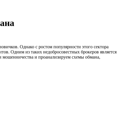
мана
овичков. Однако с ростом популярности этого сектора
тов. Одним из таких недобросовестных брокеров является
ки мошенничества и проанализируем схемы обмана,