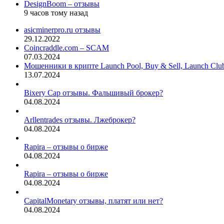
DesignBoom – отзывы
9 часов тому назад
asicminerpro.ru отзывы
29.12.2022
Coincraddle.com – SCAM
07.03.2024
Мошенники в крипте Launch Pool, Buy & Sell, Launch Cl
13.07.2024
Bixery Cap отзывы. Фальшивый брокер?
04.08.2024
Arllentrades отзывы. Лжеброкер?
04.08.2024
Rapira – отзывы о бирже
04.08.2024
Rapira – отзывы о бирже
04.08.2024
CapitalMonetary отзывы, платят или нет?
04.08.2024