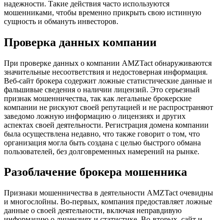
надежности. Такие действия часто используются
мошенниками, чтобы временно прикрыть свою истинную
сущность и обмануть инвесторов.
Проверка данных компании
При проверке данных о компании AMZTact обнаруживаются
значительные несоответствия и недостоверная информация.
Веб-сайт брокера содержит ложные статистические данные и
фальшивые сведения о наличии лицензий. Это серьезный
признак мошенничества, так как легальные брокерские
компании не рискуют своей репутацией и не распространяют
заведомо ложную информацию о лицензиях и других
аспектах своей деятельности. Регистрация домена компании
была осуществлена недавно, что также говорит о том, что
организация могла быть создана с целью быстрого обмана
пользователей, без долговременных намерений на рынке.
Разоблачение брокера мошенника
Признаки мошенничества в деятельности AMZTact очевидны
и многослойны. Во-первых, компания предоставляет ложные
данные о своей деятельности, включая неправдивую
информацию о лицензиях и статистике. Во-вторых, сайт и