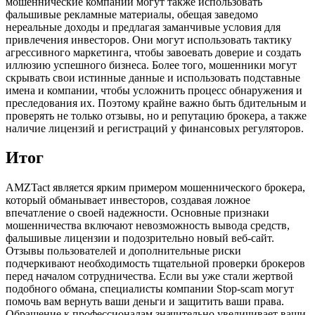
мошеннические компании могут также использовать
фальшивые рекламные материалы, обещая заведомо
нереальные доходы и предлагая заманчивые условия для
привлечения инвесторов. Они могут использовать тактику
агрессивного маркетинга, чтобы завоевать доверие и создать
иллюзию успешного бизнеса. Более того, мошенники могут
скрывать свои истинные данные и использовать подставные
имена и компании, чтобы усложнить процесс обнаружения и
преследования их. Поэтому крайне важно быть бдительным и
проверять не только отзывы, но и репутацию брокера, а также
наличие лицензий и регистраций у финансовых регуляторов.
Итог
AMZTact является ярким примером мошеннического брокера,
который обманывает инвесторов, создавая ложное
впечатление о своей надежности. Основные признаки
мошенничества включают невозможность вывода средств,
фальшивые лицензии и подозрительно новый веб-сайт.
Отзывы пользователей и дополнительные риски
подчеркивают необходимость тщательной проверки брокеров
перед началом сотрудничества. Если вы уже стали жертвой
подобного обмана, специалисты компании Stop-scam могут
помочь вам вернуть ваши деньги и защитить ваши права.
Обращение к профессионалам значительно увеличивает ваши