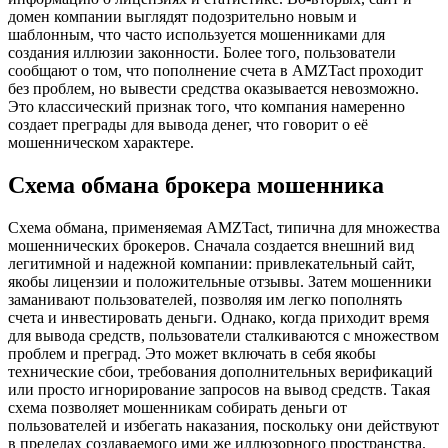
домен компании выглядят подозрительно новым и
шаблонным, что часто используется мошенниками для
создания иллюзии законности. Более того, пользователи
сообщают о том, что пополнение счета в AMZTact проходит
без проблем, но вывести средства оказывается невозможно.
Это классический признак того, что компания намеренно
создает преграды для вывода денег, что говорит о её
мошенническом характере.
Схема обмана брокера мошенника
Схема обмана, применяемая AMZTact, типична для множества
мошеннических брокеров. Сначала создается внешний вид
легитимной и надежной компании: привлекательный сайт,
якобы лицензии и положительные отзывы. Затем мошенники
заманивают пользователей, позволяя им легко пополнять
счета и инвестировать деньги. Однако, когда приходит время
для вывода средств, пользователи сталкиваются с множеством
проблем и преград. Это может включать в себя якобы
технические сбои, требования дополнительных верификаций
или просто игнорирование запросов на вывод средств. Такая
схема позволяет мошенникам собирать деньги от
пользователей и избегать наказания, поскольку они действуют
в пределах создаваемого ими же иллюзорного пространства.