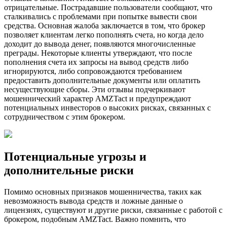
отрицательные. Пострадавшие пользователи сообщают, что
сталкивались с проблемами при попытке вывести свои
средства. Основная жалоба заключается в том, что брокер
позволяет клиентам легко пополнять счета, но когда дело
доходит до вывода денег, появляются многочисленные
преграды. Некоторые клиенты утверждают, что после
пополнения счета их запросы на вывод средств либо
игнорируются, либо сопровождаются требованием
предоставить дополнительные документы или оплатить
несуществующие сборы. Эти отзывы подчеркивают
мошеннический характер AMZTact и предупреждают
потенциальных инвесторов о высоких рисках, связанных с
сотрудничеством с этим брокером.
Потенциальные угрозы и
дополнительные риски
Помимо основных признаков мошенничества, таких как
невозможность вывода средств и ложные данные о
лицензиях, существуют и другие риски, связанные с работой с
брокером, подобным AMZTact. Важно помнить, что