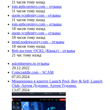
11 часов тому назад
join.gpbcoreinvs.com – отзывы
11 часов тому назад
quote.vcptlentry.com – отзывы
11 часов тому назад
join.gpbcoreinvs.com – отзывы
18 часов тому назад
quote.vcptlentry.com – отзывы
18 часов тому назад
trend.nodegwavey.com – отзывы
18 часов тому назад
Веб-хостинг QCKL (Квикл) – отзывы
21 час тому назад
asicminerpro.ru отзывы
29.12.2022
Coincraddle.com – SCAM
07.03.2024
Мошенники в крипте Launch Pool, Buy & Sell, Launch
Club. Артем Дудорин. Артем Тудорин.
13.07.2024