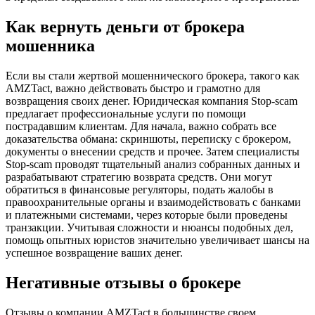
Как вернуть деньги от брокера
мошенника
Если вы стали жертвой мошеннического брокера, такого как
AMZTact, важно действовать быстро и грамотно для
возвращения своих денег. Юридическая компания Stop-scam
предлагает профессиональные услуги по помощи
пострадавшим клиентам. Для начала, важно собрать все
доказательства обмана: скриншоты, переписку с брокером,
документы о внесении средств и прочее. Затем специалисты
Stop-scam проводят тщательный анализ собранных данных и
разрабатывают стратегию возврата средств. Они могут
обратиться в финансовые регуляторы, подать жалобы в
правоохранительные органы и взаимодействовать с банками
и платежными системами, через которые были проведены
транзакции. Учитывая сложности и нюансы подобных дел,
помощь опытных юристов значительно увеличивает шансы на
успешное возвращение ваших денег.
Негативные отзывы о брокере
Отзывы о компании AMZTact в большинстве своем