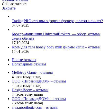
Сейчас читают
Закрыть
TradingPRO отзывы о форекс брокере, платят или нет?
07.07.2025
Брокер-мошенник UniversalBrokers — обзор, отзывы,
схема обмана
17.10.2024
Крем для тела honey body milk фирмы karite – отзывы
15.01.2026
Новые отзывы
Популярные отзывы
Mellstroy Game – отзывы
4 часа тому назад
ООО «ПирамидДОМ» – отзывы
4 часа тому назад
DesignBoom – отзывы
7 часов тому назад
ООО «ПирамидДОМ» – отзывы
7 часов тому назад
area.uportlogic.com – отзывы