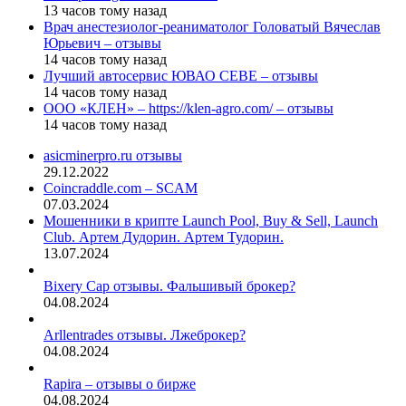
13 часов тому назад
Врач анестезиолог-реаниматолог Головатый Вячеслав
Юрьевич – отзывы
14 часов тому назад
Лучший автосервис ЮВАО CEBE – отзывы
14 часов тому назад
ООО «КЛЕН» – https://klen-agro.com/ – отзывы
14 часов тому назад
asicminerpro.ru отзывы
29.12.2022
Coincraddle.com – SCAM
07.03.2024
Мошенники в крипте Launch Pool, Buy & Sell, Launch
Club. Артем Дудорин. Артем Тудорин.
13.07.2024
Bixery Cap отзывы. Фальшивый брокер?
04.08.2024
Arllentrades отзывы. Лжеброкер?
04.08.2024
Rapira – отзывы о бирже
04.08.2024