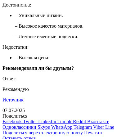
Достоинства:
– Уникальный дизайн.
– Высокое качество материалов.
– Личные именные подвески.
Недостатки:
– Высокая цена.
Рекомендовали ли бы друзьям?
Ответ:
Рекомендую
Источник
07.07.2025
Поделиться
Facebook
Twitter
LinkedIn
Tumblr
Reddit
Вконтакте
Одноклассники
Skype
WhatsApp
Telegram
Viber
Line
Поделиться через электронную почту
Печатать
Оставить отзыв