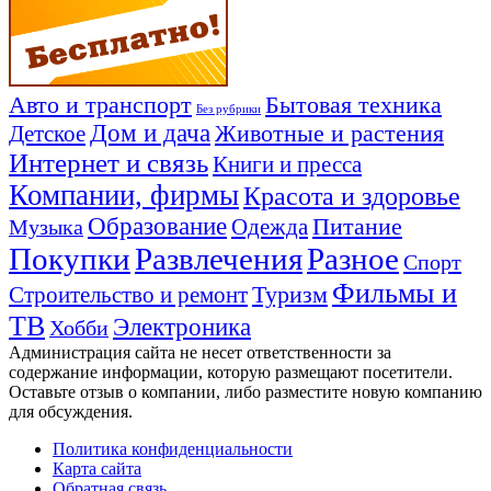
Авто и транспорт
Бытовая техника
Без рубрики
Дом и дача
Животные и растения
Детское
Интернет и связь
Книги и пресса
Компании, фирмы
Красота и здоровье
Образование
Питание
Одежда
Музыка
Покупки
Развлечения
Разное
Спорт
Фильмы и
Туризм
Строительство и ремонт
ТВ
Электроника
Хобби
Администрация сайта не несет ответственности за
содержание информации, которую размещают посетители.
Оставьте отзыв о компании, либо разместите новую компанию
для обсуждения.
Политика конфиденциальности
Карта сайта
Обратная связь