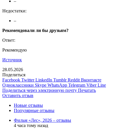
–
Недостатки:
–
Рекомендовали ли бы друзьям?
Ответ:
Рекомендую
Источник
28.05.2026
Поделиться
Facebook
Twitter
LinkedIn
Tumblr
Reddit
Вконтакте
Одноклассники
Skype
WhatsApp
Telegram
Viber
Line
Поделиться через электронную почту
Печатать
Оставить отзыв
Новые отзывы
Популярные отзывы
Фильм «Лес», 2026 – отзывы
4 часа тому назад