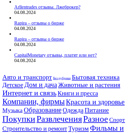
Arllentrades отзывы. Лжеброкер?
04.08.2024
Rapira – отзывы о бирже
04.08.2024
Rapira – отзывы о бирже
04.08.2024
CapitalMonetary отзывы, платят или нет?
04.08.2024
Авто и транспорт
Бытовая техника
Без рубрики
Дом и дача
Животные и растения
Детское
Интернет и связь
Книги и пресса
Компании, фирмы
Красота и здоровье
Образование
Питание
Одежда
Музыка
Покупки
Развлечения
Разное
Спорт
Фильмы и
Туризм
Строительство и ремонт