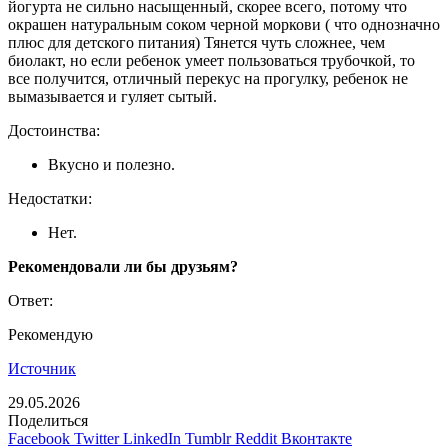
йогурта не сильно насыщенный, скорее всего, потому что
окрашен натуральным соком черной моркови ( что однозначно
плюс для детского питания) Тянется чуть сложнее, чем
биолакт, но если ребенок умеет пользоваться трубочкой, то
все получится, отличный перекус на прогулку, ребенок не
вымазывается и гуляет сытый.
Достоинства:
Вкусно и полезно.
Недостатки:
Нет.
Рекомендовали ли бы друзьям?
Ответ:
Рекомендую
Источник
29.05.2026
Поделиться
Facebook
Twitter
LinkedIn
Tumblr
Reddit
Вконтакте