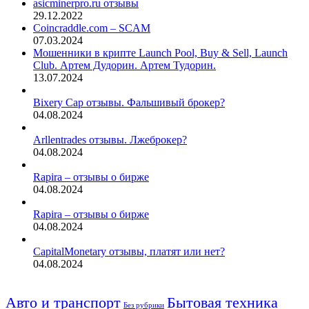
asicminerpro.ru отзывы
29.12.2022
Coincraddle.com – SCAM
07.03.2024
Мошенники в крипте Launch Pool, Buy & Sell, Launch
Club. Артем Дудорин. Артем Тудорин.
13.07.2024
Bixery Cap отзывы. Фальшивый брокер?
04.08.2024
Arllentrades отзывы. Лжеброкер?
04.08.2024
Rapira – отзывы о бирже
04.08.2024
Rapira – отзывы о бирже
04.08.2024
CapitalMonetary отзывы, платят или нет?
04.08.2024
Авто и транспорт
Бытовая техника
Без рубрики