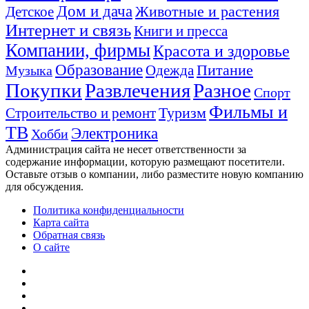
Дом и дача
Животные и растения
Детское
Интернет и связь
Книги и пресса
Компании, фирмы
Красота и здоровье
Образование
Питание
Одежда
Музыка
Покупки
Развлечения
Разное
Спорт
Фильмы и
Туризм
Строительство и ремонт
ТВ
Электроника
Хобби
Администрация сайта не несет ответственности за
содержание информации, которую размещают посетители.
Оставьте отзыв о компании, либо разместите новую компанию
для обсуждения.
Политика конфиденциальности
Карта сайта
Обратная связь
О сайте
YouTube
vk.com
Одноклассники
Telegram