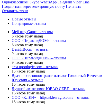
Одноклассники
Skype
WhatsApp
Telegram
Viber
Line
Поделиться через электронную почту
Печатать
Оставить отзыв
Новые отзывы
Популярные отзывы
Mellstroy Game – отзывы
6 часов тому назад
ООО «ПирамидДОМ» – отзывы
6 часов тому назад
DesignBoom – отзывы
9 часов тому назад
ООО «ПирамидДОМ» – отзывы
9 часов тому назад
area.uportlogic.com – отзывы
15 часов тому назад
Врач анестезиолог-реаниматолог Головатый Вячеслав
Юрьевич – отзывы
16 часов тому назад
Лучший автосервис ЮВАО CEBE – отзывы
16 часов тому назад
ООО «КЛЕН» – https://klen-agro.com/ – отзывы
16 часов тому назад