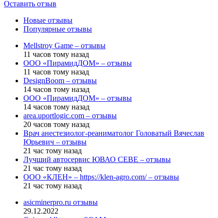
Оставить отзыв
Новые отзывы
Популярные отзывы
Mellstroy Game – отзывы
11 часов тому назад
ООО «ПирамидДОМ» – отзывы
11 часов тому назад
DesignBoom – отзывы
14 часов тому назад
ООО «ПирамидДОМ» – отзывы
14 часов тому назад
area.uportlogic.com – отзывы
20 часов тому назад
Врач анестезиолог-реаниматолог Головатый Вячеслав
Юрьевич – отзывы
21 час тому назад
Лучший автосервис ЮВАО CEBE – отзывы
21 час тому назад
ООО «КЛЕН» – https://klen-agro.com/ – отзывы
21 час тому назад
asicminerpro.ru отзывы
29.12.2022