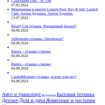
Coincraddle.com – SCAM
07.03.2024
Мошенники в крипте Launch Pool, Buy & Sell, Launch
Club. Артем Дудорин. Артем Тудорин.
13.07.2024
Bixery Cap отзывы. Фальшивый брокер?
04.08.2024
Arllentrades отзывы. Лжеброкер?
04.08.2024
Rapira – отзывы о бирже
04.08.2024
Rapira – отзывы о бирже
04.08.2024
CapitalMonetary отзывы, платят или нет?
04.08.2024
Авто и транспорт
Бытовая техника
Без рубрики
Дом и дача
Животные и растения
Детское