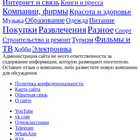
Интернет и связь
Книги и пресса
Компании, фирмы
Красота и здоровье
Образование
Питание
Одежда
Музыка
Покупки
Развлечения
Разное
Спорт
Фильмы и
Туризм
Строительство и ремонт
ТВ
Электроника
Хобби
Администрация сайта не несет ответственности за
содержание информации, которую размещают посетители.
Оставьте отзыв о компании, либо разместите новую компанию
для обсуждения.
Политика конфиденциальности
Карта сайта
Обратная связь
О сайте
YouTube
vk.com
Одноклассники
Telegram
WhatsApp
RSS