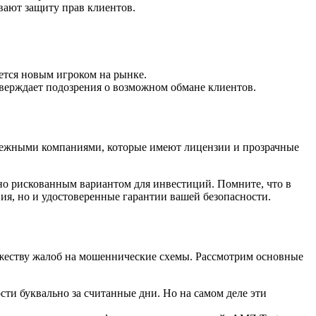
ают защиту прав клиентов.
яется новым игроком на рынке.
тверждает подозрения о возможном обмане клиентов.
адежными компаниями, которые имеют лицензии и прозрачные
о рискованным вариантом для инвестиций. Помните, что в
ия, но и удостоверенные гарантии вашей безопасности.
ожеству жалоб на мошеннические схемы. Рассмотрим основные
ти буквально за считанные дни. Но на самом деле эти