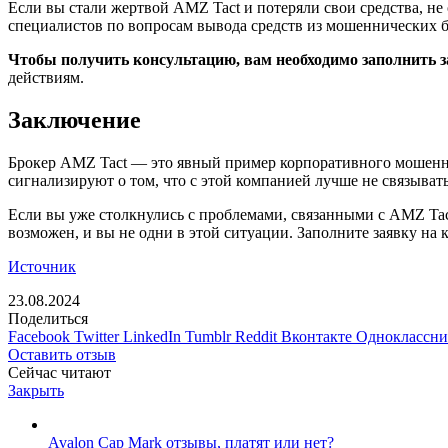
Если вы стали жертвой AMZ Tact и потеряли свои средства, не
специалистов по вопросам вывода средств из мошеннических бр
Чтобы получить консультацию, вам необходимо заполнить з
действиям.
Заключение
Брокер AMZ Tact — это явный пример корпоративного мошенни
сигнализируют о том, что с этой компанией лучше не связывать
Если вы уже столкнулись с проблемами, связанными с AMZ Tac
возможен, и вы не одни в этой ситуации. Заполните заявку на
Источник
23.08.2024
Поделиться
Facebook
Twitter
LinkedIn
Tumblr
Reddit
Вконтакте
Одноклассн
Оставить отзыв
Сейчас читают
Закрыть
Avalon Cap Mark отзывы, платят или нет?