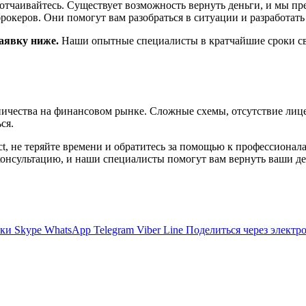
 отчаивайтесь. Существует возможность вернуть деньги, и мы п
океров. Они помогут вам разобраться в ситуации и разработать 
аявку ниже.
Наши опытные специалисты в кратчайшие сроки св
чества на финансовом рынке. Сложные схемы, отсутствие лице
ся.
t, не теряйте времени и обратитесь за помощью к профессионал
 консультацию, и наши специалисты помогут вам вернуть ваши де
ики
Skype
WhatsApp
Telegram
Viber
Line
Поделиться через электр