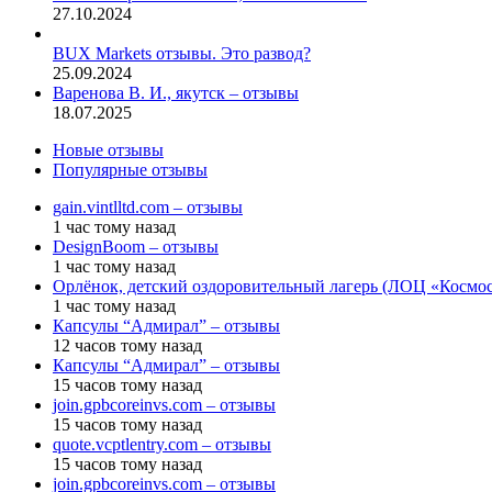
27.10.2024
BUX Markets отзывы. Это развод?
25.09.2024
Варенова В. И., якутск – отзывы
18.07.2025
Новые отзывы
Популярные отзывы
gain.vintlltd.com – отзывы
1 час тому назад
DesignBoom – отзывы
1 час тому назад
Орлёнок, детский оздоровительный лагерь (ЛОЦ «Космос
1 час тому назад
Капсулы “Адмирал” – отзывы
12 часов тому назад
Капсулы “Адмирал” – отзывы
15 часов тому назад
join.gpbcoreinvs.com – отзывы
15 часов тому назад
quote.vcptlentry.com – отзывы
15 часов тому назад
join.gpbcoreinvs.com – отзывы