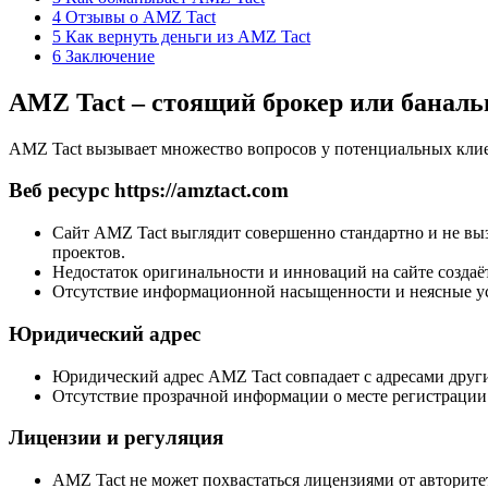
4
Отзывы о AMZ Tact
5
Как вернуть деньги из AMZ Tact
6
Заключение
AMZ Tact – стоящий брокер или банал
AMZ Tact вызывает множество вопросов у потенциальных клие
Веб ресурс https://amztact.com
Сайт AMZ Tact выглядит совершенно стандартно и не вы
проектов.
Недостаток оригинальности и инноваций на сайте создаё
Отсутствие информационной насыщенности и неясные ус
Юридический адрес
Юридический адрес AMZ Tact совпадает с адресами друг
Отсутствие прозрачной информации о месте регистрации 
Лицензии и регуляция
AMZ Tact не может похвастаться лицензиями от авторитет