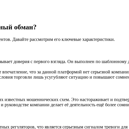
ьный обман?
нтов. Давайте рассмотрим его ключевые характеристики.
зывает доверия с первого взгляда. Он выполнен по шаблонному 
т впечатление, что за данной платформой нет серьезной компан
ловия торговли лишь усугубляют ситуацию и повышают сомнени
их известных мошеннических схем. Это настораживает и подтве
и руководстве компании делает её деятельность ещё более сомн
ных регуляторов, что является серьезным сигналом тревоги для