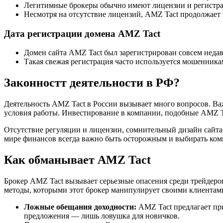
Легитимные брокеры обычно имеют лицензии и регистра
Несмотря на отсутствие лицензий, AMZ Tact продолжает 
Дата регистрации домена AMZ Tact
Домен сайта AMZ Tact был зарегистрирован совсем недавн
Такая свежая регистрация часто используется мошенника
Законностт деятельности в РФ?
Деятельность AMZ Tact в России вызывает много вопросов. В
условия работы. Инвестирование в компании, подобные AMZ T
Отсутствие регуляции и лицензии, сомнительный дизайн сайт
мире финансов всегда важно быть осторожным и выбирать комп
Как обманывает AMZ Tact
Брокер AMZ Tact вызывает серьезные опасения среди трейдеро
методы, которыми этот брокер манипулирует своими клиентам
Ложные обещания доходности:
AMZ Tact предлагает при
предложения — лишь ловушка для новичков.