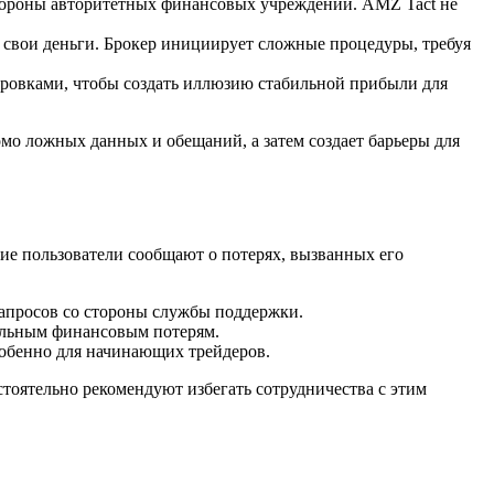
тороны авторитетных финансовых учреждений. AMZ Tact не
свои деньги. Брокер инициирует сложные процедуры, требуя
ировками, чтобы создать иллюзию стабильной прибыли для
мо ложных данных и обещаний, а затем создает барьеры для
ие пользователи сообщают о потерях, вызванных его
запросов со стороны службы поддержки.
тельным финансовым потерям.
обенно для начинающих трейдеров.
тоятельно рекомендуют избегать сотрудничества с этим