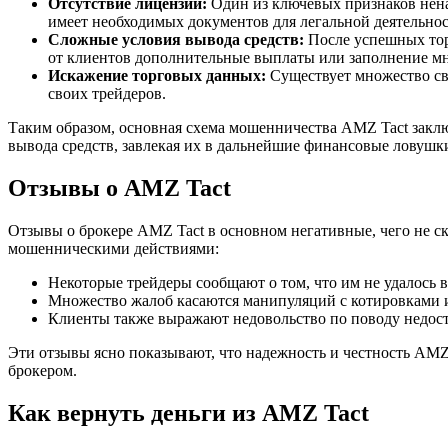
Отсутствие лицензии:
Один из ключевых признаков нена
имеет необходимых документов для легальной деятельнос
Сложные условия вывода средств:
После успешных тор
от клиентов дополнительные выплаты или заполнение м
Искажение торговых данных:
Существует множество св
своих трейдеров.
Таким образом, основная схема мошенничества AMZ Tact заключ
вывода средств, завлекая их в дальнейшие финансовые ловушк
Отзывы о AMZ Tact
Отзывы о брокере AMZ Tact в основном негативные, чего не 
мошенническими действиями:
Некоторые трейдеры сообщают о том, что им не удалось 
Множество жалоб касаются манипуляций с котировками и
Клиенты также выражают недовольство по поводу недос
Эти отзывы ясно показывают, что надежность и честность AMZ 
брокером.
Как вернуть деньги из AMZ Tact