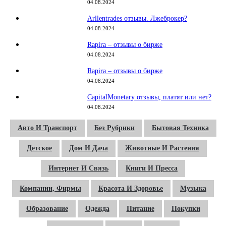
04.08.2024
Arllentrades отзывы. Лжеброкер?
04.08.2024
Rapira – отзывы о бирже
04.08.2024
Rapira – отзывы о бирже
04.08.2024
CapitalMonetary отзывы, платят или нет?
04.08.2024
Авто И Транспорт
Без Рубрики
Бытовая Техника
Детское
Дом И Дача
Животные И Растения
Интернет И Связь
Книги И Пресса
Компании, Фирмы
Красота И Здоровье
Музыка
Образование
Одежда
Питание
Покупки