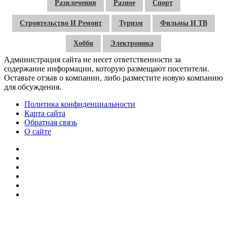
Развлечения
Разное
Спорт
Строительство И Ремонт
Туризм
Фильмы И ТВ
Хобби
Электроника
Администрация сайта не несет ответственности за
содержание информации, которую размещают посетители.
Оставьте отзыв о компании, либо разместите новую компанию
для обсуждения.
Политика конфиденциальности
Карта сайта
Обратная связь
О сайте
YouTube
vk.com
Одноклассники
Telegram
WhatsApp
RSS
Кнопка
«Наверх»