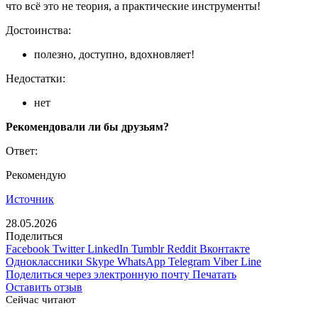
что всё это не теория, а практические инструменты!
Достоинства:
полезно, доступно, вдохновляет!
Недостатки:
нет
Рекомендовали ли бы друзьям?
Ответ:
Рекомендую
Источник
28.05.2026
Поделиться
Facebook
Twitter
LinkedIn
Tumblr
Reddit
Вконтакте
Одноклассники
Skype
WhatsApp
Telegram
Viber
Line
Поделиться через электронную почту
Печатать
Оставить отзыв
Сейчас читают
Закрыть