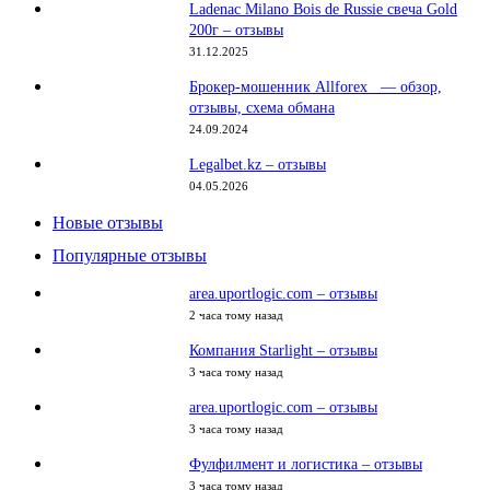
Ladenac Milano Bois de Russie свеча Gold
200г – отзывы
31.12.2025
Брокер-мошенник Allforex — обзор,
отзывы, схема обмана
24.09.2024
Legalbet.kz – отзывы
04.05.2026
Новые отзывы
Популярные отзывы
area.uportlogic.com – отзывы
2 часа тому назад
Компания Starlight – отзывы
3 часа тому назад
area.uportlogic.com – отзывы
3 часа тому назад
Фулфилмент и логистика – отзывы
3 часа тому назад