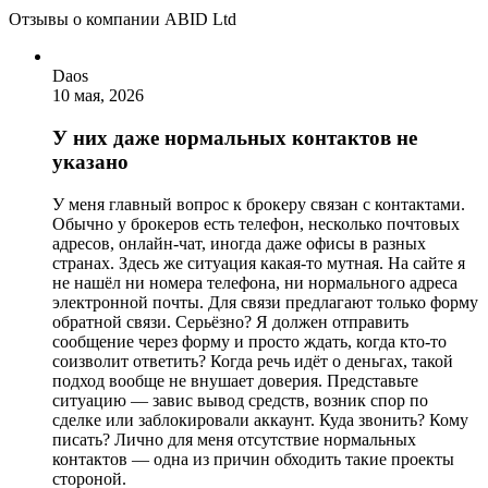
Отзывы о компании ABID Ltd
Daos
10 мая, 2026
У них даже нормальных контактов не
указано
У меня главный вопрос к брокеру связан с контактами.
Обычно у брокеров есть телефон, несколько почтовых
адресов, онлайн-чат, иногда даже офисы в разных
странах. Здесь же ситуация какая-то мутная. На сайте я
не нашёл ни номера телефона, ни нормального адреса
электронной почты. Для связи предлагают только форму
обратной связи. Серьёзно? Я должен отправить
сообщение через форму и просто ждать, когда кто-то
соизволит ответить? Когда речь идёт о деньгах, такой
подход вообще не внушает доверия. Представьте
ситуацию — завис вывод средств, возник спор по
сделке или заблокировали аккаунт. Куда звонить? Кому
писать? Лично для меня отсутствие нормальных
контактов — одна из причин обходить такие проекты
стороной.