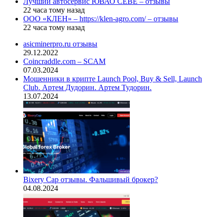
Лучший автосервис ЮВАО CEBE – отзывы
22 часа тому назад
ООО «КЛЕН» – https://klen-agro.com/ – отзывы
22 часа тому назад
asicminerpro.ru отзывы
29.12.2022
Coincraddle.com – SCAM
07.03.2024
Мошенники в крипте Launch Pool, Buy & Sell, Launch
Club. Артем Дудорин. Артем Тудорин.
13.07.2024
Bixery Cap отзывы. Фальшивый брокер?
04.08.2024