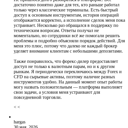
достаточно понятно даже для тех, кто раньше работал
только через классические терминалы. Есть быстрый
доступ к основным инструментам, история операций
отображается корректно, а исполнение сделок меня пока
устраивает. Несколько раз обращался в поддержку по
техническим вопросам. Ответы получал не
моментально, но сотрудники всё же помогали решить
проблемы и подробно объясняли порядок действий. Для
меня это плюс, потому что далеко не каждый брокер
уделяет внимание клиентам с небольшими депозитами.
Также понравилось, что форекс-дилер предоставляет
доступ не только к валютным парам, но и к другим
рынкам. Я периодически переключаюсь между Forex и
CFD на сырьевые активы, поэтому наличие разных
инструментов удобно. На данный момент опыт работы
могу назвать положительным — платформа выполняет
свои задачи, а условия меня устраивают для
повседневной торговли.
< <
hargas
30 мая, 2026