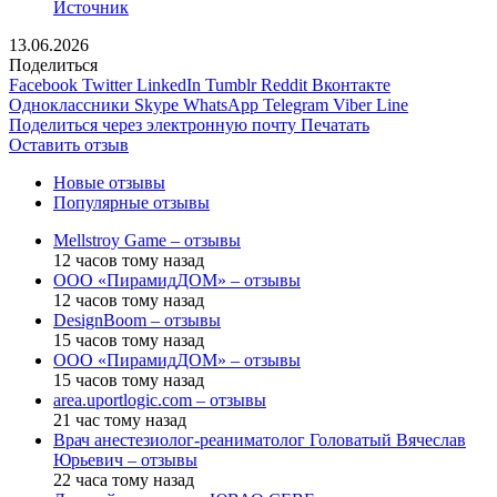
Источник
13.06.2026
Поделиться
Facebook
Twitter
LinkedIn
Tumblr
Reddit
Вконтакте
Одноклассники
Skype
WhatsApp
Telegram
Viber
Line
Поделиться через электронную почту
Печатать
Оставить отзыв
Новые отзывы
Популярные отзывы
Mellstroy Game – отзывы
12 часов тому назад
ООО «ПирамидДОМ» – отзывы
12 часов тому назад
DesignBoom – отзывы
15 часов тому назад
ООО «ПирамидДОМ» – отзывы
15 часов тому назад
area.uportlogic.com – отзывы
21 час тому назад
Врач анестезиолог-реаниматолог Головатый Вячеслав
Юрьевич – отзывы
22 часа тому назад