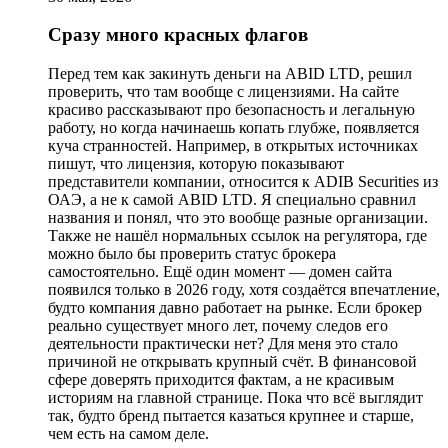
Сразу много красных флагов
Перед тем как закинуть деньги на ABID LTD, решил
проверить, что там вообще с лицензиями. На сайте
красиво рассказывают про безопасность и легальную
работу, но когда начинаешь копать глубже, появляется
куча странностей. Например, в открытых источниках
пишут, что лицензия, которую показывают
представители компании, относится к ADIB Securities из
ОАЭ, а не к самой ABID LTD. Я специально сравнил
названия и понял, что это вообще разные организации.
Также не нашёл нормальных ссылок на регулятора, где
можно было бы проверить статус брокера
самостоятельно. Ещё один момент — домен сайта
появился только в 2026 году, хотя создаётся впечатление,
будто компания давно работает на рынке. Если брокер
реально существует много лет, почему следов его
деятельности практически нет? Для меня это стало
причиной не открывать крупный счёт. В финансовой
сфере доверять приходится фактам, а не красивым
историям на главной странице. Пока что всё выглядит
так, будто бренд пытается казаться крупнее и старше,
чем есть на самом деле.