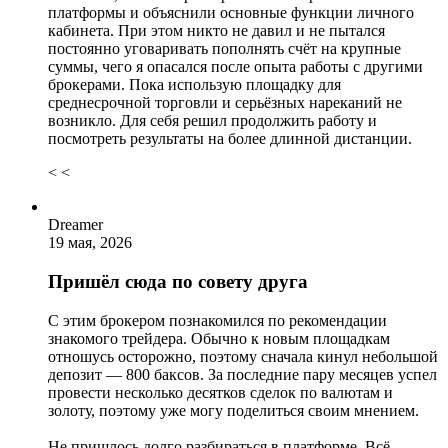
платформы и объяснили основные функции личного
кабинета. При этом никто не давил и не пытался
постоянно уговаривать пополнять счёт на крупные
суммы, чего я опасался после опыта работы с другими
брокерами. Пока использую площадку для
среднесрочной торговли и серьёзных нареканий не
возникло. Для себя решил продолжить работу и
посмотреть результаты на более длинной дистанции.
< <
Dreamer
19 мая, 2026
Пришёл сюда по совету друга
С этим брокером познакомился по рекомендации
знакомого трейдера. Обычно к новым площадкам
отношусь осторожно, поэтому сначала кинул небольшой
депозит — 800 баксов. За последние пару месяцев успел
провести несколько десятков сделок по валютам и
золоту, поэтому уже могу поделиться своим мнением.
Не пришлось долго разбираться в платформе. Всё