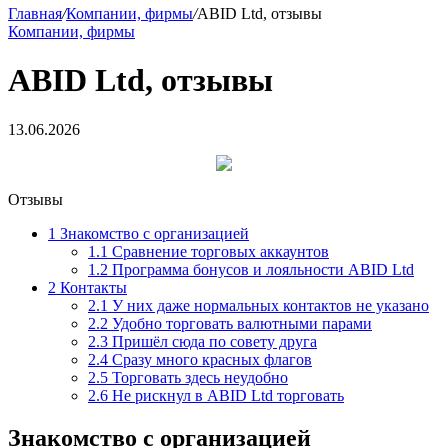
Главная
/
Компании, фирмы
/
ABID Ltd, отзывы
Компании, фирмы
ABID Ltd, отзывы
13.06.2026
Отзывы
1
Знакомство с организацией
1.1
Сравнение торговых аккаунтов
1.2
Программа бонусов и лояльности ABID Ltd
2
Контакты
2.1
У них даже нормальных контактов не указано
2.2
Удобно торговать валютными парами
2.3
Пришёл сюда по совету друга
2.4
Сразу много красных флагов
2.5
Торговать здесь неудобно
2.6
Не рискнул в ABID Ltd торговать
Знакомство с организацией