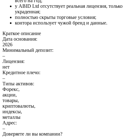
всего на год;
у ABID Ltd отсутствует реальная лицензия, только
украденная;
полностью скрыты торговые условия;
контора использует чужой бренд и данные.
Краткое описание
Дата основания:
2026
Минимальный депозит:
–
Лицензия:
нет
Кредитное плечо:
–
Типы активов:
Форекс,
акции,
товары,
криптовалюты,
индексы,
металлы
Адрес:
–
Доверяете ли вы компании?