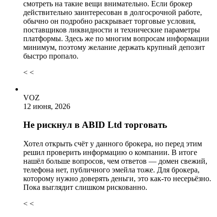
смотреть на такие вещи внимательно. Если брокер
действительно заинтересован в долгосрочной работе,
обычно он подробно раскрывает торговые условия,
поставщиков ликвидности и технические параметры
платформы. Здесь же по многим вопросам информации
минимум, поэтому желание держать крупный депозит
быстро пропало.
< <
VOZ
12 июня, 2026
Не рискнул в ABID Ltd торговать
Хотел открыть счёт у данного брокера, но перед этим
решил проверить информацию о компании. В итоге
нашёл больше вопросов, чем ответов — домен свежий,
телефона нет, публичного эмейла тоже. Для брокера,
которому нужно доверять деньги, это как-то несерьёзно.
Пока выглядит слишком рискованно.
< <