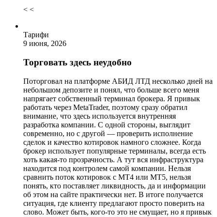
< <
Тарифи
9 июня, 2026
Торговать здесь неудобно
Поторговал на платформе АБИД ЛТД несколько дней на
небольшом депозите и понял, что больше всего меня
напрягает собственный терминал брокера. Я привык
работать через MetaTrader, поэтому сразу обратил
внимание, что здесь используется внутренняя
разработка компании. С одной стороны, выглядит
современно, но с другой — проверить исполнение
сделок и качество котировок намного сложнее. Когда
брокер использует популярные терминалы, всегда есть
хоть какая-то прозрачность. А тут вся инфраструктура
находится под контролем самой компании. Нельзя
сравнить поток котировок с MT4 или MT5, нельзя
понять, кто поставляет ликвидность, да и информации
об этом на сайте практически нет. В итоге получается
ситуация, где клиенту предлагают просто поверить на
слово. Может быть, кого-то это не смущает, но я привык