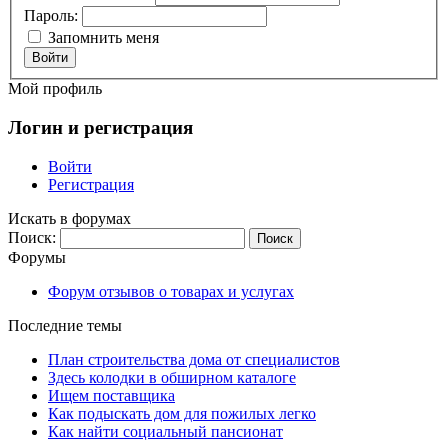
Пароль:
Запомнить меня
Войти
Мой профиль
Логин и регистрация
Войти
Регистрация
Искать в форумах
Поиск:
Форумы
Форум отзывов о товарах и услугах
Последние темы
План строительства дома от специалистов
Здесь колодки в обширном каталоге
Ищем поставщика
Как подыскать дом для пожилых легко
Как найти социальный пансионат