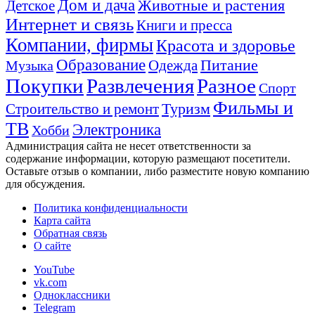
Дом и дача
Животные и растения
Детское
Интернет и связь
Книги и пресса
Компании, фирмы
Красота и здоровье
Образование
Питание
Одежда
Музыка
Покупки
Развлечения
Разное
Спорт
Фильмы и
Туризм
Строительство и ремонт
ТВ
Электроника
Хобби
Администрация сайта не несет ответственности за
содержание информации, которую размещают посетители.
Оставьте отзыв о компании, либо разместите новую компанию
для обсуждения.
Политика конфиденциальности
Карта сайта
Обратная связь
О сайте
YouTube
vk.com
Одноклассники
Telegram