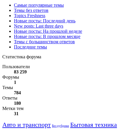
Самые популярные темы
Темы без ответов
Topics Freshness
Новые посты: Последний день
New posts: Last three days
Новые посты: На прошлой неделе
Новые посты: В прошлом месяце
Темы с большинством ответов
Последние темы
Статистика форума
Пользователи
83 259
Форумы
1
Темы
784
Ответы
180
Метки тем
31
Авто и транспорт
Бытовая техника
Без рубрики