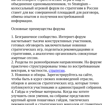
объединение единомышленников, то Strategium –
колоссальный игровой форум по стратегиям в России
станет для вас совершенной площадкой для разговора,
обмена опытом и получения востребованной
информации.
Основные преимущества форума
1. Безграничное сообщество. Интернет-форум
насчитывает тысячи конструктивных участников,
готовых обговорить заключительные новинки
стратегических игр, поделиться рекомендациями и
стратегиями, а аналогично организовать совокупные
азартные сессии.
2. Разделы по разнообразным направлениям. На форуме
практично структурированы темы по востребованным
векторам, в частности,
стратегии
.
3. Новинки и обзоры. Зарегистрируйтесь на сайте,
чтобы быть в курсе свежих нововведений отрасли,
обзоров и анонсов стратегических игр, которые точно
публикуются участниками и администрацией собрания.
4. Гайды и учебные материалы. Когда вы хотите
улучшить свои умения, на собранье представлен
крупный архив пошаговых гайдов, тактических
рекомендаций и стратегических мануалов от грамотных