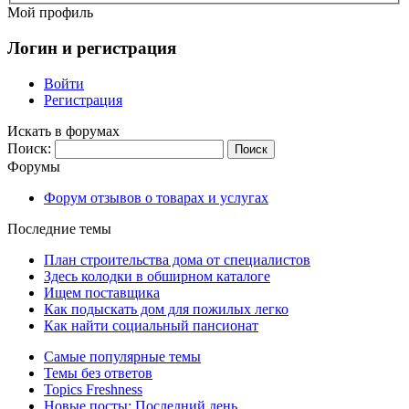
Мой профиль
Логин и регистрация
Войти
Регистрация
Искать в форумах
Поиск:
Форумы
Форум отзывов о товарах и услугах
Последние темы
План строительства дома от специалистов
Здесь колодки в обширном каталоге
Ищем поставщика
Как подыскать дом для пожилых легко
Как найти социальный пансионат
Самые популярные темы
Темы без ответов
Topics Freshness
Новые посты: Последний день