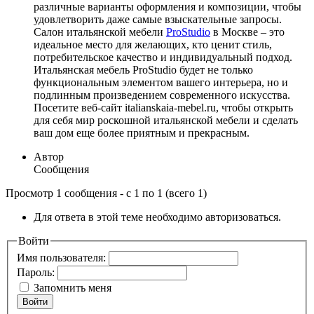
различные варианты оформления и композиции, чтобы
удовлетворить даже самые взыскательные запросы.
Салон итальянской мебели
ProStudio
в Москве – это
идеальное место для желающих, кто ценит стиль,
потребительское качество и индивидуальный подход.
Итальянская мебель ProStudio будет не только
функциональным элементом вашего интерьера, но и
подлинным произведением современного искусства.
Посетите веб-сайт italianskaia-mebel.ru, чтобы открыть
для себя мир роскошной итальянской мебели и сделать
ваш дом еще более приятным и прекрасным.
Автор
Сообщения
Просмотр 1 сообщения - с 1 по 1 (всего 1)
Для ответа в этой теме необходимо авторизоваться.
Войти
Имя пользователя:
Пароль:
Запомнить меня
Войти