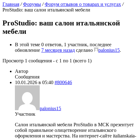
Главная
/
Форумы
/
Форум отзывов о товарах и услугах
/
ProStudio: ваш салон итальянской мебели
ProStudio: ваш салон итальянской
мебели
В этой теме 0 ответов, 1 участник, последнее
обновление
7 месяцев назад
сделано
palonius15
.
Просмотр 1 сообщения - с 1 по 1 (всего 1)
Автор
Сообщения
10.01.2026 в 05:40
#800646
palonius15
Участник
Салон итальянской мебели ProStudio в МСК презентует
собой правильное олицетворение итальянского
оформления и мастерства. На интернет-сайте italianskaia-