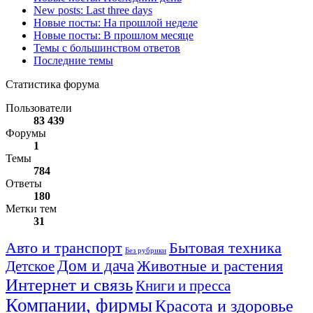
New posts: Last three days
Новые посты: На прошлой неделе
Новые посты: В прошлом месяце
Темы с большинством ответов
Последние темы
Статистика форума
Пользователи
83 439
Форумы
1
Темы
784
Ответы
180
Метки тем
31
Авто и транспорт
Бытовая техника
Без рубрики
Дом и дача
Животные и растения
Детское
Интернет и связь
Книги и пресса
Компании, фирмы
Красота и здоровье