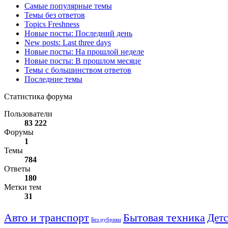
Самые популярные темы
Темы без ответов
Topics Freshness
Новые посты: Последний день
New posts: Last three days
Новые посты: На прошлой неделе
Новые посты: В прошлом месяце
Темы с большинством ответов
Последние темы
Статистика форума
Пользователи
83 222
Форумы
1
Темы
784
Ответы
180
Метки тем
31
Авто и транспорт
Бытовая техника
Детс
Без рубрики