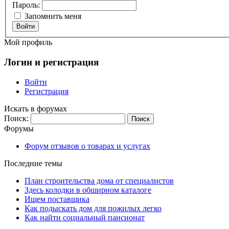
Пароль:
Запомнить меня
Войти
Мой профиль
Логин и регистрация
Войти
Регистрация
Искать в форумах
Поиск:
Форумы
Форум отзывов о товарах и услугах
Последние темы
План строительства дома от специалистов
Здесь колодки в обширном каталоге
Ищем поставщика
Как подыскать дом для пожилых легко
Как найти социальный пансионат