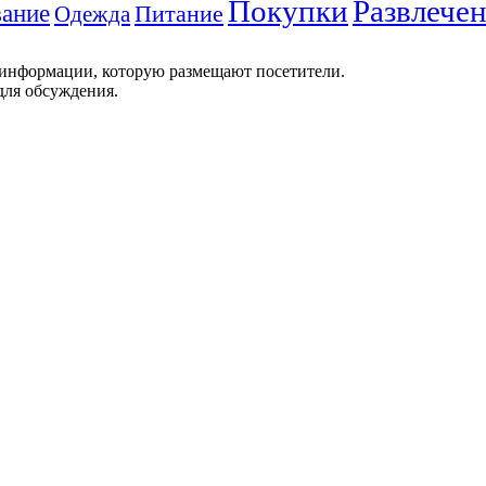
Покупки
Развлече
ание
Питание
Одежда
 информации, которую размещают посетители.
для обсуждения.