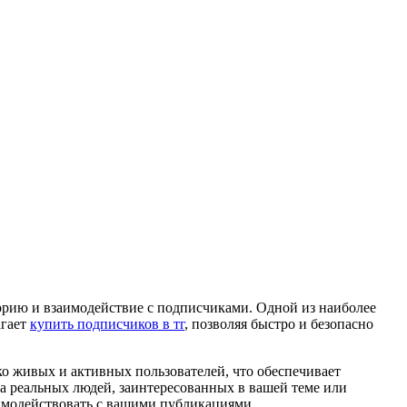
торию и взаимодействие с подписчиками. Одной из наиболее
агает
купить подписчиков в тг
, позволяя быстро и безопасно
ько живых и активных пользователей, что обеспечивает
 а реальных людей, заинтересованных в вашей теме или
аимодействовать с вашими публикациями.