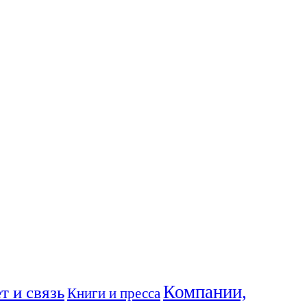
Компании,
т и связь
Книги и пресса