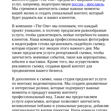
услуг, например, видеотрансляция
россия – ярославль
.
Мы стремимся запечатлеть самые важные моменты
вашей жизни и создать уникальный контент, который
будет радовать вас и ваших клиентов.
В компании «The One» мы понимаем, что каждый
проект уникален, и поэтому предлагаем разнообразные
услуги, чтобы удовлетворить любые потребности наших
клиентов. Наша команда профессиональных фотографов
и видеографов готова организовать свадебную съемку,
которая отразит все эмоции этого важного дня. Мы
также предлагаем услуги репортажной съемки, чтобы
запечатлеть значимые события, такие как корпоративы,
юбилеи и выставки. Кроме того, мы осуществляем
рекламную съемку, создавая яркий контент для
продвижения вашего бизнеса.
В дополнение к съемке, наша студия предлагает услуги
по монтажу видеоматериалов. Мы создаем динамичные
и интересные ролики, которые подчеркнут важные
моменты и придадут вашему контенту
профессиональный вид. Также мы предоставляем
услуги аэросъемки, которые позволяют запечатлеть
великолепные пейзажи и уникальные ракурсы, добавляя
оригинальности вашим проектам. Наша команда готова