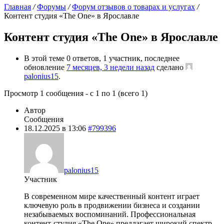
Главная
/
Форумы
/
Форум отзывов о товарах и услугах
/
Контент студия «The One» в Ярославле
Контент студия «The One» в Ярославле
В этой теме 0 ответов, 1 участник, последнее
обновление
7 месяцев, 3 недели назад
сделано
palonius15
.
Просмотр 1 сообщения - с 1 по 1 (всего 1)
Автор
Сообщения
18.12.2025 в 13:06
#799396
palonius15
Участник
В современном мире качественный контент играет
ключевую роль в продвижении бизнеса и создании
незабываемых воспоминаний. Профессиональная
контент-студия «The One» предлагает широкий спектр