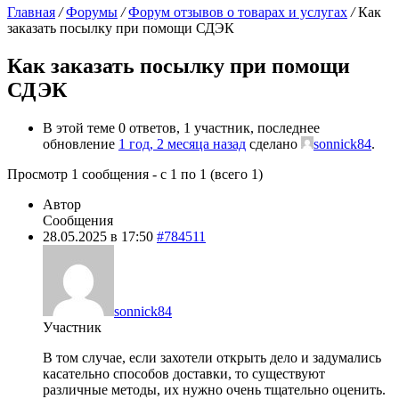
Главная
/
Форумы
/
Форум отзывов о товарах и услугах
/
Как
заказать посылку при помощи СДЭК
Как заказать посылку при помощи
СДЭК
В этой теме 0 ответов, 1 участник, последнее
обновление
1 год, 2 месяца назад
сделано
sonnick84
.
Просмотр 1 сообщения - с 1 по 1 (всего 1)
Автор
Сообщения
28.05.2025 в 17:50
#784511
sonnick84
Участник
В том случае, если захотели открыть дело и задумались
касательно способов доставки, то существуют
различные методы, их нужно очень тщательно оценить.