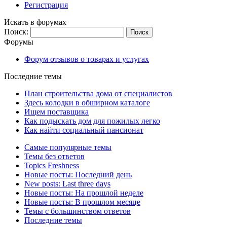
Регистрация
Искать в форумах
Поиск:
Форумы
Форум отзывов о товарах и услугах
Последние темы
План строительства дома от специалистов
Здесь колодки в обширном каталоге
Ищем поставщика
Как подыскать дом для пожилых легко
Как найти социальный пансионат
Самые популярные темы
Темы без ответов
Topics Freshness
Новые посты: Последний день
New posts: Last three days
Новые посты: На прошлой неделе
Новые посты: В прошлом месяце
Темы с большинством ответов
Последние темы