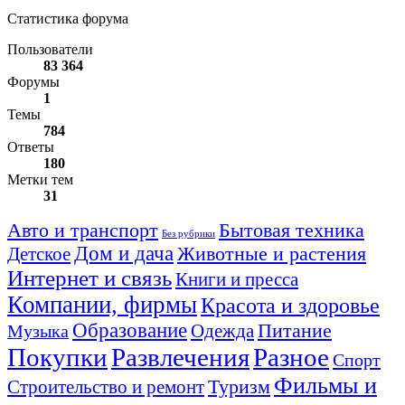
Статистика форума
Пользователи
83 364
Форумы
1
Темы
784
Ответы
180
Метки тем
31
Авто и транспорт
Бытовая техника
Без рубрики
Дом и дача
Животные и растения
Детское
Интернет и связь
Книги и пресса
Компании, фирмы
Красота и здоровье
Образование
Питание
Одежда
Музыка
Покупки
Развлечения
Разное
Спорт
Фильмы и
Туризм
Строительство и ремонт