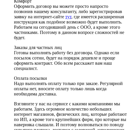
Комфорт
Оформить договор вы можете просто напросто
позвонив нашему консультанту, либо зарегистрировав
заявку на интернет-сайте
тут
, где имеется расширенная
инструкция как подобное возможно будет выполнить.
Работаем на сегодняшний день с ООО, а кроме этого
частниками. Поэтому в данном вопросе сложностей не
будет.
Заказы для частных лиц
Готовы выполнять работу без договора. Однако если
посылок сотни, будет на порядок дешевле и проще
оформить контракт. Обо всем расскажет вам наш
специалист.
Оплата посылки
Надо выполнять оплату только при заказе. Регулярной
оплаты нет, вносите оплату только лишь когда
необходима доставка.
Взгляните у нас на сервисе с какими компаниями мы
работаем. Здесь огромное количество небольших
интернет магазинов, физических лиц, которые работают
по ИП, а кроме того крупнейших фирм, про которые вы
наверняка слышали. И поэтому волноваться по поводу
скрытого платежа, доставки с задержкой, юридических