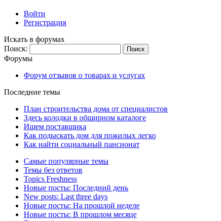
Войти
Регистрация
Искать в форумах
Поиск:
Форумы
Форум отзывов о товарах и услугах
Последние темы
План строительства дома от специалистов
Здесь колодки в обширном каталоге
Ищем поставщика
Как подыскать дом для пожилых легко
Как найти социальный пансионат
Самые популярные темы
Темы без ответов
Topics Freshness
Новые посты: Последний день
New posts: Last three days
Новые посты: На прошлой неделе
Новые посты: В прошлом месяце