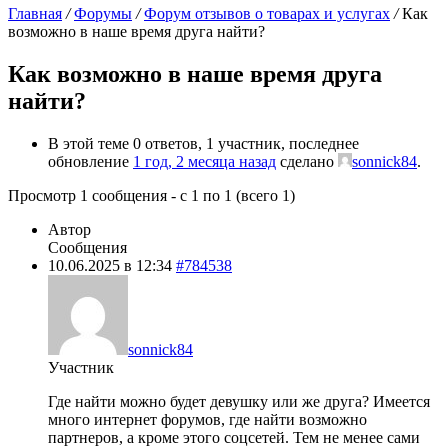
Главная
/
Форумы
/
Форум отзывов о товарах и услугах
/
Как
возможно в наше время друга найти?
Как возможно в наше время друга
найти?
В этой теме 0 ответов, 1 участник, последнее
обновление
1 год, 2 месяца назад
сделано
sonnick84
.
Просмотр 1 сообщения - с 1 по 1 (всего 1)
Автор
Сообщения
10.06.2025 в 12:34
#784538
sonnick84
Участник
Где найти можно будет девушку или же друга? Имеется
много интернет форумов, где найти возможно
партнеров, а кроме этого соцсетей. Тем не менее сами