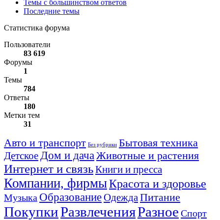
Темы с большинством ответов
Последние темы
Статистика форума
Пользователи
83 619
Форумы
1
Темы
784
Ответы
180
Метки тем
31
Авто и транспорт
Бытовая техника
Без рубрики
Дом и дача
Животные и растения
Детское
Интернет и связь
Книги и пресса
Компании, фирмы
Красота и здоровье
Образование
Питание
Одежда
Музыка
Покупки
Развлечения
Разное
Спорт