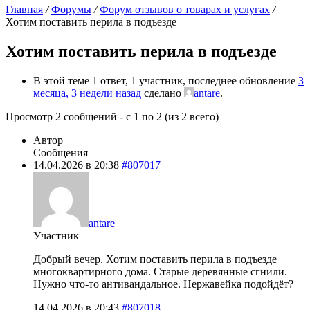
Главная
/
Форумы
/
Форум отзывов о товарах и услугах
/
Хотим поставить перила в подъезде
Хотим поставить перила в подъезде
В этой теме 1 ответ, 1 участник, последнее обновление
3
месяца, 3 недели назад
сделано
antare
.
Просмотр 2 сообщений - с 1 по 2 (из 2 всего)
Автор
Сообщения
14.04.2026 в 20:38
#807017
antare
Участник
Добрый вечер. Хотим поставить перила в подъезде
многоквартирного дома. Старые деревянные сгнили.
Нужно что-то антивандальное. Нержавейка подойдёт?
14.04.2026 в 20:43
#807018