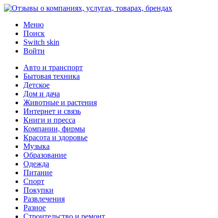
Меню
Поиск
Switch skin
Войти
Авто и транспорт
Бытовая техника
Детское
Дом и дача
Животные и растения
Интернет и связь
Книги и пресса
Компании, фирмы
Красота и здоровье
Музыка
Образование
Одежда
Питание
Спорт
Покупки
Развлечения
Разное
Строительство и ремонт