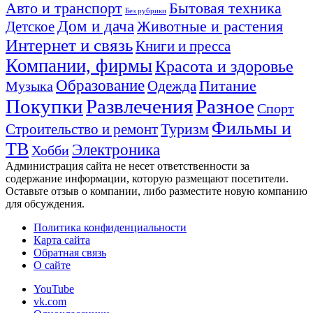
Авто и транспорт
Бытовая техника
Без рубрики
Дом и дача
Животные и растения
Детское
Интернет и связь
Книги и пресса
Компании, фирмы
Красота и здоровье
Образование
Питание
Одежда
Музыка
Покупки
Развлечения
Разное
Спорт
Фильмы и
Туризм
Строительство и ремонт
ТВ
Электроника
Хобби
Администрация сайта не несет ответственности за
содержание информации, которую размещают посетители.
Оставьте отзыв о компании, либо разместите новую компанию
для обсуждения.
Политика конфиденциальности
Карта сайта
Обратная связь
О сайте
YouTube
vk.com