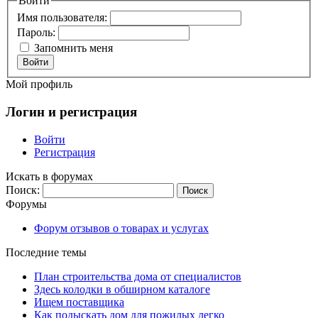
Войти
Имя пользователя:
Пароль:
Запомнить меня
Войти
Мой профиль
Логин и регистрация
Войти
Регистрация
Искать в форумах
Поиск:
Форумы
Форум отзывов о товарах и услугах
Последние темы
План строительства дома от специалистов
Здесь колодки в обширном каталоге
Ищем поставщика
Как подыскать дом для пожилых легко