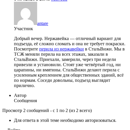
antare
Участник
Добрый вечер. Нержавейка — отличный вариант для
подъезда, её сложно сломать и она не требует покраски.
Посмотрите
перила из нержавейки
в СтальВижн. Мы в
ТСЖ меняли перила на всех этажах, заказали в
СтальВижн. Приехали, замерили, через три недели
привезли и установили. Стоят уже четвёртый год, ни
царапины, ни вмятины. СтальВижн делают перила с
усиленным креплением для общественных зданий, всё
по нормам. Соседи довольны, подъезд выглядит
прилично.
Автор
Сообщения
Просмотр 2 сообщений - с 1 по 2 (из 2 всего)
Для ответа в этой теме необходимо авторизоваться.