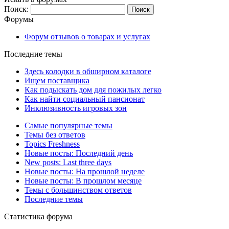
Поиск:
Форумы
Форум отзывов о товарах и услугах
Последние темы
Здесь колодки в обширном каталоге
Ищем поставщика
Как подыскать дом для пожилых легко
Как найти социальный пансионат
Инклюзивность игровых зон
Самые популярные темы
Темы без ответов
Topics Freshness
Новые посты: Последний день
New posts: Last three days
Новые посты: На прошлой неделе
Новые посты: В прошлом месяце
Темы с большинством ответов
Последние темы
Статистика форума