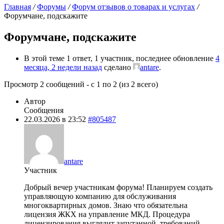
Главная
/
Форумы
/
Форум отзывов о товарах и услугах
/
Форумчане, подскажите
Форумчане, подскажите
В этой теме 1 ответ, 1 участник, последнее обновление
4
месяца, 2 недели назад
сделано
antare
.
Просмотр 2 сообщений - с 1 по 2 (из 2 всего)
Автор
Сообщения
22.03.2026 в 23:52
#805487
antare
Участник
Добрый вечер участникам форума! Планируем создать
управляющую компанию для обслуживания
многоквартирных домов. Знаю что обязательна
лицензия ЖКХ на управление МКД. Процедура
лицензирования выглядит запутанной, требований