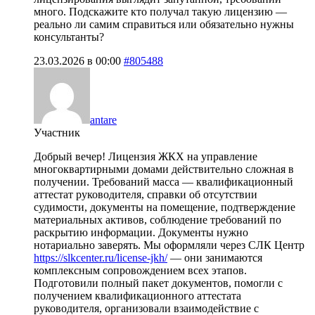
много. Подскажите кто получал такую лицензию —
реально ли самим справиться или обязательно нужны
консультанты?
23.03.2026 в 00:00
#805488
antare
Участник
Добрый вечер! Лицензия ЖКХ на управление
многоквартирными домами действительно сложная в
получении. Требований масса — квалификационный
аттестат руководителя, справки об отсутствии
судимости, документы на помещение, подтверждение
материальных активов, соблюдение требований по
раскрытию информации. Документы нужно
нотариально заверять. Мы оформляли через СЛК Центр
https://slkcenter.ru/license-jkh/
— они занимаются
комплексным сопровождением всех этапов.
Подготовили полный пакет документов, помогли с
получением квалификационного аттестата
руководителя, организовали взаимодействие с