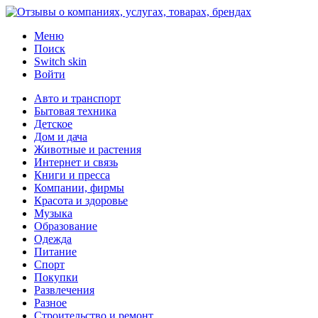
Меню
Поиск
Switch skin
Войти
Авто и транспорт
Бытовая техника
Детское
Дом и дача
Животные и растения
Интернет и связь
Книги и пресса
Компании, фирмы
Красота и здоровье
Музыка
Образование
Одежда
Питание
Спорт
Покупки
Развлечения
Разное
Строительство и ремонт