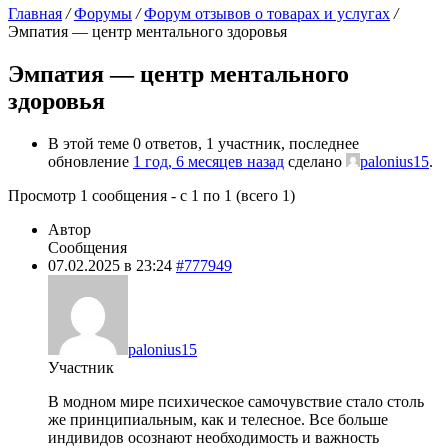
Главная
/
Форумы
/
Форум отзывов о товарах и услугах
/
Эмпатия — центр ментального здоровья
Эмпатия — центр ментального
здоровья
В этой теме 0 ответов, 1 участник, последнее
обновление
1 год, 6 месяцев назад
сделано
palonius15
.
Просмотр 1 сообщения - с 1 по 1 (всего 1)
Автор
Сообщения
07.02.2025 в 23:24
#777949
palonius15
Участник
В модном мире психическое самочувствие стало столь
же принципиальным, как и телесное. Все больше
индивидов осознают необходимость и важность