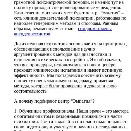
грамотной психиатрической помощи, и именно тут на
подмогу приходят специализированные учреждения.
Единственным из таких мест будет центр “Эмпатия” –
сеть клиник доказательной психиатрии, работающая по
наиболее теперешним методам и способам. Равным
образом, рекомендуем статью –
синдром отмены
антидепрессантов
.
Доказательная психиатрия основывается на принципах,
обеспечивающих использование научно
аргументированных методов для диагностики и
исцеления психических расстройств. Это обозначает,
что все процедуры, используемые в нашем центре,
проходят клинические испытания и имеют истинную
эффективность. Мы постараемся обеспечить всякому
пациенту очень мыслимую поддержку, применяя
методы, которые были проверены и доказали свою
состоятельность.
А почему подбирают центр “Эмпатия”?
1. Обученные профессионалы. Наши врачи – это мастера
с богатым опытом и бездонными познаниями в части
психиатрии. Почти каждый из них частенько повышает
свою подготовку и участвует в научных исследованиях.