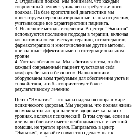
2. Отдельный подход. Мы понимаем, что каждый
современный человек уникален и требует личного
подхода. На базе кропотливой диагностики мы
проектируем персонализированные планы исцеления,
учитывающие все характеристики пациента.
3. Нынешние методы исцеления. В центре “Эмпатия”
используются последние подходы в терапии, включая
когнитивно-поведенческую терапию, психотерапию,
фармакотерапию и многочисленные другие методы,
признанные эффективными на интернациональном
уровне.
4. Уютная обстановка. Мы заботимся о том, чтобы
каждый современный пациент чувствовал себя
комфортабельно и безопасно. Наши клиники
оборудованы всем требуемым для обеспечения уюта и
спокойствия, что благоприятствует более
результативному лечению.
Центр “Эмпатия” – это ваша надежная опора в мире
психического здоровья. Мы уверены, что полная жизнь
возможна только при наличии здоровьечка на всех
уровнях, включая психический. В том случае, если вы
или ваши близкие имеете необходимость в известной
помощи, не тратьте время. Направьтесь в центр
“Эмпатия”, и давайте совместно сделаем шаг к