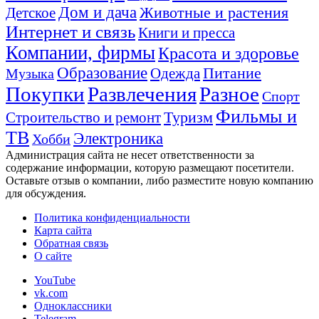
Дом и дача
Животные и растения
Детское
Интернет и связь
Книги и пресса
Компании, фирмы
Красота и здоровье
Образование
Питание
Одежда
Музыка
Покупки
Развлечения
Разное
Спорт
Фильмы и
Туризм
Строительство и ремонт
ТВ
Электроника
Хобби
Администрация сайта не несет ответственности за
содержание информации, которую размещают посетители.
Оставьте отзыв о компании, либо разместите новую компанию
для обсуждения.
Политика конфиденциальности
Карта сайта
Обратная связь
О сайте
YouTube
vk.com
Одноклассники
Telegram