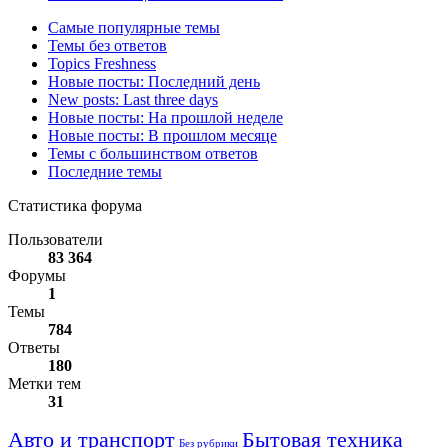
Самые популярные темы
Темы без ответов
Topics Freshness
Новые посты: Последний день
New posts: Last three days
Новые посты: На прошлой неделе
Новые посты: В прошлом месяце
Темы с большинством ответов
Последние темы
Статистика форума
Пользователи
83 364
Форумы
1
Темы
784
Ответы
180
Метки тем
31
Авто и транспорт
Бытовая техника
Без рубрики