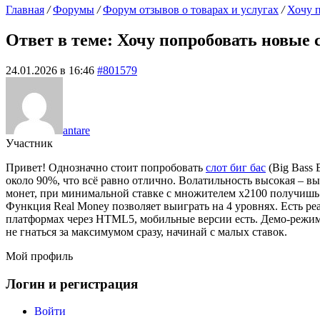
Главная
/
Форумы
/
Форум отзывов о товарах и услугах
/
Хочу 
Ответ в теме: Хочу попробовать новые 
24.01.2026 в 16:46
#801579
antare
Участник
Привет! Однозначно стоит попробовать
слот биг бас
(Big Bass 
около 90%, что всё равно отлично. Волатильность высокая – 
монет, при минимальной ставке с множителем х2100 получишь 2
Функция Real Money позволяет выиграть на 4 уровнях. Есть ре
платформах через HTML5, мобильные версии есть. Демо-режим 
не гнаться за максимумом сразу, начинай с малых ставок.
Мой профиль
Логин и регистрация
Войти