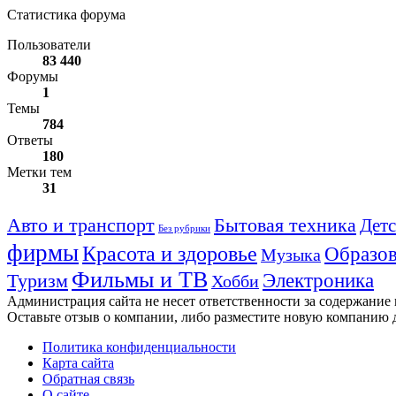
Статистика форума
Пользователи
83 440
Форумы
1
Темы
784
Ответы
180
Метки тем
31
Авто и транспорт
Бытовая техника
Детс
Без рубрики
фирмы
Красота и здоровье
Образов
Музыка
Фильмы и ТВ
Электроника
Туризм
Хобби
Администрация сайта не несет ответственности за содержание
Оставьте отзыв о компании, либо разместите новую компанию 
Политика конфиденциальности
Карта сайта
Обратная связь
О сайте