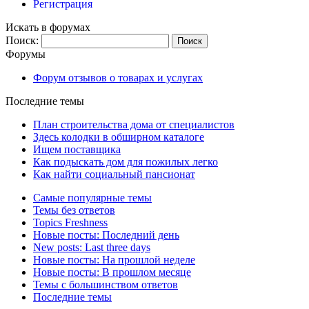
Регистрация
Искать в форумах
Поиск:
Форумы
Форум отзывов о товарах и услугах
Последние темы
План строительства дома от специалистов
Здесь колодки в обширном каталоге
Ищем поставщика
Как подыскать дом для пожилых легко
Как найти социальный пансионат
Самые популярные темы
Темы без ответов
Topics Freshness
Новые посты: Последний день
New posts: Last three days
Новые посты: На прошлой неделе
Новые посты: В прошлом месяце
Темы с большинством ответов
Последние темы