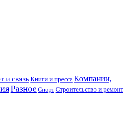
Компании,
т и связь
Книги и пресса
ния
Разное
Спорт
Строительство и ремонт