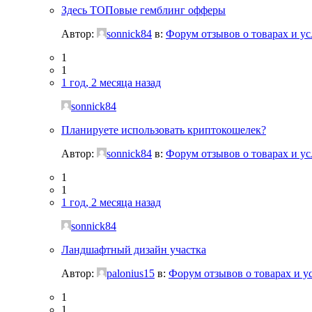
Здесь ТОПовые гемблинг офферы
Автор:
sonnick84
в:
Форум отзывов о товарах и ус
1
1
1 год, 2 месяца назад
sonnick84
Планируете использовать криптокошелек?
Автор:
sonnick84
в:
Форум отзывов о товарах и ус
1
1
1 год, 2 месяца назад
sonnick84
Ландшафтный дизайн участка
Автор:
palonius15
в:
Форум отзывов о товарах и у
1
1