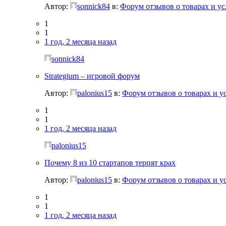
Автор:
sonnick84
в:
Форум отзывов о товарах и ус
1
1
1 год, 2 месяца назад
sonnick84
Strategium – игровой форум
Автор:
palonius15
в:
Форум отзывов о товарах и у
1
1
1 год, 2 месяца назад
palonius15
Почему 8 из 10 стартапов терпят крах
Автор:
palonius15
в:
Форум отзывов о товарах и у
1
1
1 год, 2 месяца назад