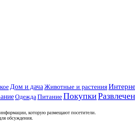
Интерне
Дом и дача
Животные и растения
кое
Покупки
Развлече
ание
Питание
Одежда
 информации, которую размещают посетители.
для обсуждения.