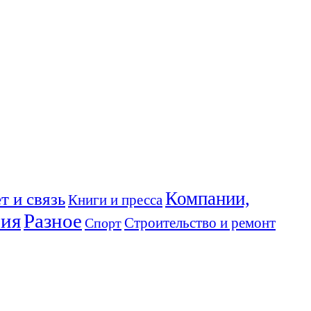
Компании,
т и связь
Книги и пресса
ния
Разное
Спорт
Строительство и ремонт