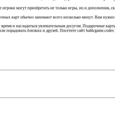
игроки могут приобретать не только игры, но и дополнения, с
рочных карт обычно занимают всего несколько минут. Вам нужно
 время и насладиться увлекательным досугом. Подарочные карты 
и порадовать близких и друзей. Посетите сайт balticgame.codes