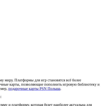
у миру. Платформы для игр становятся всё более
рочные карты, позволяющие пополнить игровую библиотеку и
имер,
подарочные карты PSN Польша
.
:
умму и платформу, которая будет наиболее актуальна для