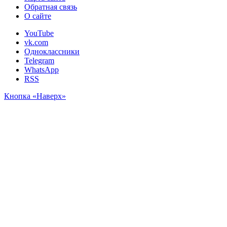
Обратная связь
О сайте
YouTube
vk.com
Одноклассники
Telegram
WhatsApp
RSS
Кнопка «Наверх»