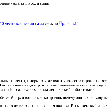
чные карты psn, xbox и steam
10 месяцев, 3 недели назад
сделано
palonius15
.
льные проекты, которые захватывают множество игроков по всем
. Для любителей видеоигр отличным решением могут стать пода
газин balticgame.codes предлагает широкий выбор товаров, напр
ителей игр, и вот несколько причин, почему они так популярны
личного использования, так и для подарка. Вы можете выбрать с