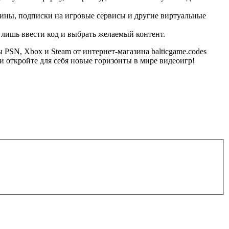
кины, подписки на игровые сервисы и другие виртуальные
 лишь ввести код и выбрать желаемый контент.
PSN, Xbox и Steam от интернет-магазина balticgame.codes
 и откройте для себя новые горизонты в мире видеоигр!