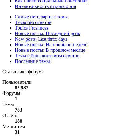
Как найти социальный пансионат
Инклюзивность игровых зон
Самые популярные темы
Темы без ответов
Topics Freshness
Новые посты: Последний день
New posts: Last three days
Новые посты: На прошлой неделе
Новые посты: В прошлом месяце
Темы с большинством ответов
Последние темы
Статистика форума
Пользователи
82 987
Форумы
1
Темы
783
Ответы
180
Метки тем
31