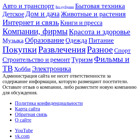
Авто и транспорт
Бытовая техника
Без рубрики
Дом и дача
Животные и растения
Детское
Интернет и связь
Книги и пресса
Компании, фирмы
Красота и здоровье
Образование
Питание
Одежда
Музыка
Покупки
Развлечения
Разное
Спорт
Фильмы и
Туризм
Строительство и ремонт
ТВ
Электроника
Хобби
Администрация сайта не несет ответственности за
содержание информации, которую размещают посетители.
Оставьте отзыв о компании, либо разместите новую компанию
для обсуждения.
Политика конфиденциальности
Карта сайта
Обратная связь
О сайте
YouTube
vk.com