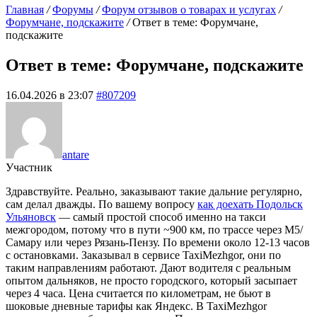
Главная
/
Форумы
/
Форум отзывов о товарах и услугах
/
Форумчане, подскажите
/
Ответ в теме: Форумчане,
подскажите
Ответ в теме: Форумчане, подскажите
16.04.2026 в 23:07
#807209
antare
Участник
Здравствуйте. Реально, заказывают такие дальние регулярно,
сам делал дважды. По вашему вопросу
как доехать Подольск
Ульяновск
— самый простой способ именно на такси
межгородом, потому что в пути ~900 км, по трассе через М5/
Самару или через Рязань-Пензу. По времени около 12-13 часов
с остановками. Заказывал в сервисе TaxiMezhgor, они по
таким направлениям работают. Дают водителя с реальным
опытом дальняков, не просто городского, который засыпает
через 4 часа. Цена считается по километрам, не бьют в
шоковые дневные тарифы как Яндекс. В TaxiMezhgor