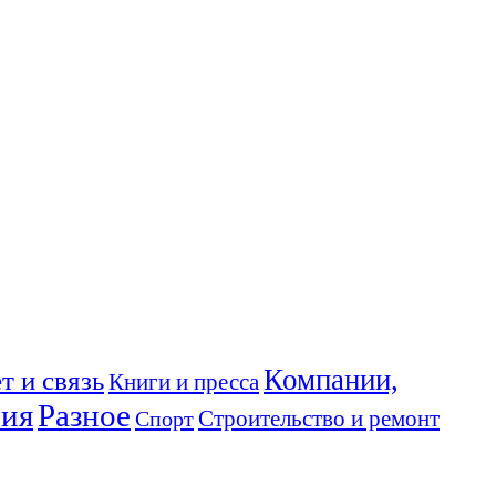
Компании,
т и связь
Книги и пресса
ния
Разное
Спорт
Строительство и ремонт