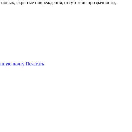
к новых, скрытые повреждения, отсутствие прозрачности,
онную почту
Печатать