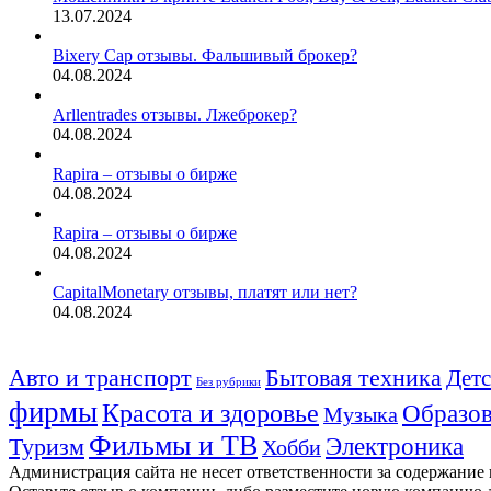
13.07.2024
Bixery Cap отзывы. Фальшивый брокер?
04.08.2024
Arllentrades отзывы. Лжеброкер?
04.08.2024
Rapira – отзывы о бирже
04.08.2024
Rapira – отзывы о бирже
04.08.2024
CapitalMonetary отзывы, платят или нет?
04.08.2024
Авто и транспорт
Бытовая техника
Детс
Без рубрики
фирмы
Красота и здоровье
Образов
Музыка
Фильмы и ТВ
Электроника
Туризм
Хобби
Администрация сайта не несет ответственности за содержание