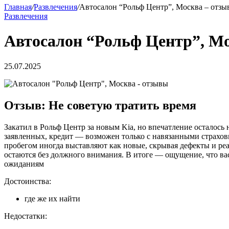
Главная
/
Развлечения
/
Автосалон “Рольф Центр”, Москва – отзы
Развлечения
Автосалон “Рольф Центр”, М
25.07.2025
Отзыв: Не советую тратить время
Закатил в Рольф Центр за новым Kia, но впечатление осталось
заявленных, кредит — возможен только с навязанными страховк
пробегом иногда выставляют как новые, скрывая дефекты и р
остаются без должного внимания. В итоге — ощущение, что вас 
ожиданиям
Достоинства:
где же их найти
Недостатки: