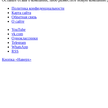
Оставьте отзыв о компании, либо разместите новую компанию 
Политика конфиденциальности
Карта сайта
Обратная связь
О сайте
YouTube
vk.com
Одноклассники
Telegram
WhatsApp
RSS
Кнопка «Наверх»