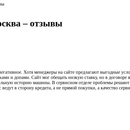
вы
осква – отзывы
 негативное. Хотя менеджеры на сайте предлагают выгодные усл
ами и допами. Сайт мог обещать низкую ставку, но в договоре я
еальную историю машины. В сервисном отделе проблемы решают 
ведут в сторону кредита, а не прямой покупки, а качество серви