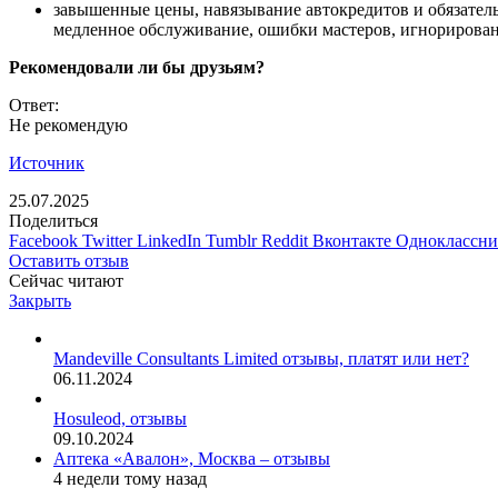
завышенные цены, навязывание автокредитов и обязательн
медленное обслуживание, ошибки мастеров, игнорирован
Рекомендовали ли бы друзьям?
Ответ:
Не рекомендую
Источник
25.07.2025
Поделиться
Facebook
Twitter
LinkedIn
Tumblr
Reddit
Вконтакте
Одноклассн
Оставить отзыв
Сейчас читают
Закрыть
Mandeville Consultants Limited отзывы, платят или нет?
06.11.2024
Hosuleod, отзывы
09.10.2024
Аптека «Авалон», Москва – отзывы
4 недели тому назад