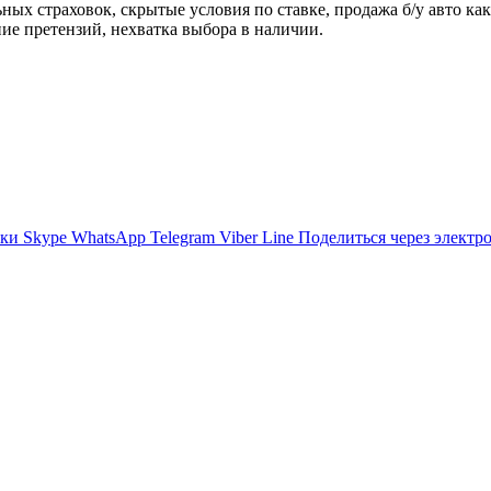
ых страховок, скрытые условия по ставке, продажа б/у авто ка
ие претензий, нехватка выбора в наличии.
ики
Skype
WhatsApp
Telegram
Viber
Line
Поделиться через электр