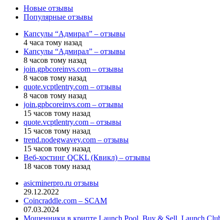
Новые отзывы
Популярные отзывы
Капсулы “Адмирал” – отзывы
4 часа тому назад
Капсулы “Адмирал” – отзывы
8 часов тому назад
join.gpbcoreinvs.com – отзывы
8 часов тому назад
quote.vcptlentry.com – отзывы
8 часов тому назад
join.gpbcoreinvs.com – отзывы
15 часов тому назад
quote.vcptlentry.com – отзывы
15 часов тому назад
trend.nodegwavey.com – отзывы
15 часов тому назад
Веб-хостинг QCKL (Квикл) – отзывы
18 часов тому назад
asicminerpro.ru отзывы
29.12.2022
Coincraddle.com – SCAM
07.03.2024
Мошенники в крипте Launch Pool, Buy & Sell, Launch Cl